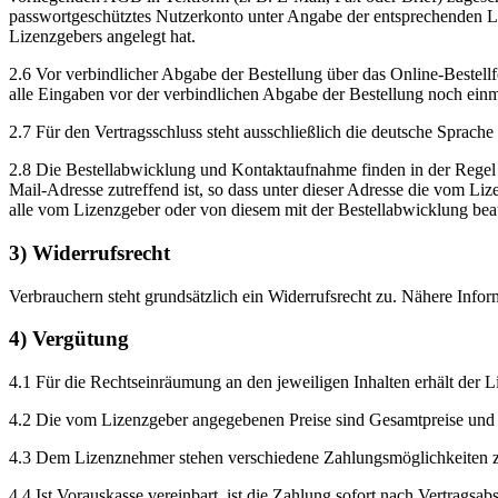
passwortgeschütztes Nutzerkonto unter Angabe der entsprechenden L
Lizenzgebers angelegt hat.
2.6 Vor verbindlicher Abgabe der Bestellung über das Online-Bestel
alle Eingaben vor der verbindlichen Abgabe der Bestellung noch einm
2.7 Für den Vertragsschluss steht ausschließlich die deutsche Sprache
2.8 Die Bestellabwicklung und Kontaktaufnahme finden in der Regel p
Mail-Adresse zutreffend ist, so dass unter dieser Adresse die vom 
alle vom Lizenzgeber oder von diesem mit der Bestellabwicklung beau
3) Widerrufsrecht
Verbrauchern steht grundsätzlich ein Widerrufsrecht zu. Nähere Info
4) Vergütung
4.1 Für die Rechtseinräumung an den jeweiligen Inhalten erhält der L
4.2 Die vom Lizenzgeber angegebenen Preise sind Gesamtpreise und e
4.3 Dem Lizenznehmer stehen verschiedene Zahlungsmöglichkeiten z
4.4 Ist Vorauskasse vereinbart, ist die Zahlung sofort nach Vertragsabs