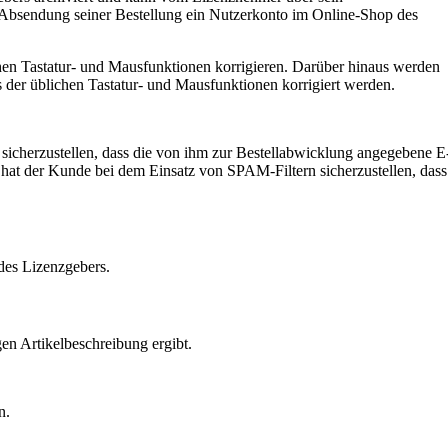
 Absendung seiner Bestellung ein Nutzerkonto im Online-Shop des
hen Tastatur- und Mausfunktionen korrigieren. Darüber hinaus werden
 der üblichen Tastatur- und Mausfunktionen korrigiert werden.
 sicherzustellen, dass die von ihm zur Bestellabwicklung angegebene E
hat der Kunde bei dem Einsatz von SPAM-Filtern sicherzustellen, dass
des Lizenzgebers.
en Artikelbeschreibung ergibt.
n.