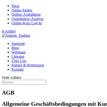
Shop
Alpha-Aktien
Online-Ausbildung
Quantitative-Analyse
Online-Kurs Log-In
0-Artikel
Startseite
Blog
Webinare
Literatur
Über Uns
Partner & Referenzen
Kontakt
Seite wählen
AGB
Allgemeine Geschäftsbedingungen mit Ku