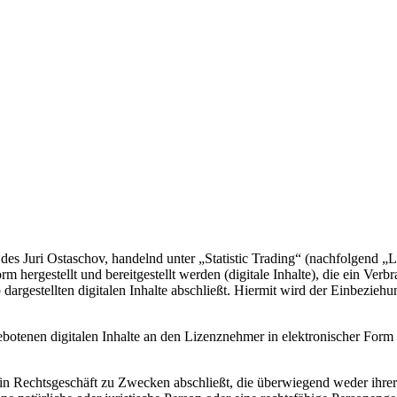
Juri Ostaschov, handelnd unter „Statistic Trading“ (nachfolgend „Lize
Form hergestellt und bereitgestellt werden (digitale Inhalte), die ein 
dargestellten digitalen Inhalte abschließt. Hiermit wird der Einbezi
ebotenen digitalen Inhalte an den Lizenznehmer in elektronischer For
ein Rechtsgeschäft zu Zwecken abschließt, die überwiegend weder ihrer