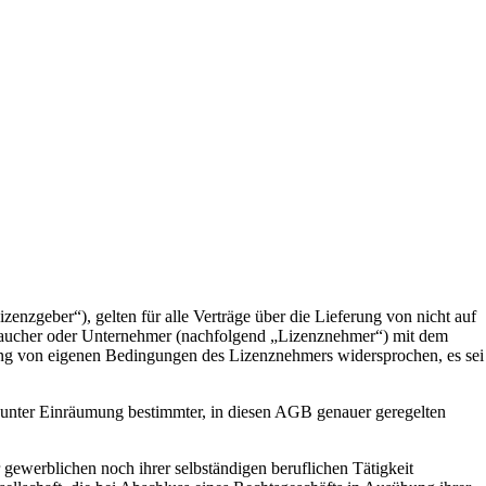
nzgeber“), gelten für alle Verträge über die Lieferung von nicht auf
Verbraucher oder Unternehmer (nachfolgend „Lizenznehmer“) mit dem
ehung von eigenen Bedingungen des Lizenznehmers widersprochen, es sei
m unter Einräumung bestimmter, in diesen AGB genauer geregelten
 gewerblichen noch ihrer selbständigen beruflichen Tätigkeit