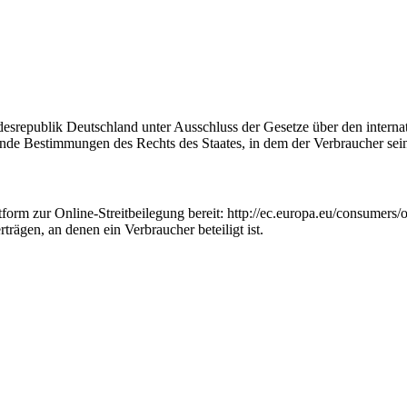
desrepublik Deutschland unter Ausschluss der Gesetze über den interna
ende Bestimmungen des Rechts des Staates, in dem der Verbraucher sei
orm zur Online-Streitbeilegung bereit: http://ec.europa.eu/consumers/od
trägen, an denen ein Verbraucher beteiligt ist.