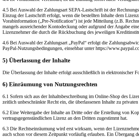
4.5 Bei Auswahl der Zahlungsart SEPA-Lastschrift ist der Rechnungsbe
Einzug der Lastschrift erfolgt, wenn die bestellten Inhalte dem Lize
Vorabinformation („Pre-Notification“) ist jede Mitteilung (z.B. Rech
mangels ausreichender Kontodeckung oder aufgrund der Angabe einer f
Lizenznehmer die durch die Rückbuchung des jeweiligen Kreditinstitu
4.6 Bei Auswahl der Zahlungsart „PayPal“ erfolgt die Zahlungsabwic
PayPal-Nutzungsbedingungen, einsehbar unter https://www.paypal.c
5) Überlassung der Inhalte
Die Überlassung der Inhalte erfolgt ausschließlich in elektronische
6) Einräumung von Nutzungsrechten
6.1 Sofern sich aus der Inhaltsbeschreibung im Online-Shop des Lizen
zeitlich unbeschränkte Recht ein, die überlassenen Inhalte zu privat
6.2 Eine Weitergabe der Inhalte an Dritte oder die Erstellung von Kop
vertragsgegenständlichen Lizenz an den Dritten zugestimmt hat.
6.3 Die Rechtseinräumung wird erst wirksam, wenn der Lizenznehmer d
auch schon vor diesem Zeitpunkt vorläufig erlauben. Ein Übergang der 