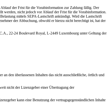
blauf der Frist für die Vorabinformation zur Zahlung fällig. Der
t werden, nicht jedoch vor Ablauf der Frist für die Vorabinformation.
 Belastung mittels SEPA-Lastschrift ankündigt. Wird die Lastschrift
ehmer der Abbuchung, obwohl er hierzu nicht berechtigt ist, hat der
, S.C.A., 22-24 Boulevard Royal, L-2449 Luxembourg unter Geltung der
 an den überlassenen Inhalten das nicht ausschließliche, örtlich und
oweit nicht der Lizenzgeber einer Übertragung der
Lizenzgeber kann eine Benutzung der vertragsgegenständlichen Inhalte