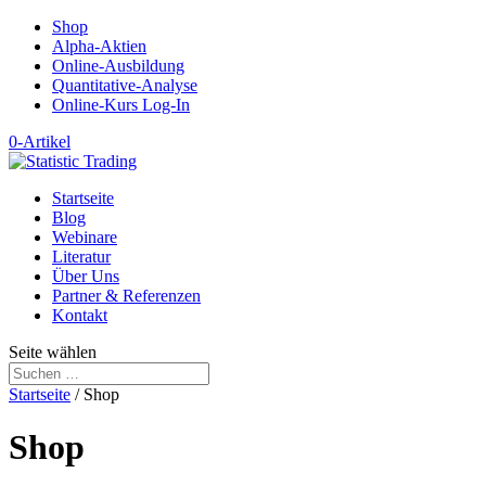
Shop
Alpha-Aktien
Online-Ausbildung
Quantitative-Analyse
Online-Kurs Log-In
0-Artikel
Startseite
Blog
Webinare
Literatur
Über Uns
Partner & Referenzen
Kontakt
Seite wählen
Startseite
/ Shop
Shop