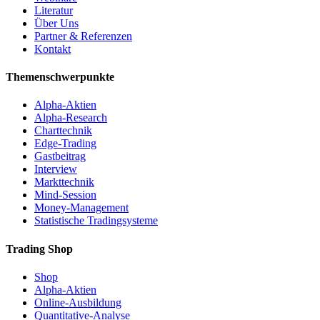
Literatur
Über Uns
Partner & Referenzen
Kontakt
Themenschwerpunkte
Alpha-Aktien
Alpha-Research
Charttechnik
Edge-Trading
Gastbeitrag
Interview
Markttechnik
Mind-Session
Money-Management
Statistische Tradingsysteme
Trading Shop
Shop
Alpha-Aktien
Online-Ausbildung
Quantitative-Analyse