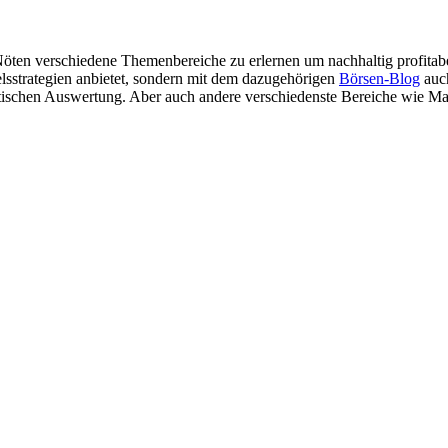
Nöten verschiedene Themenbereiche zu erlernen um nachhaltig profitabel 
delsstrategien anbietet, sondern mit dem dazugehörigen
Börsen-Blog
auch
tistischen Auswertung. Aber auch andere verschiedenste Bereiche wie M