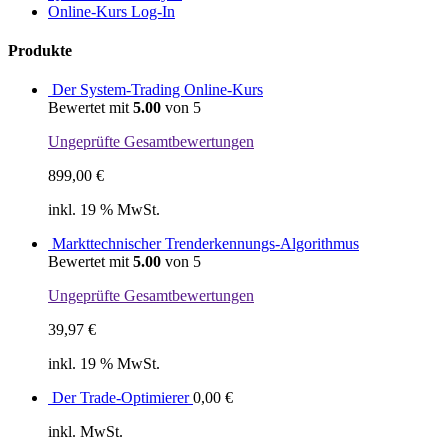
Online-Kurs Log-In
Produkte
Der System-Trading Online-Kurs
Bewertet mit
5.00
von 5
Ungeprüfte Gesamtbewertungen
899,00
€
inkl. 19 % MwSt.
Markttechnischer Trenderkennungs-Algorithmus
Bewertet mit
5.00
von 5
Ungeprüfte Gesamtbewertungen
39,97
€
inkl. 19 % MwSt.
Der Trade-Optimierer
0,00
€
inkl. MwSt.