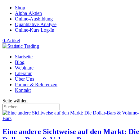
Shop
Alpha-Aktien
Online-Ausbildung
Quantitative-Analyse
Online-Kurs Log-In
0-Artikel
Startseite
Blog
Webinare
Literatur
Über Uns
Partner & Referenzen
Kontakt
Seite wählen
Eine andere Sichtweise auf den Markt: Di