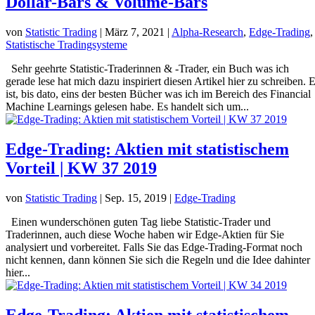
Dollar-Bars & Volume-Bars
von
Statistic Trading
|
März 7, 2021
|
Alpha-Research
,
Edge-Trading
,
Statistische Tradingsysteme
Sehr geehrte Statistic-Traderinnen & -Trader, ein Buch was ich
gerade lese hat mich dazu inspiriert diesen Artikel hier zu schreiben. 
ist, bis dato, eins der besten Bücher was ich im Bereich des Financial
Machine Learnings gelesen habe. Es handelt sich um...
Edge-Trading: Aktien mit statistischem
Vorteil | KW 37 2019
von
Statistic Trading
|
Sep. 15, 2019
|
Edge-Trading
Einen wunderschönen guten Tag liebe Statistic-Trader und
Traderinnen, auch diese Woche haben wir Edge-Aktien für Sie
analysiert und vorbereitet. Falls Sie das Edge-Trading-Format noch
nicht kennen, dann können Sie sich die Regeln und die Idee dahinter
hier...
Edge-Trading: Aktien mit statistischem