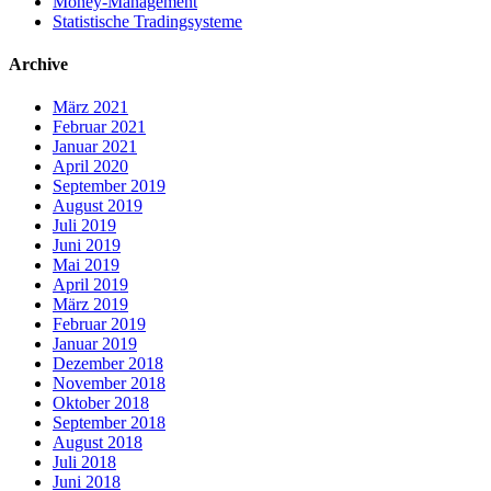
Money-Management
Statistische Tradingsysteme
Archive
März 2021
Februar 2021
Januar 2021
April 2020
September 2019
August 2019
Juli 2019
Juni 2019
Mai 2019
April 2019
März 2019
Februar 2019
Januar 2019
Dezember 2018
November 2018
Oktober 2018
September 2018
August 2018
Juli 2018
Juni 2018