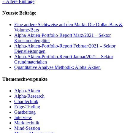
« Ältere Einträge
Neueste Beiträge
Eine andere Sichtweise auf den Markt: Die Dollar-Bars &
Volume-Bars
Alpha-Aktien-Portfolio-Report März/2021 – Sektor
Konsumentengüter
Alpha-Aktien-Portfolio-Report Februar/2021 – Sektor
Dienstleistungen
Alpha-Aktien-Portfolio-Report Januar/2021 – Sektor
Grundmaterialien
Quantitative Analyse Methodik: Alpha-Aktien
Themenschwerpunkte
Alpha-Aktien
Alpha-Research
Charttechnik
Edge-Trading
Gastbeitrag
Interview
Markttechnik
Mind-Session