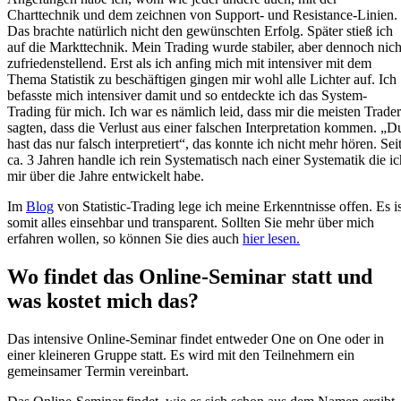
Charttechnik und dem zeichnen von Support- und Resistance-Linien.
Das brachte natürlich nicht den gewünschten Erfolg. Später stieß ich
auf die Markttechnik. Mein Trading wurde stabiler, aber dennoch nich
zufriedenstellend. Erst als ich anfing mich mit intensiver mit dem
Thema Statistik zu beschäftigen gingen mir wohl alle Lichter auf. Ich
befasste mich intensiver damit und so entdeckte ich das System-
Trading für mich. Ich war es nämlich leid, dass mir die meisten Trader
sagten, dass die Verlust aus einer falschen Interpretation kommen. „D
hast das nur falsch interpretiert“, das konnte ich nicht mehr hören. Sei
ca. 3 Jahren handle ich rein Systematisch nach einer Systematik die ic
mir über die Jahre entwickelt habe.
Im
Blog
von Statistic-Trading lege ich meine Erkenntnisse offen. Es is
somit alles einsehbar und transparent. Sollten Sie mehr über mich
erfahren wollen, so können Sie dies auch
hier lesen.
Wo findet das Online-Seminar statt und
was kostet mich das?
Das intensive Online-Seminar findet entweder One on One oder in
einer kleineren Gruppe statt. Es wird mit den Teilnehmern ein
gemeinsamer Termin vereinbart.