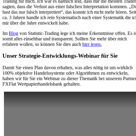
Trading für mich. Ich war es nämlich leid, dass mir die meisten Trader
sagten, dass die Verlust aus einer falschen Interpretation kommen. „D
hast das nur falsch interpretiert“, das konnte ich nicht mehr hören. Sei
ca. 3 Jahren handle ich rein Systematisch nach einer Systematik die ic
mir über die Jahre entwickelt habe.
Im
Blog
von Statistic-Trading lege ich meine Erkenntnisse offen. Es is
somit alles einsehbar und transparent. Sollten Sie mehr über mich
erfahren wollen, so können Sie dies auch
hier lesen.
Unser Strategie-Entwicklungs-Webinar für Sie
Damit Sie einen Plan davon erhalten, was alles nötig ist um wirklich
100% objektive Handelssysteme oder Algorithmen zu entwickeln,
haben wir für Sie ein Webinar zu dieser Thematik bei unserem Partne
FXFlat Wertpapierhandelsbank gehalten.