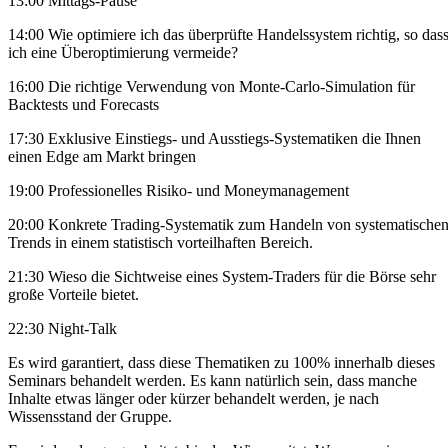
13:00
Mittags-Pause
14:00
Wie optimiere ich das überprüfte Handelssystem richtig, so das
ich eine Überoptimierung vermeide?
16:00
Die richtige Verwendung von Monte-Carlo-Simulation für
Backtests und Forecasts
17:30
Exklusive Einstiegs- und Ausstiegs-Systematiken die Ihnen
einen Edge am Markt bringen
19:00
Professionelles Risiko- und Moneymanagement
20:00
Konkrete Trading-Systematik zum Handeln von systematische
Trends in einem statistisch vorteilhaften Bereich.
21:30
Wieso die Sichtweise eines System-Traders für die Börse sehr
große Vorteile bietet.
22:30
Night-Talk
Es wird garantiert, dass diese Thematiken zu 100% innerhalb dieses
Seminars behandelt werden. Es kann natürlich sein, dass manche
Inhalte etwas länger oder kürzer behandelt werden, je nach
Wissensstand der Gruppe.