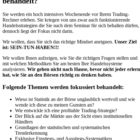
behandelt?
Sie werden ein hoch intensives Wochenende vor Ihrem Trading-
Rechner erleben. Sie kriegen von uns zwar auch funktionierende
Handelsstrategien die Sie nach dem Seminar für sich behalten dürfen,
dennoch liegt der Fokus nicht darin.
Wir wollen, dass Sie sich das richtige Mindset aneignen.
Unser Ziel
ist: SEIN-TUN-HABEN!!!
Wir wollen Ihnen aufzeigen, wie Sie die richtigen Fragen stellen und
mit welchen Methodiken Sie am besten Ihre Handelssysteme
analysieren.
Wir gehen nicht nach Hause, bevor nicht jeder erlern
hat, wie Sie an den Börsen richtig zu denken haben.
Folgende Themen werden fokussiert behandelt:
Wieso ist Statistik an der Börse unglaublich wertvoll und wie
wende ich diese zu meinen Gunsten an?
Wie entwickle ich eine profitable Trading-Strategie?
Der Blick auf die Märkte aus der Sicht eines institutionellen
Händlers
Grundlagen der statistischen und systematischen
Trenderkennung
Exklusive Einstiegs- und Ausstiegs-Systematiken