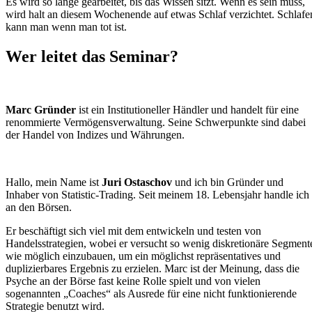
Es wird so lange gearbeitet, bis das Wissen sitzt. Wenn es sein muss,
wird halt an diesem Wochenende auf etwas Schlaf verzichtet. Schlafe
kann man wenn man tot ist.
Wer leitet das Seminar?
Marc Gründer
ist ein Institutioneller Händler und handelt für eine
renommierte Vermögensverwaltung. Seine Schwerpunkte sind dabei
der Handel von Indizes und Währungen.
Hallo, mein Name ist
Juri Ostaschov
und ich bin Gründer und
Inhaber von Statistic-Trading. Seit meinem 18. Lebensjahr handle ich
an den Börsen.
Er beschäftigt sich viel mit dem entwickeln und testen von
Handelsstrategien, wobei er versucht so wenig diskretionäre Segment
wie möglich einzubauen, um ein möglichst repräsentatives und
duplizierbares Ergebnis zu erzielen. Marc ist der Meinung, dass die
Psyche an der Börse fast keine Rolle spielt und von vielen
sogenannten „Coaches“ als Ausrede für eine nicht funktionierende
Strategie benutzt wird.