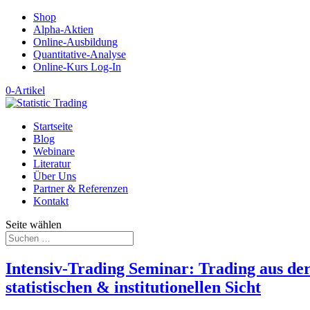
Shop
Alpha-Aktien
Online-Ausbildung
Quantitative-Analyse
Online-Kurs Log-In
0-Artikel
Startseite
Blog
Webinare
Literatur
Über Uns
Partner & Referenzen
Kontakt
Seite wählen
Intensiv-Trading Seminar: Trading aus de
statistischen & institutionellen Sicht