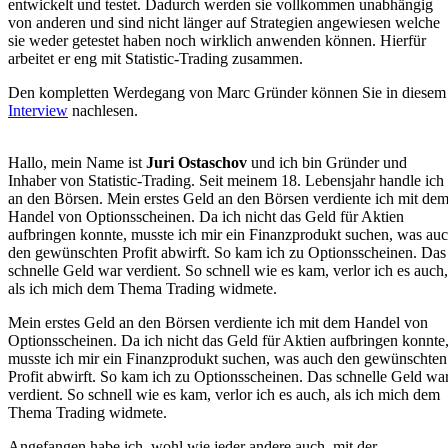
entwickelt und testet. Dadurch werden sie vollkommen unabhängig
von anderen und sind nicht länger auf Strategien angewiesen welche
sie weder getestet haben noch wirklich anwenden können. Hierfür
arbeitet er eng mit Statistic-Trading zusammen.
Den kompletten Werdegang von Marc Gründer können Sie in diesem
Interview
nachlesen.
Hallo, mein Name ist
Juri Ostaschov
und ich bin Gründer und
Inhaber von Statistic-Trading. Seit meinem 18. Lebensjahr handle ich
an den Börsen. Mein erstes Geld an den Börsen verdiente ich mit de
Handel von Optionsscheinen. Da ich nicht das Geld für Aktien
aufbringen konnte, musste ich mir ein Finanzprodukt suchen, was au
den gewünschten Profit abwirft. So kam ich zu Optionsscheinen. Das
schnelle Geld war verdient. So schnell wie es kam, verlor ich es auch,
als ich mich dem Thema Trading widmete.
Mein erstes Geld an den Börsen verdiente ich mit dem Handel von
Optionsscheinen. Da ich nicht das Geld für Aktien aufbringen konnte
musste ich mir ein Finanzprodukt suchen, was auch den gewünschten
Profit abwirft. So kam ich zu Optionsscheinen. Das schnelle Geld wa
verdient. So schnell wie es kam, verlor ich es auch, als ich mich dem
Thema Trading widmete.
Angefangen habe ich, wohl wie jeder andere auch, mit der