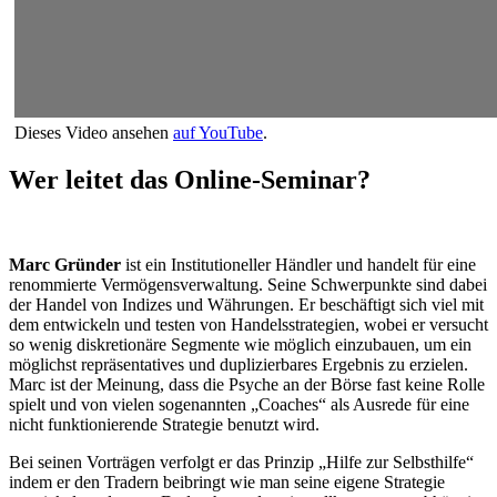
Dieses Video ansehen
auf YouTube
.
Wer leitet das Online-Seminar?
Marc Gründer
ist ein Institutioneller Händler und handelt für eine
renommierte Vermögensverwaltung. Seine Schwerpunkte sind dabei
der Handel von Indizes und Währungen. Er beschäftigt sich viel mit
dem entwickeln und testen von Handelsstrategien, wobei er versucht
so wenig diskretionäre Segmente wie möglich einzubauen, um ein
möglichst repräsentatives und duplizierbares Ergebnis zu erzielen.
Marc ist der Meinung, dass die Psyche an der Börse fast keine Rolle
spielt und von vielen sogenannten „Coaches“ als Ausrede für eine
nicht funktionierende Strategie benutzt wird.
Bei seinen Vorträgen verfolgt er das Prinzip „Hilfe zur Selbsthilfe“
indem er den Tradern beibringt wie man seine eigene Strategie