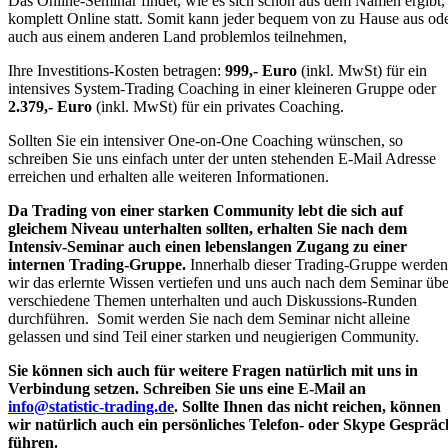
Das Online-Seminar findet, wie es sich schon aus dem Namen ergibt,
komplett Online statt. Somit kann jeder bequem von zu Hause aus od
auch aus einem anderen Land problemlos teilnehmen,
Ihre Investitions-Kosten betragen:
999,- Euro
(inkl. MwSt) für ein
intensives System-Trading Coaching in einer kleineren Gruppe oder
2.379,- Euro
(inkl. MwSt) für ein privates Coaching.
Sollten Sie ein intensiver One-on-One Coaching wünschen, so
schreiben Sie uns einfach unter der unten stehenden E-Mail Adresse
erreichen und erhalten alle weiteren Informationen.
Da Trading von einer starken Community lebt die sich auf
gleichem Niveau unterhalten sollten, erhalten Sie nach dem
Intensiv-Seminar auch einen lebenslangen Zugang zu einer
internen Trading-Gruppe.
Innerhalb dieser Trading-Gruppe werden
wir das erlernte Wissen vertiefen und uns auch nach dem Seminar übe
verschiedene Themen unterhalten und auch Diskussions-Runden
durchführen. Somit werden Sie nach dem Seminar nicht alleine
gelassen und sind Teil einer starken und neugierigen Community.
Sie können sich auch für weitere Fragen natürlich mit uns in
Verbindung setzen. Schreiben Sie uns eine E-Mail an
info@statistic-trading.de
. Sollte Ihnen das nicht reichen, können
wir natürlich auch ein persönliches Telefon- oder Skype Gespräc
führen.