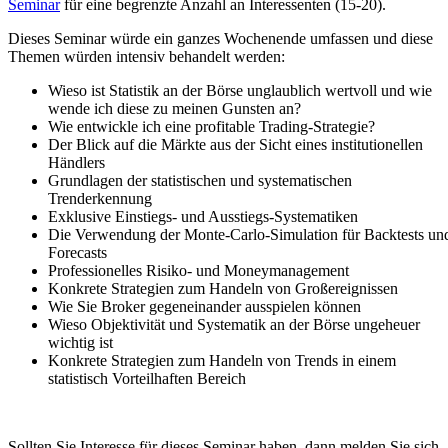
Seminar
für eine begrenzte Anzahl an Interessenten (15-20).
Dieses Seminar würde ein ganzes Wochenende umfassen und diese
Themen würden intensiv behandelt werden:
Wieso ist Statistik an der Börse unglaublich wertvoll und wie
wende ich diese zu meinen Gunsten an?
Wie entwickle ich eine profitable Trading-Strategie?
Der Blick auf die Märkte aus der Sicht eines institutionellen
Händlers
Grundlagen der statistischen und systematischen
Trenderkennung
Exklusive Einstiegs- und Ausstiegs-Systematiken
Die Verwendung der Monte-Carlo-Simulation für Backtests un
Forecasts
Professionelles Risiko- und Moneymanagement
Konkrete Strategien zum Handeln von Großereignissen
Wie Sie Broker gegeneinander ausspielen können
Wieso Objektivität und Systematik an der Börse ungeheuer
wichtig ist
Konkrete Strategien zum Handeln von Trends in einem
statistisch Vorteilhaften Bereich
Sollten Sie Interesse für dieses Seminar haben, dann melden Sie sich