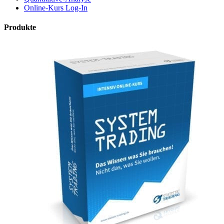
Online-Kurs Log-In
Produkte