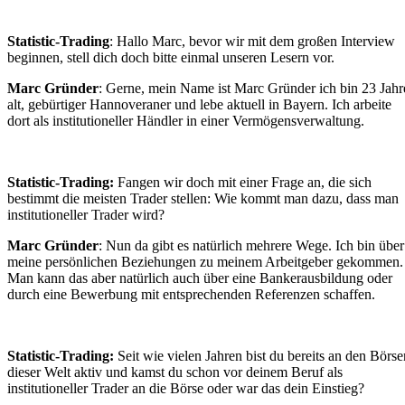
Statistic-Trading
: Hallo Marc, bevor wir mit dem großen Interview
beginnen, stell dich doch bitte einmal unseren Lesern vor.
Marc Gründer
: Gerne, mein Name ist Marc Gründer ich bin 23 Jahr
alt, gebürtiger Hannoveraner und lebe aktuell in Bayern. Ich arbeite
dort als institutioneller Händler in einer Vermögensverwaltung.
Statistic-Trading:
Fangen wir doch mit einer Frage an, die sich
bestimmt die meisten Trader stellen: Wie kommt man dazu, dass man
institutioneller Trader wird?
Marc Gründer
: Nun da gibt es natürlich mehrere Wege. Ich bin über
meine persönlichen Beziehungen zu meinem Arbeitgeber gekommen.
Man kann das aber natürlich auch über eine Bankerausbildung oder
durch eine Bewerbung mit entsprechenden Referenzen schaffen.
Statistic-Trading:
Seit wie vielen Jahren bist du bereits an den Börse
dieser Welt aktiv und kamst du schon vor deinem Beruf als
institutioneller Trader an die Börse oder war das dein Einstieg?