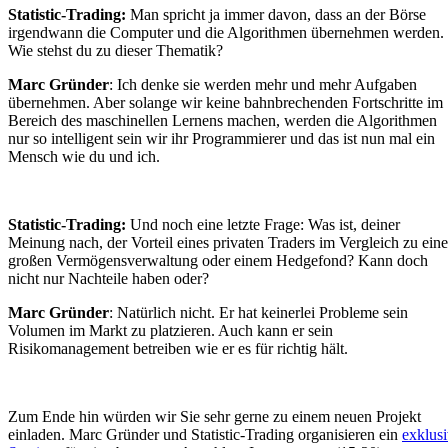
Statistic-Trading:
Man spricht ja immer davon, dass an der Börse
irgendwann die Computer und die Algorithmen übernehmen werden.
Wie stehst du zu dieser Thematik?
Marc Gründer
: Ich denke sie werden mehr und mehr Aufgaben
übernehmen. Aber solange wir keine bahnbrechenden Fortschritte im
Bereich des maschinellen Lernens machen, werden die Algorithmen
nur so intelligent sein wir ihr Programmierer und das ist nun mal ein
Mensch wie du und ich.
Statistic-Trading:
Und noch eine letzte Frage: Was ist, deiner
Meinung nach, der Vorteil eines privaten Traders im Vergleich zu eine
großen Vermögensverwaltung oder einem Hedgefond? Kann doch
nicht nur Nachteile haben oder?
Marc Gründer
: Natürlich nicht. Er hat keinerlei Probleme sein
Volumen im Markt zu platzieren. Auch kann er sein
Risikomanagement betreiben wie er es für richtig hält.
Zum Ende hin würden wir Sie sehr gerne zu einem neuen Projekt
einladen. Marc Gründer und Statistic-Trading organisieren ein
exklus