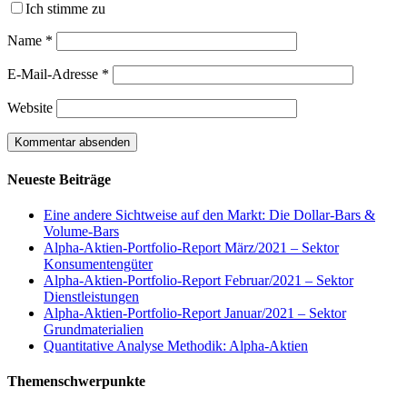
Ich stimme zu
Name
*
E-Mail-Adresse
*
Website
Neueste Beiträge
Eine andere Sichtweise auf den Markt: Die Dollar-Bars &
Volume-Bars
Alpha-Aktien-Portfolio-Report März/2021 – Sektor
Konsumentengüter
Alpha-Aktien-Portfolio-Report Februar/2021 – Sektor
Dienstleistungen
Alpha-Aktien-Portfolio-Report Januar/2021 – Sektor
Grundmaterialien
Quantitative Analyse Methodik: Alpha-Aktien
Themenschwerpunkte