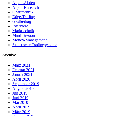
Alpha-Aktien
Alpha-Research
Charttechnik
Edge-Trading
Gastbeitrag
Interview
Markttechnik
Mind-Session
Money-Management
Statistische Tradingsysteme
Archive
März 2021
Februar 2021
Januar 2021
April 2020
September 2019
August 2019
Juli 2019
Juni 2019
Mai 2019
April 2019
März 2019