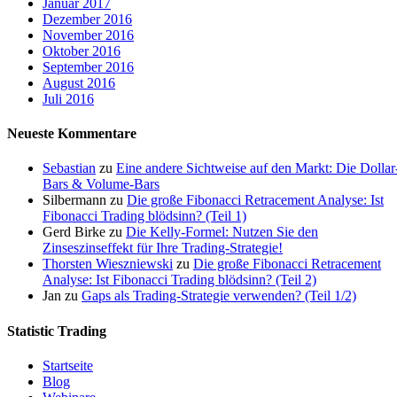
Januar 2017
Dezember 2016
November 2016
Oktober 2016
September 2016
August 2016
Juli 2016
Neueste Kommentare
Sebastian
zu
Eine andere Sichtweise auf den Markt: Die Dollar
Bars & Volume-Bars
Silbermann
zu
Die große Fibonacci Retracement Analyse: Ist
Fibonacci Trading blödsinn? (Teil 1)
Gerd Birke
zu
Die Kelly-Formel: Nutzen Sie den
Zinseszinseffekt für Ihre Trading-Strategie!
Thorsten Wieszniewski
zu
Die große Fibonacci Retracement
Analyse: Ist Fibonacci Trading blödsinn? (Teil 2)
Jan
zu
Gaps als Trading-Strategie verwenden? (Teil 1/2)
Statistic Trading
Startseite
Blog