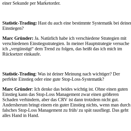
einer Sekunde per Marketorder.
Statistic-Trading:
Hast du auch eine bestimmte Systematik bei deine
Einstiegen?
Marc Gründer:
Ja. Natürlich habe ich verschiedene Strategien mit
verschiedenen Einstiegsstrategien. In meiner Hauptstrategie versuche
ich „vergünstigt“ dem Trend zu folgen, das heißt das ich mich im
Rücksetzer einkaufe.
Statistic-Trading
: Was ist deiner Meinung nach wichtiger? Der
perfekte Einstieg oder eine gute Stop-Loss-Systematik?
Marc Gründer
: Ich denke das beides wichtig ist. Ohne einen guten
Einstieg kann das Stop-Loss Management zwar einen größeren
Schaden verhindern, aber das CRV ist dann trotzdem nicht gut.
Andersherum bringt einem ein guter Einstieg nichts, wenn man durch
falsches Stop-Loss Management zu früh/ zu spät rausfliegt. Das geht
alles Hand in Hand.