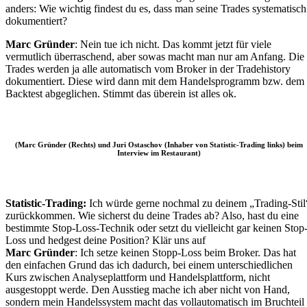
anders: Wie wichtig findest du es, dass man seine Trades systematisch
dokumentiert?
Marc Gründer
: Nein tue ich nicht. Das kommt jetzt für viele
vermutlich überraschend, aber sowas macht man nur am Anfang. Die
Trades werden ja alle automatisch vom Broker in der Tradehistory
dokumentiert. Diese wird dann mit dem Handelsprogramm bzw. dem
Backtest abgeglichen. Stimmt das überein ist alles ok.
(Marc Gründer (Rechts) und Juri Ostaschov (Inhaber von Statistic-Trading links) beim
Interview im Restaurant)
Statistic-Trading:
Ich würde gerne nochmal zu deinem „Trading-Stil
zurückkommen. Wie sicherst du deine Trades ab? Also, hast du eine
bestimmte Stop-Loss-Technik oder setzt du vielleicht gar keinen Stop
Loss und hedgest deine Position? Klär uns auf
Marc Gründer
: Ich setze keinen Stopp-Loss beim Broker. Das hat
den einfachen Grund das ich dadurch, bei einem unterschiedlichen
Kurs zwischen Analyseplattform und Handelsplattform, nicht
ausgestoppt werde. Den Ausstieg mache ich aber nicht von Hand,
sondern mein Handelssystem macht das vollautomatisch im Bruchteil