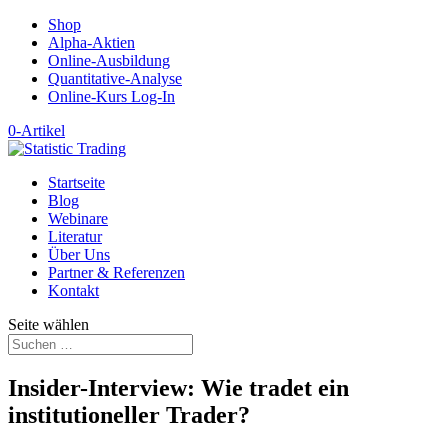
Shop
Alpha-Aktien
Online-Ausbildung
Quantitative-Analyse
Online-Kurs Log-In
0-Artikel
Startseite
Blog
Webinare
Literatur
Über Uns
Partner & Referenzen
Kontakt
Seite wählen
Insider-Interview: Wie tradet ein
institutioneller Trader?