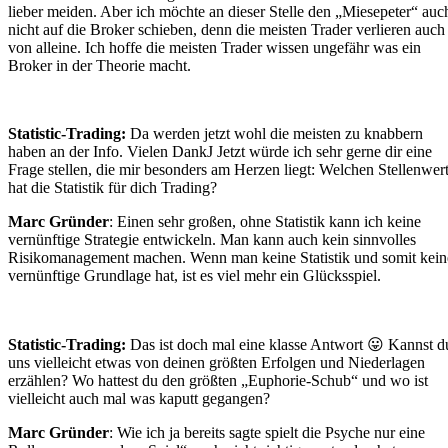
lieber meiden. Aber ich möchte an dieser Stelle den „Miesepeter“ auc
nicht auf die Broker schieben, denn die meisten Trader verlieren auch
von alleine. Ich hoffe die meisten Trader wissen ungefähr was ein
Broker in der Theorie macht.
Statistic-Trading:
Da werden jetzt wohl die meisten zu knabbern
haben an der Info. Vielen DankJ Jetzt würde ich sehr gerne dir eine
Frage stellen, die mir besonders am Herzen liegt: Welchen Stellenwer
hat die Statistik für dich Trading?
Marc Gründer
: Einen sehr großen, ohne Statistik kann ich keine
vernünftige Strategie entwickeln. Man kann auch kein sinnvolles
Risikomanagement machen. Wenn man keine Statistik und somit kein
vernünftige Grundlage hat, ist es viel mehr ein Glücksspiel.
Statistic-Trading:
Das ist doch mal eine klasse Antwort 😛 Kannst d
uns vielleicht etwas von deinen größten Erfolgen und Niederlagen
erzählen? Wo hattest du den größten „Euphorie-Schub“ und wo ist
vielleicht auch mal was kaputt gegangen?
Marc Gründer
: Wie ich ja bereits sagte spielt die Psyche nur eine