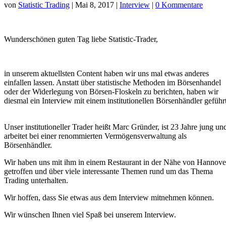
von
Statistic Trading
|
Mai 8, 2017
|
Interview
|
0 Kommentare
Wunderschönen guten Tag liebe Statistic-Trader,
in unserem aktuellsten Content haben wir uns mal etwas anderes
einfallen lassen. Anstatt über statistische Methoden im Börsenhandel
oder der Widerlegung von Börsen-Floskeln zu berichten, haben wir
diesmal ein Interview mit einem institutionellen Börsenhändler geführt
Unser institutioneller Trader heißt Marc Gründer, ist 23 Jahre jung un
arbeitet bei einer renommierten Vermögensverwaltung als
Börsenhändler.
Wir haben uns mit ihm in einem Restaurant in der Nähe von Hannove
getroffen und über viele interessante Themen rund um das Thema
Trading unterhalten.
Wir hoffen, dass Sie etwas aus dem Interview mitnehmen können.
Wir wünschen Ihnen viel Spaß bei unserem Interview.