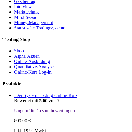
Gastbeitrag
Interview
Markttechnik
Mind-Session
Money-Management
Statistische Tradingsysteme
Trading Shop
Shop
Alpha-Aktien
Online-Ausbildung
Quantitative-Analyse
Online-Kurs Log-In
Produkte
Der System-Trading Online-Kurs
Bewertet mit
5.00
von 5
Ungeprüfte Gesamtbewertungen
899,00
€
inkl. 19 % MwSt.