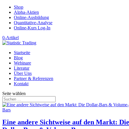
Shop
Alpha-Aktien
Online-Ausbildung
Quantitative-Analyse
Online-Kurs Log-In
0-Artikel
Startseite
Blog
Webinare
Literatur
Über Uns
Partner & Referenzen
Kontakt
Seite wählen
Eine andere Sichtweise auf den Markt: Di