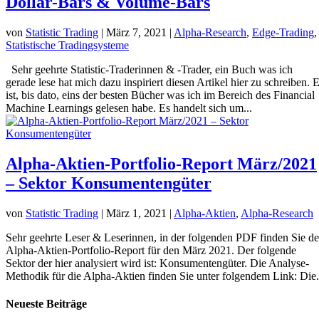
Dollar-Bars & Volume-Bars
von
Statistic Trading
|
März 7, 2021
|
Alpha-Research
,
Edge-Trading
,
Statistische Tradingsysteme
Sehr geehrte Statistic-Traderinnen & -Trader, ein Buch was ich
gerade lese hat mich dazu inspiriert diesen Artikel hier zu schreiben. 
ist, bis dato, eins der besten Bücher was ich im Bereich des Financial
Machine Learnings gelesen habe. Es handelt sich um...
Alpha-Aktien-Portfolio-Report März/2021
– Sektor Konsumentengüter
von
Statistic Trading
|
März 1, 2021
|
Alpha-Aktien
,
Alpha-Research
Sehr geehrte Leser & Leserinnen, in der folgenden PDF finden Sie d
Alpha-Aktien-Portfolio-Report für den März 2021. Der folgende
Sektor der hier analysiert wird ist: Konsumentengüter. Die Analyse-
Methodik für die Alpha-Aktien finden Sie unter folgendem Link: Die.
Neueste Beiträge