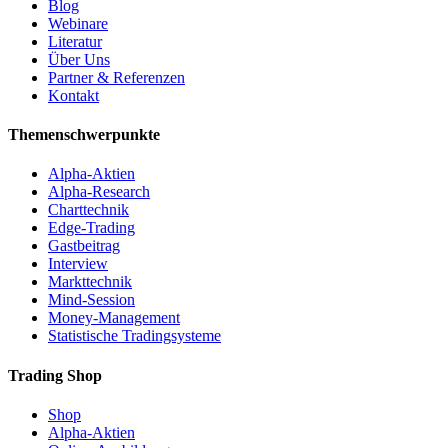
Blog
Webinare
Literatur
Über Uns
Partner & Referenzen
Kontakt
Themenschwerpunkte
Alpha-Aktien
Alpha-Research
Charttechnik
Edge-Trading
Gastbeitrag
Interview
Markttechnik
Mind-Session
Money-Management
Statistische Tradingsysteme
Trading Shop
Shop
Alpha-Aktien