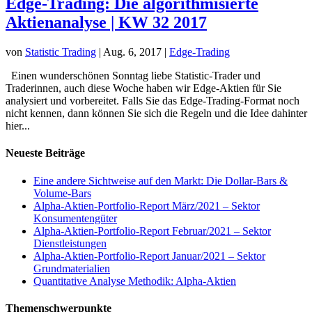
Edge-Trading: Die algorithmisierte
Aktienanalyse | KW 32 2017
von
Statistic Trading
|
Aug. 6, 2017
|
Edge-Trading
Einen wunderschönen Sonntag liebe Statistic-Trader und
Traderinnen, auch diese Woche haben wir Edge-Aktien für Sie
analysiert und vorbereitet. Falls Sie das Edge-Trading-Format noch
nicht kennen, dann können Sie sich die Regeln und die Idee dahinter
hier...
Neueste Beiträge
Eine andere Sichtweise auf den Markt: Die Dollar-Bars &
Volume-Bars
Alpha-Aktien-Portfolio-Report März/2021 – Sektor
Konsumentengüter
Alpha-Aktien-Portfolio-Report Februar/2021 – Sektor
Dienstleistungen
Alpha-Aktien-Portfolio-Report Januar/2021 – Sektor
Grundmaterialien
Quantitative Analyse Methodik: Alpha-Aktien
Themenschwerpunkte