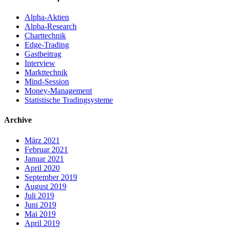
Alpha-Aktien
Alpha-Research
Charttechnik
Edge-Trading
Gastbeitrag
Interview
Markttechnik
Mind-Session
Money-Management
Statistische Tradingsysteme
Archive
März 2021
Februar 2021
Januar 2021
April 2020
September 2019
August 2019
Juli 2019
Juni 2019
Mai 2019
April 2019