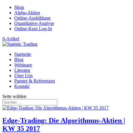
Shop
Alpha-Aktien
Online-Ausbildung
Quantitative-Analyse
Online-Kurs Log-In
0-Artikel
Startseite
Blog
Webinare
Literatur
Über Uns
Partner & Referenzen
Kontakt
Seite wählen
Edge-Trading: Die Algorithmus-Aktien |
KW 35 2017