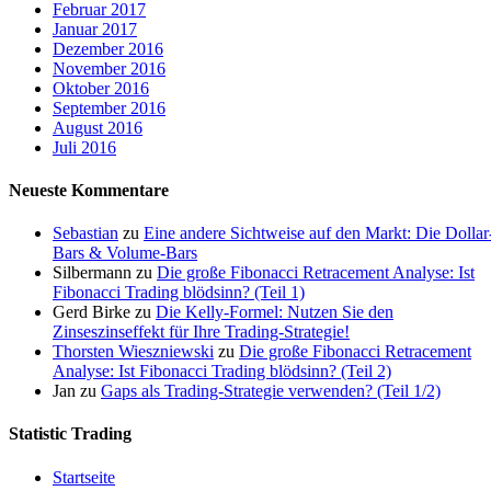
Februar 2017
Januar 2017
Dezember 2016
November 2016
Oktober 2016
September 2016
August 2016
Juli 2016
Neueste Kommentare
Sebastian
zu
Eine andere Sichtweise auf den Markt: Die Dollar
Bars & Volume-Bars
Silbermann
zu
Die große Fibonacci Retracement Analyse: Ist
Fibonacci Trading blödsinn? (Teil 1)
Gerd Birke
zu
Die Kelly-Formel: Nutzen Sie den
Zinseszinseffekt für Ihre Trading-Strategie!
Thorsten Wieszniewski
zu
Die große Fibonacci Retracement
Analyse: Ist Fibonacci Trading blödsinn? (Teil 2)
Jan
zu
Gaps als Trading-Strategie verwenden? (Teil 1/2)
Statistic Trading
Startseite