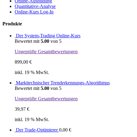
Online-Ausbildung
Quantitative-Analyse
Online-Kurs Log-In
Produkte
Der System-Trading Online-Kurs
Bewertet mit
5.00
von 5
Ungeprüfte Gesamtbewertungen
899,00
€
inkl. 19 % MwSt.
Markttechnischer Trenderkennungs-Algorithmus
Bewertet mit
5.00
von 5
Ungeprüfte Gesamtbewertungen
39,97
€
inkl. 19 % MwSt.
Der Trade-Optimierer
0,00
€