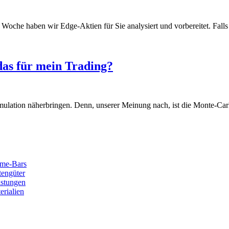
che haben wir Edge-Aktien für Sie analysiert und vorbereitet. Falls
das für mein Trading?
lation näherbringen. Denn, unserer Meinung nach, ist die Monte-Carl
ume-Bars
tengüter
istungen
erialien