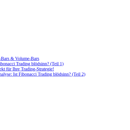
ar-Bars & Volume-Bars
bonacci Trading blödsinn? (Teil 1)
kt für Ihre Trading-Strategie!
lyse: Ist Fibonacci Trading blödsinn? (Teil 2)