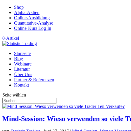
Shop
Alpha-Aktien
Online-Ausbildung
Quantitative-Analyse
Online-Kurs Log-In
0-Artikel
Startseite
Blog
Webinare
Literatur
Über Uns
Partner & Referenzen
Kontakt
Seite wählen
Mind-Session: Wieso verwenden so viele T