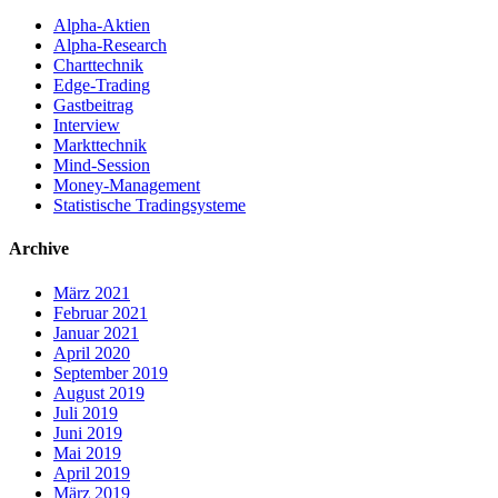
Alpha-Aktien
Alpha-Research
Charttechnik
Edge-Trading
Gastbeitrag
Interview
Markttechnik
Mind-Session
Money-Management
Statistische Tradingsysteme
Archive
März 2021
Februar 2021
Januar 2021
April 2020
September 2019
August 2019
Juli 2019
Juni 2019
Mai 2019
April 2019
März 2019