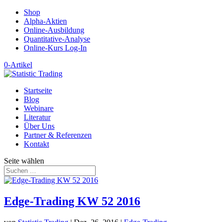
Shop
Alpha-Aktien
Online-Ausbildung
Quantitative-Analyse
Online-Kurs Log-In
0-Artikel
Startseite
Blog
Webinare
Literatur
Über Uns
Partner & Referenzen
Kontakt
Seite wählen
Edge-Trading KW 52 2016