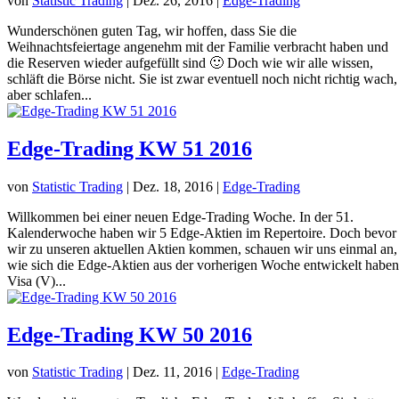
von
Statistic Trading
|
Dez. 26, 2016
|
Edge-Trading
Wunderschönen guten Tag, wir hoffen, dass Sie die
Weihnachtsfeiertage angenehm mit der Familie verbracht haben und
die Reserven wieder aufgefüllt sind 🙂 Doch wie wir alle wissen,
schläft die Börse nicht. Sie ist zwar eventuell noch nicht richtig wach,
aber schlafen...
Edge-Trading KW 51 2016
von
Statistic Trading
|
Dez. 18, 2016
|
Edge-Trading
Willkommen bei einer neuen Edge-Trading Woche. In der 51.
Kalenderwoche haben wir 5 Edge-Aktien im Repertoire. Doch bevor
wir zu unseren aktuellen Aktien kommen, schauen wir uns einmal an,
wie sich die Edge-Aktien aus der vorherigen Woche entwickelt haben
Visa (V)...
Edge-Trading KW 50 2016
von
Statistic Trading
|
Dez. 11, 2016
|
Edge-Trading