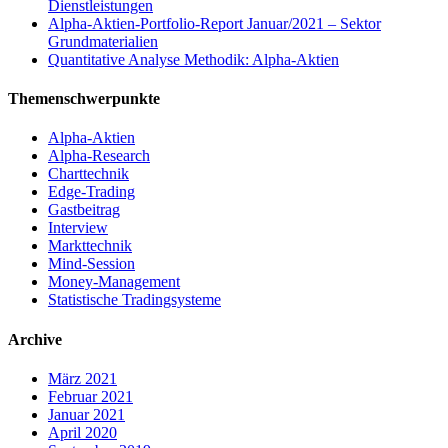
Dienstleistungen
Alpha-Aktien-Portfolio-Report Januar/2021 – Sektor
Grundmaterialien
Quantitative Analyse Methodik: Alpha-Aktien
Themenschwerpunkte
Alpha-Aktien
Alpha-Research
Charttechnik
Edge-Trading
Gastbeitrag
Interview
Markttechnik
Mind-Session
Money-Management
Statistische Tradingsysteme
Archive
März 2021
Februar 2021
Januar 2021
April 2020