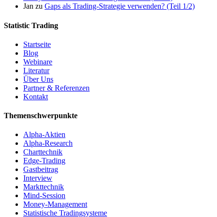
Jan
zu
Gaps als Trading-Strategie verwenden? (Teil 1/2)
Statistic Trading
Startseite
Blog
Webinare
Literatur
Über Uns
Partner & Referenzen
Kontakt
Themenschwerpunkte
Alpha-Aktien
Alpha-Research
Charttechnik
Edge-Trading
Gastbeitrag
Interview
Markttechnik
Mind-Session
Money-Management
Statistische Tradingsysteme