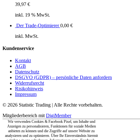
39,97
€
inkl. 19 % MwSt.
Der Trade-Optimierer
0,00
€
inkl. MwSt.
Kundenservice
Kontakt
AGB
Datenschutz
DSGVO (GDPR) – persönliche Daten anfordern
Widerrufsrecht
Risikohinweis
Impressum
© 2026 Statistic Trading | Alle Rechte vorbehalten.
Mitgliederbereich mit
DigiMember
Wir verwenden Cookies & Facebook Pixel, um Inhalte und
Anzeigen zu personalisieren, Funktionen für soziale Medien
anbieten zu können und die Zugriffe auf unsere Website zu
analysieren und zu optimieren. Über Ihr Einverständnis hiermit