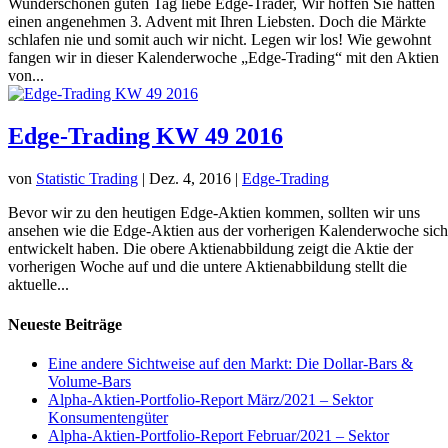
Wunderschönen guten Tag liebe Edge-Trader, Wir hoffen Sie hatten
einen angenehmen 3. Advent mit Ihren Liebsten. Doch die Märkte
schlafen nie und somit auch wir nicht. Legen wir los! Wie gewohnt
fangen wir in dieser Kalenderwoche „Edge-Trading“ mit den Aktien
von...
Edge-Trading KW 49 2016
von
Statistic Trading
|
Dez. 4, 2016
|
Edge-Trading
Bevor wir zu den heutigen Edge-Aktien kommen, sollten wir uns
ansehen wie die Edge-Aktien aus der vorherigen Kalenderwoche sich
entwickelt haben. Die obere Aktienabbildung zeigt die Aktie der
vorherigen Woche auf und die untere Aktienabbildung stellt die
aktuelle...
Neueste Beiträge
Eine andere Sichtweise auf den Markt: Die Dollar-Bars &
Volume-Bars
Alpha-Aktien-Portfolio-Report März/2021 – Sektor
Konsumentengüter
Alpha-Aktien-Portfolio-Report Februar/2021 – Sektor