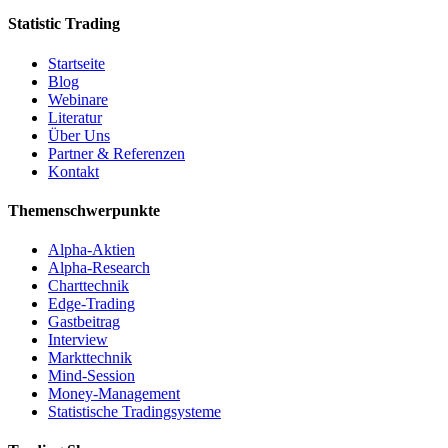
Statistic Trading
Startseite
Blog
Webinare
Literatur
Über Uns
Partner & Referenzen
Kontakt
Themenschwerpunkte
Alpha-Aktien
Alpha-Research
Charttechnik
Edge-Trading
Gastbeitrag
Interview
Markttechnik
Mind-Session
Money-Management
Statistische Tradingsysteme