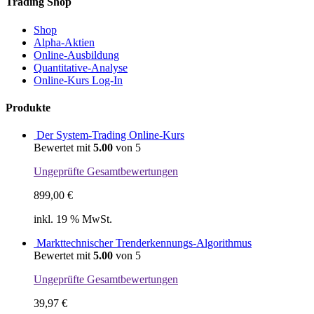
Trading Shop
Shop
Alpha-Aktien
Online-Ausbildung
Quantitative-Analyse
Online-Kurs Log-In
Produkte
Der System-Trading Online-Kurs
Bewertet mit
5.00
von 5
Ungeprüfte Gesamtbewertungen
899,00
€
inkl. 19 % MwSt.
Markttechnischer Trenderkennungs-Algorithmus
Bewertet mit
5.00
von 5
Ungeprüfte Gesamtbewertungen
39,97
€