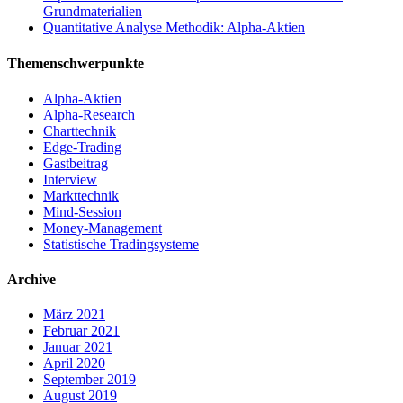
Grundmaterialien
Quantitative Analyse Methodik: Alpha-Aktien
Themenschwerpunkte
Alpha-Aktien
Alpha-Research
Charttechnik
Edge-Trading
Gastbeitrag
Interview
Markttechnik
Mind-Session
Money-Management
Statistische Tradingsysteme
Archive
März 2021
Februar 2021
Januar 2021
April 2020
September 2019
August 2019