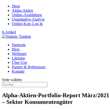
Shop
Alpha-Aktien
Online-Ausbildung
Quantitative-Analyse
Online-Kurs Log-In
0-Artikel
Startseite
Blog
Webinare
Literatur
Über Uns
Partner & Referenzen
Kontakt
Seite wählen
Alpha-Aktien-Portfolio-Report März/2021
– Sektor Konsumentengüter