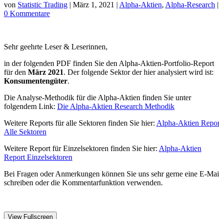
von
Statistic Trading
|
März 1, 2021
|
Alpha-Aktien
,
Alpha-Research
|
0 Kommentare
Sehr geehrte Leser & Leserinnen,
in der folgenden PDF finden Sie den Alpha-Aktien-Portfolio-Report
für den
März 2021
. Der folgende Sektor der hier analysiert wird ist:
Konsumentengüter
.
Die Analyse-Methodik für die Alpha-Aktien finden Sie unter
folgendem Link:
Die Alpha-Aktien Research Methodik
Weitere Reports für alle Sektoren finden Sie hier:
Alpha-Aktien Repor
Alle Sektoren
Weitere Report für Einzelsektoren finden Sie hier:
Alpha-Aktien
Report Einzelsektoren
Bei Fragen oder Anmerkungen können Sie uns sehr gerne eine E-Mai
schreiben oder die Kommentarfunktion verwenden.
View Fullscreen