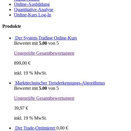
Online-Ausbildung
Quantitative-Analyse
Online-Kurs Log-In
Produkte
Der System-Trading Online-Kurs
Bewertet mit
5.00
von 5
Ungeprüfte Gesamtbewertungen
899,00
€
inkl. 19 % MwSt.
Markttechnischer Trenderkennungs-Algorithmus
Bewertet mit
5.00
von 5
Ungeprüfte Gesamtbewertungen
39,97
€
inkl. 19 % MwSt.
Der Trade-Optimierer
0,00
€