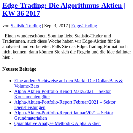
Edge-Trading: Die Algorithmus-Aktien |
KW 36 2017
von
Statistic Trading
|
Sep. 3, 2017
|
Edge-Trading
Einen wunderschönen Sonntag liebe Statistic-Trader und
Traderinnen, auch diese Woche haben wir Edge-Aktien für Sie
analysiert und vorbereitet. Falls Sie das Edge-Trading-Format noch
nicht kennen, dann können Sie sich die Regeln und die Idee dahinter
hier...
Neueste Beiträge
Eine andere Sichtweise auf den Markt: Die Dollar-Bars &
Volume-Bars
Alpha-Aktien-Portfolio-Report März/2021 – Sektor
Konsumentengüter
Alpha-Aktien-Portfolio-Report Februar/2021 – Sektor
Dienstleistungen
Alpha-Aktien-Portfolio-Report Januar/2021 – Sektor
Grundmaterialien
Quantitative Analyse Methodik: Alpha-Aktien