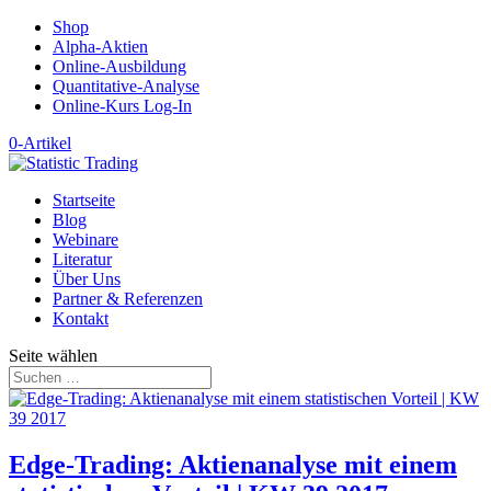
Shop
Alpha-Aktien
Online-Ausbildung
Quantitative-Analyse
Online-Kurs Log-In
0-Artikel
Startseite
Blog
Webinare
Literatur
Über Uns
Partner & Referenzen
Kontakt
Seite wählen
Edge-Trading: Aktienanalyse mit einem