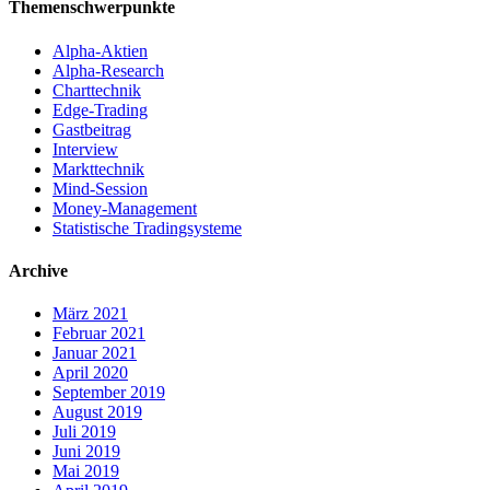
Themenschwerpunkte
Alpha-Aktien
Alpha-Research
Charttechnik
Edge-Trading
Gastbeitrag
Interview
Markttechnik
Mind-Session
Money-Management
Statistische Tradingsysteme
Archive
März 2021
Februar 2021
Januar 2021
April 2020
September 2019
August 2019
Juli 2019
Juni 2019
Mai 2019