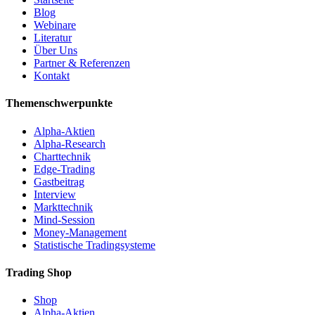
Blog
Webinare
Literatur
Über Uns
Partner & Referenzen
Kontakt
Themenschwerpunkte
Alpha-Aktien
Alpha-Research
Charttechnik
Edge-Trading
Gastbeitrag
Interview
Markttechnik
Mind-Session
Money-Management
Statistische Tradingsysteme
Trading Shop
Shop
Alpha-Aktien