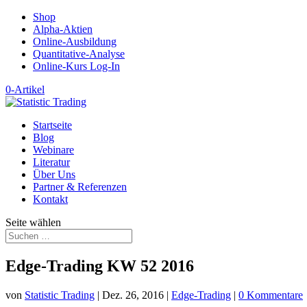
Shop
Alpha-Aktien
Online-Ausbildung
Quantitative-Analyse
Online-Kurs Log-In
0-Artikel
Startseite
Blog
Webinare
Literatur
Über Uns
Partner & Referenzen
Kontakt
Seite wählen
Edge-Trading KW 52 2016
von
Statistic Trading
|
Dez. 26, 2016
|
Edge-Trading
|
0 Kommentare