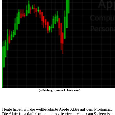
(Abbildung: freestockcharts.com)
Heute haben wir die weltberühmte Apple-Aktie auf dem Programm.
Die Aktie ist ja dafür bekannt, dass sie eigentlich nur am Steigen ist.