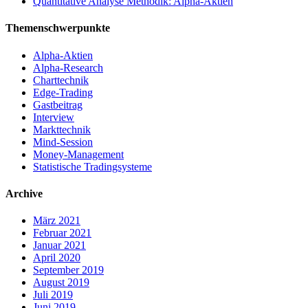
Quantitative Analyse Methodik: Alpha-Aktien
Themenschwerpunkte
Alpha-Aktien
Alpha-Research
Charttechnik
Edge-Trading
Gastbeitrag
Interview
Markttechnik
Mind-Session
Money-Management
Statistische Tradingsysteme
Archive
März 2021
Februar 2021
Januar 2021
April 2020
September 2019
August 2019
Juli 2019
Juni 2019