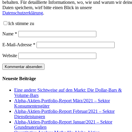
behalten. Für detaillierte Informationen, wo, wie und warum wir dein
Daten speichern, wirf bitte einen Blick in unsere
Datenschutzerklärung
.
Ich stimme zu
Name
*
E-Mail-Adresse
*
Website
Neueste Beiträge
Eine andere Sichtweise auf den Markt: Die Dollar-Bars &
Volume-Bars
Alpha-Aktien-Portfolio-Report März/2021 – Sektor
Konsumentengüter
Alpha-Aktien-Portfolio-Report Februar/2021 – Sektor
Dienstleistungen
Alpha-Aktien-Portfolio-Report Januar/2021 – Sektor
Grundmaterialien