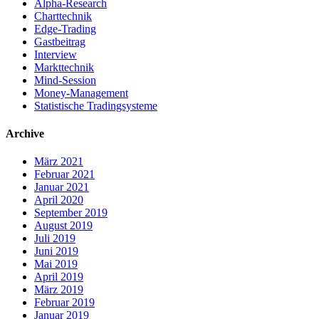
Alpha-Research
Charttechnik
Edge-Trading
Gastbeitrag
Interview
Markttechnik
Mind-Session
Money-Management
Statistische Tradingsysteme
Archive
März 2021
Februar 2021
Januar 2021
April 2020
September 2019
August 2019
Juli 2019
Juni 2019
Mai 2019
April 2019
März 2019
Februar 2019
Januar 2019