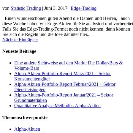
von
Statistic Trading
|
Juni 3, 2017
|
Edge-Trading
Einen wunderschönen guten Abend die Damen und Herren, auch
diese Woche haben wir Edge-Aktien für Sie analysiert und vorbereitet
Falls Sie das Edge-Trading-Format noch nicht kennen, dann können
Sie sich die Regeln und die Idee dahinter hier...
Nächste Einträge »
Neueste Beiträge
Eine andere Sichtweise auf den Markt: Die Dollar-Bars &
Volume-Bars
Alpha-Aktien-Portfolio-Report März/2021 – Sektor
Konsumentengüter
Alpha-Aktien-Portfolio-Report Februar/2021 – Sektor
Dienstleistungen
Alpha-Aktien-Portfolio-Report Januar/2021 – Sektor
Grundmaterialien
Quantitative Analyse Methodik: Alpha-Aktien
Themenschwerpunkte
Alpha-Aktien