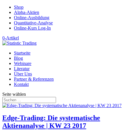
Shop
Alpha-Aktien
Online-Ausbildung
Quantitative-Analyse
Online-Kurs Log-In
0-Artikel
Startseite
Blog
Webinare
Literatur
Über Uns
Partner & Referenzen
Kontakt
Seite wählen
Edge-Trading: Die systematische
Aktienanalyse | KW 23 2017