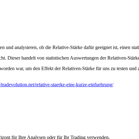
 und analysieren, ob die Relative-Stärke dafür geeignet ist, einen stati
cht. Dieser handelt von statistischen Auswertungen der Relativen-Stärk
worden war, um den Effekt der Relativen-Stärke für uns zu testen und z
//tradevolution.net/relative-staerke-eine-kurze-einfuehrung/
izont für Ihre Analysen oder für Ihr Trading verwenden.