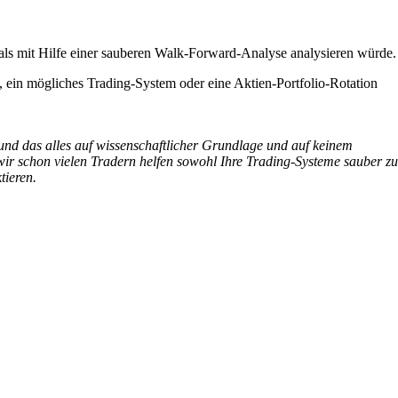
als mit Hilfe einer sauberen Walk-Forward-Analyse analysieren würde.
 ein mögliches Trading-System oder eine Aktien-Portfolio-Rotation
n und das alles auf wissenschaftlicher Grundlage und auf keinem
ir schon vielen Tradern helfen sowohl Ihre Trading-Systeme sauber zu
tieren.