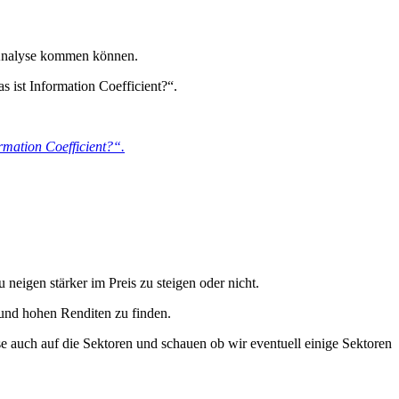
r Analyse kommen können.
s ist Information Coefficient?“.
rmation Coefficient?“.
neigen stärker im Preis zu steigen oder nicht.
und hohen Renditen zu finden.
e auch auf die Sektoren und schauen ob wir eventuell einige Sektoren