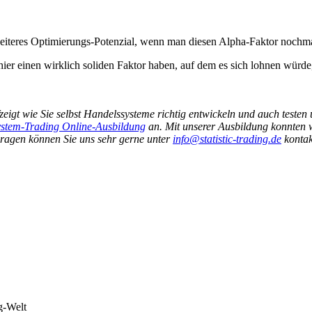
weiteres Optimierungs-Potenzial, wenn man diesen Alpha-Faktor nochm
r einen wirklich soliden Faktor haben, auf dem es sich lohnen würde,
fzeigt wie Sie selbst Handelssysteme richtig entwickeln und auch teste
stem-Trading Online-Ausbildung
an. Mit unserer Ausbildung konnten w
 Fragen können Sie uns sehr gerne unter
info@statistic-trading.de
kontak
g-Welt