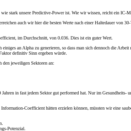
ie stark unsere Predictive-Power ist. Wie wir wissen, reicht ein IC-M
reichen auch wir hier die besten Werte nach einer Haltedauer von 30-T
icient, im Durchschnitt, von 0.036. Dies ist ein guter Wert.
ch einiges an Alpha zu generieren, so dass man sich dennoch die Arbei
Faktor definitiv Sinn ergeben würde.
h den jeweiligen Sektoren an:
 Jahren in fast jedem Sektor gut performed hat. Nur im Gesundheits- 
 Information-Coefficient hätten erzielen können, müssten wir eine s
n.
ngs-Potenzial.