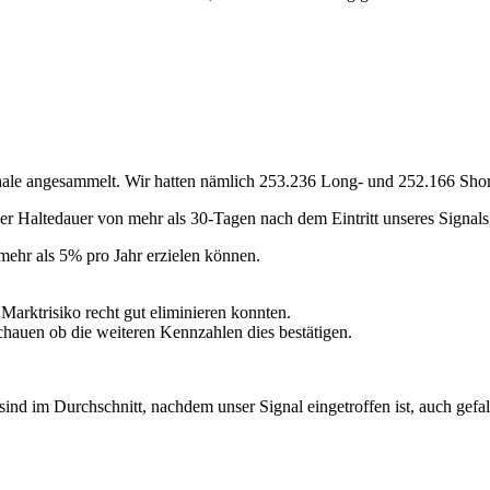
ignale angesammelt. Wir hatten nämlich 253.236 Long- und 252.166 Shor
r Haltedauer von mehr als 30-Tagen nach dem Eintritt unseres Signals
mehr als 5% pro Jahr erzielen können.
Marktrisiko recht gut eliminieren konnten.
schauen ob die weiteren Kennzahlen dies bestätigen.
sind im Durchschnitt, nachdem unser Signal eingetroffen ist, auch gefa