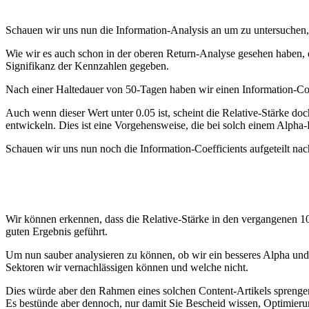
Schauen wir uns nun die Information-Analysis an um zu untersuchen, w
Wie wir es auch schon in der oberen Return-Analyse gesehen haben, er
Signifikanz der Kennzahlen gegeben.
Nach einer Haltedauer von 50-Tagen haben wir einen Information-Coeff
Auch wenn dieser Wert unter 0.05 ist, scheint die Relative-Stärke do
entwickeln. Dies ist eine Vorgehensweise, die bei solch einem Alpha-
Schauen wir uns nun noch die Information-Coefficients aufgeteilt nac
Wir können erkennen, dass die Relative-Stärke in den vergangenen 10
guten Ergebnis geführt.
Um nun sauber analysieren zu können, ob wir ein besseres Alpha und
Sektoren wir vernachlässigen können und welche nicht.
Dies würde aber den Rahmen eines solchen Content-Artikels sprenge
Es bestünde aber dennoch, nur damit Sie Bescheid wissen, Optimieru