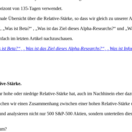
orizont von 135-Tagen verwendet.
male Übersicht über die Relative-Stärke, so dass wir gleich zu unsere
, „Was ist Beta?“ , „Was ist das Ziel dieses Alpha-Researchs?“ und „Wa
infach im letzten Artikel nachzuschauen.
ist Beta?“, „Was ist das Ziel dieses Alpha-Researchs?“, „Was ist Info
ive-Stärke.
hohe oder niedrige Relative-Stärke hat, auch im Nachhinein eher dazu 
uchen wir einen Zusammenhang zwischen einer hohen Relative-Stärke 
und analysieren nicht nur 500 S&P-500 Aktien, sondern unterteilen dies
sum?