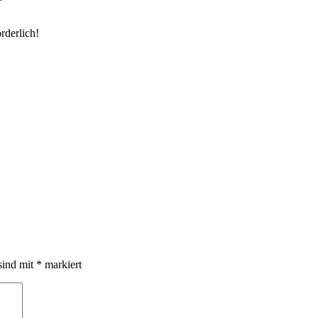
rderlich!
sind mit
*
markiert