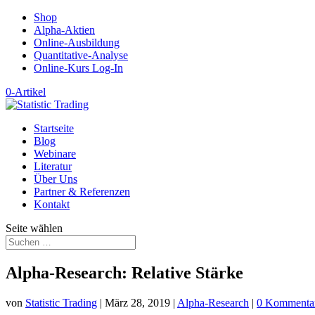
Shop
Alpha-Aktien
Online-Ausbildung
Quantitative-Analyse
Online-Kurs Log-In
0-Artikel
Startseite
Blog
Webinare
Literatur
Über Uns
Partner & Referenzen
Kontakt
Seite wählen
Alpha-Research: Relative Stärke
von
Statistic Trading
|
März 28, 2019
|
Alpha-Research
|
0 Kommenta