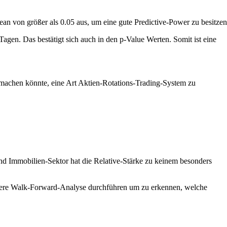
ean von größer als 0.05 aus, um eine gute Predictive-Power zu besitzen
agen. Das bestätigt sich auch in den p-Value Werten. Somit ist eine
t machen könnte, eine Art Aktien-Rotations-Trading-System zu
und Immobilien-Sektor hat die Relative-Stärke zu keinem besonders
aubere Walk-Forward-Analyse durchführen um zu erkennen, welche