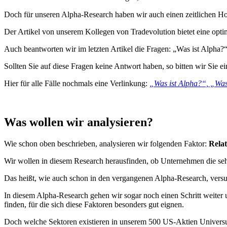
Doch für unseren Alpha-Research haben wir auch einen zeitlichen H
Der Artikel von unserem Kollegen von Tradevolution bietet eine opti
Auch beantworten wir im letzten Artikel die Fragen: „Was ist Alpha?“
Sollten Sie auf diese Fragen keine Antwort haben, so bitten wir Sie e
Hier für alle Fälle nochmals eine Verlinkung:
„Was ist Alpha?“, „Was 
Was wollen wir analysieren?
Wie schon oben beschrieben, analysieren wir folgenden Faktor:
Relat
Wir wollen in diesem Research herausfinden, ob Unternehmen die sehr 
Das heißt, wie auch schon in den vergangenen Alpha-Research, vers
In diesem Alpha-Research gehen wir sogar noch einen Schritt weiter 
finden, für die sich diese Faktoren besonders gut eignen.
Doch welche Sektoren existieren in unserem 500 US-Aktien Univer