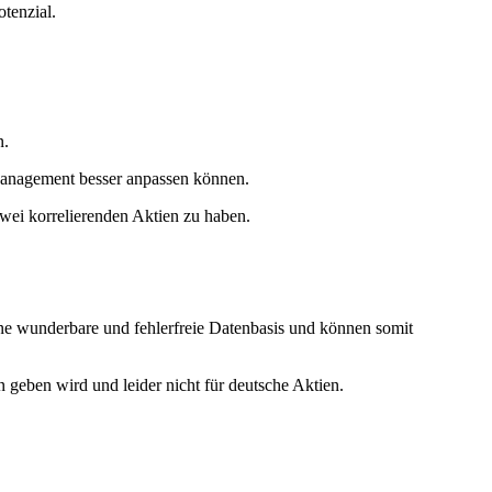
tenzial.
n.
-Management besser anpassen können.
zwei korrelierenden Aktien zu haben.
eine wunderbare und fehlerfreie Datenbasis und können somit
geben wird und leider nicht für deutsche Aktien.