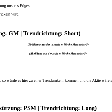
tung unseres Edges.
ickeln wird.
g: GM | Trendrichtung: Short)
(Abbildung aus der vorherigen Woche Metatrader 5)
(Abbildung aus der jetzigen Woche Metatrader 5)
n, so würde es hier zu einer Trendumkehr kommen und die Aktie wäre so
kürzung: PSM | Trendrichtung: Long)