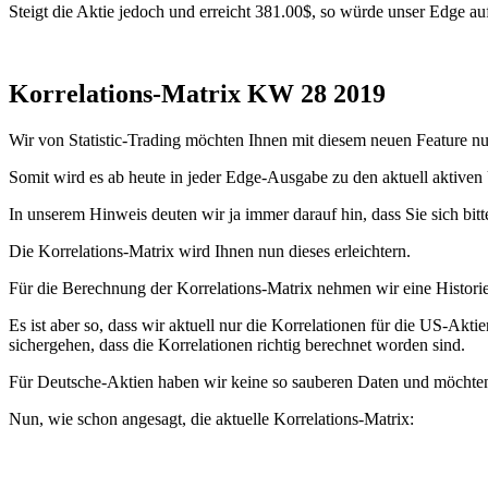
Steigt die Aktie jedoch und erreicht 381.00$, so würde unser Edge au
Korrelations-Matrix KW 28 2019
Wir von Statistic-Trading möchten Ihnen mit diesem neuen Feature n
Somit wird es ab heute in jeder Edge-Ausgabe zu den aktuell aktive
In unserem Hinweis deuten wir ja immer darauf hin, dass Sie sich bit
Die Korrelations-Matrix wird Ihnen nun dieses erleichtern.
Für die Berechnung der Korrelations-Matrix nehmen wir eine Historie
Es ist aber so, dass wir aktuell nur die Korrelationen für die US-Ak
sichergehen, dass die Korrelationen richtig berechnet worden sind.
Für Deutsche-Aktien haben wir keine so sauberen Daten und möchten s
Nun, wie schon angesagt, die aktuelle Korrelations-Matrix: