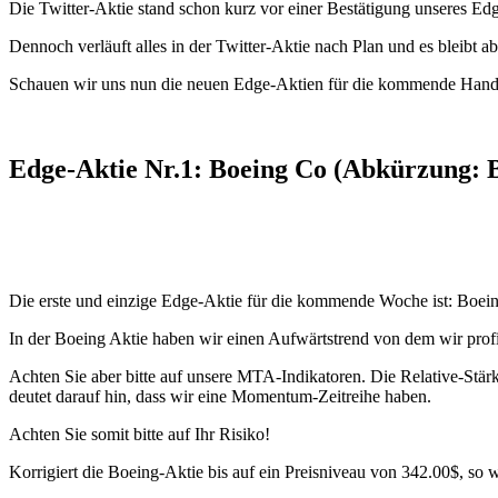
Die Twitter-Aktie stand schon kurz vor einer Bestätigung unseres Ed
Dennoch verläuft alles in der Twitter-Aktie nach Plan und es bleibt a
Schauen wir uns nun die neuen Edge-Aktien für die kommende Hand
Edge-Aktie Nr.1: Boeing Co (Abkürzung: B
Die erste und einzige Edge-Aktie für die kommende Woche ist: Boein
In der Boeing Aktie haben wir einen Aufwärtstrend von dem wir profi
Achten Sie aber bitte auf unsere MTA-Indikatoren. Die Relative-Stärk
deutet darauf hin, dass wir eine Momentum-Zeitreihe haben.
Achten Sie somit bitte auf Ihr Risiko!
Korrigiert die Boeing-Aktie bis auf ein Preisniveau von 342.00$, so