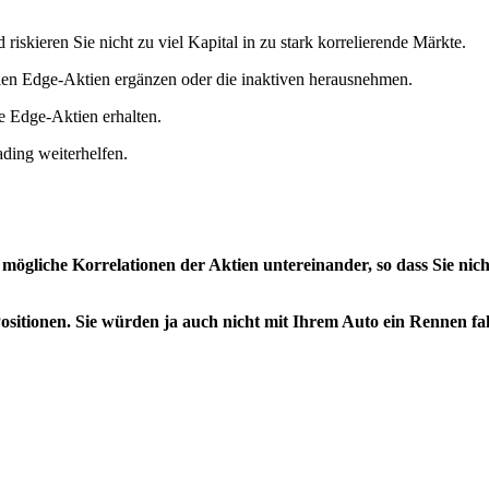
skieren Sie nicht zu viel Kapital in zu stark korrelierende Märkte.
len Edge-Aktien ergänzen oder die inaktiven herausnehmen.
ie Edge-Aktien erhalten.
ading weiterhelfen.
mögliche Korrelationen der Aktien untereinander, so dass Sie nich
 Positionen. Sie würden ja auch nicht mit Ihrem Auto ein Rennen f