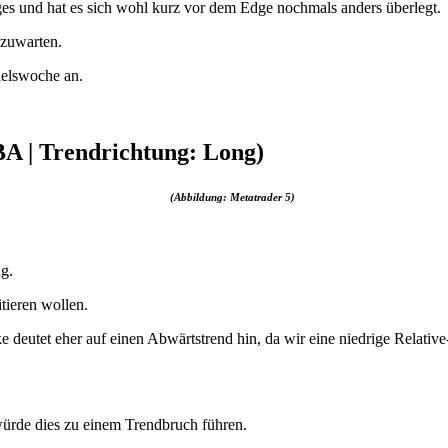
ges und hat es sich wohl kurz vor dem Edge nochmals anders überlegt.
bzuwarten.
elswoche an.
A | Trendrichtung: Long)
(Abbildung: Metatrader 5)
g.
tieren wollen.
e deutet eher auf einen Abwärtstrend hin, da wir eine niedrige Relati
 würde dies zu einem Trendbruch führen.