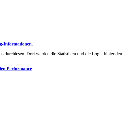
g-Informationen
.
ns durchlesen. Dort werden die Statistiken und die Logik hinter den
ien Performance
.