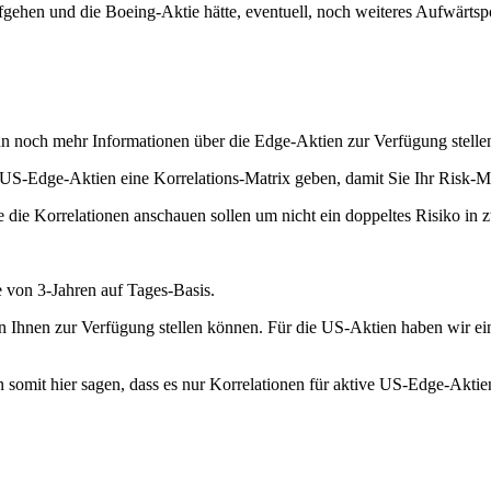
fgehen und die Boeing-Aktie hätte, eventuell, noch weiteres Aufwärtspo
un noch mehr Informationen über die Edge-Aktien zur Verfügung stelle
n US-Edge-Aktien eine Korrelations-Matrix geben, damit Sie Ihr Risk
te die Korrelationen anschauen sollen um nicht ein doppeltes Risiko in 
 von 3-Jahren auf Tages-Basis.
tien Ihnen zur Verfügung stellen können. Für die US-Aktien haben wir 
omit hier sagen, dass es nur Korrelationen für aktive US-Edge-Aktien 