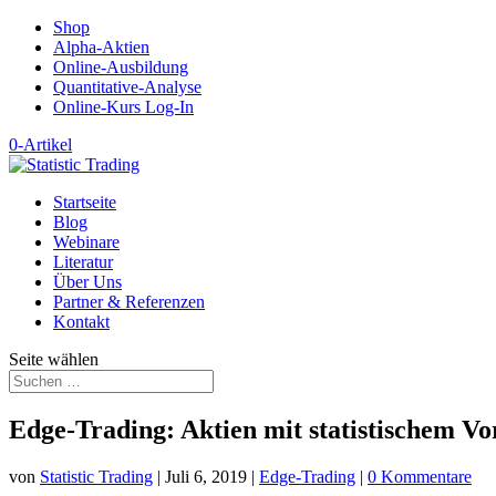
Shop
Alpha-Aktien
Online-Ausbildung
Quantitative-Analyse
Online-Kurs Log-In
0-Artikel
Startseite
Blog
Webinare
Literatur
Über Uns
Partner & Referenzen
Kontakt
Seite wählen
Edge-Trading: Aktien mit statistischem Vo
von
Statistic Trading
|
Juli 6, 2019
|
Edge-Trading
|
0 Kommentare