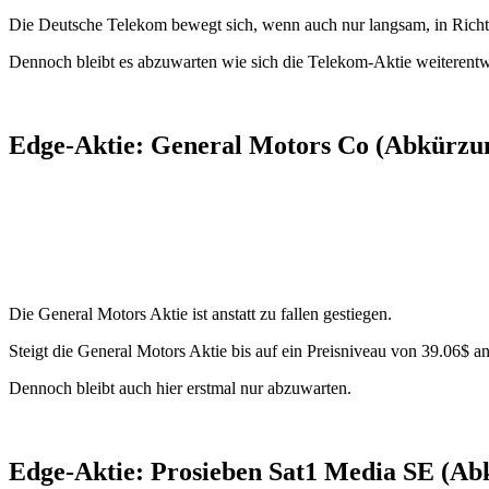
Die Deutsche Telekom bewegt sich, wenn auch nur langsam, in Rich
Dennoch bleibt es abzuwarten wie sich die Telekom-Aktie weiterentw
Edge-Aktie: General Motors Co (Abkürzun
Die General Motors Aktie ist anstatt zu fallen gestiegen.
Steigt die General Motors Aktie bis auf ein Preisniveau von 39.06$ a
Dennoch bleibt auch hier erstmal nur abzuwarten.
Edge-Aktie: Prosieben Sat1 Media SE (Ab