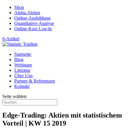
Shop
Alpha-Aktien
Online-Ausbildung
Quantitative-Analyse
Online-Kurs Log-In
0-Artikel
Startseite
Blog
Webinare
Literatur
Über Uns
Partner & Referenzen
Kontakt
Seite wählen
Edge-Trading: Aktien mit statistischem
Vorteil | KW 15 2019