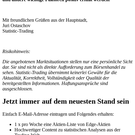
Mit freundlichen Grüßen aus der Hauptstadt,
Juri Ostaschov
Statistic-Trading
Risikohinweis:
Die angebotenen Marktsituationen stellen nur eine persönliche Sicht
dar. Sie sind nicht als direkte Aufforderung zum Börsenhandel zu
sehen. Statistic-Trading übernimmt keinerlei Gewähr für die
Aktualität, Korrektheit, Vollständigkeit oder Qualität der
bereitgestellten Informationen. Haftungsansprüche sind
ausgeschlossen.
Jetzt immer auf dem neuesten Stand sein
Einfach E-Mail-Adresse eintragen und Folgendes erhalten:
1 x pro Woche eine Aktien-Liste von Edge-Aktien
Hochwertiger Content zu statistischen Analysen aus der