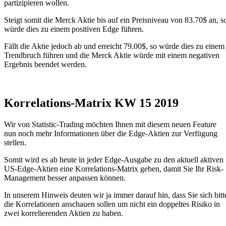
partizipieren wollen.
Steigt somit die Merck Aktie bis auf ein Preisniveau von 83.70$ an, s
würde dies zu einem positiven Edge führen.
Fällt die Aktie jedoch ab und erreicht 79.00$, so würde dies zu einem
Trendbruch führen und die Merck Aktie würde mit einem negativen
Ergebnis beendet werden.
Korrelations-Matrix KW 15 2019
Wir von Statistic-Trading möchten Ihnen mit diesem neuen Feature
nun noch mehr Informationen über die Edge-Aktien zur Verfügung
stellen.
Somit wird es ab heute in jeder Edge-Ausgabe zu den aktuell aktiven
US-Edge-Aktien eine Korrelations-Matrix geben, damit Sie Ihr Risk-
Management besser anpassen können.
In unserem Hinweis deuten wir ja immer darauf hin, dass Sie sich bitt
die Korrelationen anschauen sollen um nicht ein doppeltes Risiko in
zwei korrelierenden Aktien zu haben.