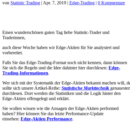
von
Statistic Trading
|
Apr. 7, 2019
|
Edge-Trading
|
0 Kommentare
Einen wunderschönen guten Tag liebe Statistic-Trader und
Traderinnen,
auch diese Woche haben wir Edge-Aktien für Sie analysiert und
vorbereitet.
Falls Sie das Edge-Trading-Format noch nicht kennen, dann können
Sie sich die Regeln und die Idee dahinter hier durchlesen:
Edge-
Trading-Informationen
.
Wer sich mit der Systematik der Edge-Aktien bekannt machen will, d
sollte sich unsere Artikel-Reihe:
Statistische Markttechnik
genaueste
durchlesen. Dort werden die Statistiken und die Logik hinter den
Edge-Aktien offengelegt und erklärt.
Sie wollen wissen wie die Ansagen der Edge-Aktien performed
haben? Hier können Sie das letzte Performance-Update
einsehen:
Edge-Aktien Performance
.