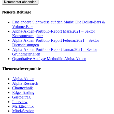
Neueste Beiträge
Eine andere Sichtweise auf den Markt: Die Dollar-Bars &
Volume-Bars
Alpha-Aktien-Portfolio-Report März/2021 – Sektor
Konsumentengüter
Alpha-Aktien-Portfolio-Report Februar/2021 – Sektor
Dienstleistungen
Alpha-Aktien-Portfolio-Report Januar/2021 – Sektor
Grundmaterialien
Quantitative Analyse Methodik: Alpha-Aktien
Themenschwerpunkte
Alpha-Aktien
Alpha-Research
Charttechnik
Edge-Trading
Gastbeitrag
Interview
Markttechnik
Mind-Session