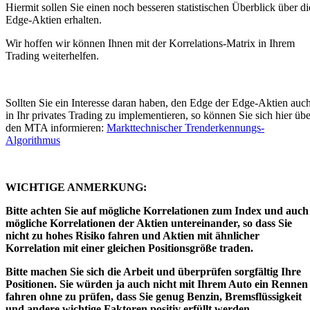
Hiermit sollen Sie einen noch besseren statistischen Überblick über di
Edge-Aktien erhalten.
Wir hoffen wir können Ihnen mit der Korrelations-Matrix in Ihrem
Trading weiterhelfen.
Sollten Sie ein Interesse daran haben, den Edge der Edge-Aktien auc
in Ihr privates Trading zu implementieren, so können Sie sich hier übe
den MTA informieren:
Markttechnischer Trenderkennungs-
Algorithmus
WICHTIGE ANMERKUNG:
Bitte achten Sie auf mögliche Korrelationen zum Index und auch
mögliche Korrelationen der Aktien untereinander, so dass Sie
nicht zu hohes Risiko fahren und Aktien mit ähnlicher
Korrelation mit einer gleichen Positionsgröße traden.
Bitte machen Sie sich die Arbeit und überprüfen sorgfältig Ihre
Positionen. Sie würden ja auch nicht mit Ihrem Auto ein Rennen
fahren ohne zu prüfen, dass Sie genug Benzin, Bremsflüssigkeit
und andere wichtige Faktoren positiv erfüllt werden.