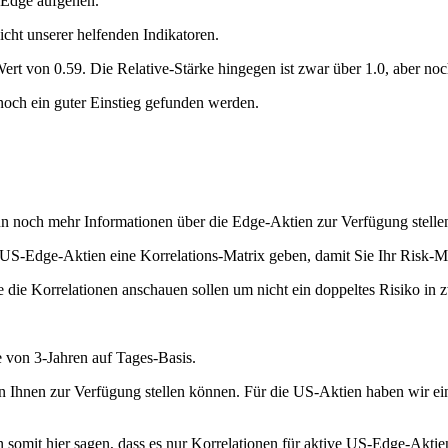
r Edge aufgehen.
cht unserer helfenden Indikatoren.
t von 0.59. Die Relative-Stärke hingegen ist zwar über 1.0, aber noc
noch ein guter Einstieg gefunden werden.
un noch mehr Informationen über die Edge-Aktien zur Verfügung stelle
n US-Edge-Aktien eine Korrelations-Matrix geben, damit Sie Ihr Risk
te die Korrelationen anschauen sollen um nicht ein doppeltes Risiko in 
 von 3-Jahren auf Tages-Basis.
tien Ihnen zur Verfügung stellen können. Für die US-Aktien haben wir 
omit hier sagen, dass es nur Korrelationen für aktive US-Edge-Aktien 