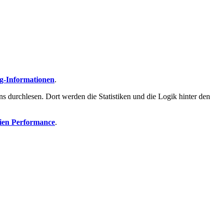
g-Informationen
.
ns durchlesen. Dort werden die Statistiken und die Logik hinter den
ien Performance
.