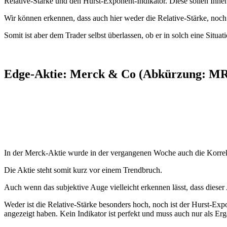
Relative-Stärke und den Hurst-Exponent-Indikator. Diese sollen Ihn
Wir können erkennen, dass auch hier weder die Relative-Stärke, noc
Somit ist aber dem Trader selbst überlassen, ob er in solch eine Situa
Edge-Aktie: Merck & Co (Abkürzung: MRK
In der Merck-Aktie wurde in der vergangenen Woche auch die Korrekt
Die Aktie steht somit kurz vor einem Trendbruch.
Auch wenn das subjektive Auge vielleicht erkennen lässt, dass dieser 
Weder ist die Relative-Stärke besonders hoch, noch ist der Hurst-Ex
angezeigt haben. Kein Indikator ist perfekt und muss auch nur als E