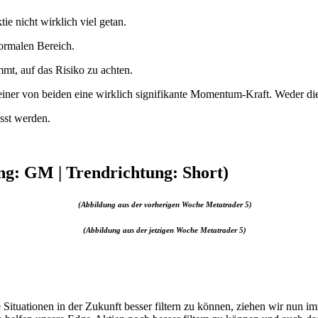
e nicht wirklich viel getan.
ormalen Bereich.
mmt, auf das Risiko zu achten.
einer von beiden eine wirklich signifikante Momentum-Kraft. Weder die
sst werden.
g: GM | Trendrichtung: Short)
(Abbildung aus der vorherigen Woche Metatrader 5)
(Abbildung aus der jetzigen Woche Metatrader 5)
ituationen in der Zukunft besser filtern zu können, ziehen wir nun 