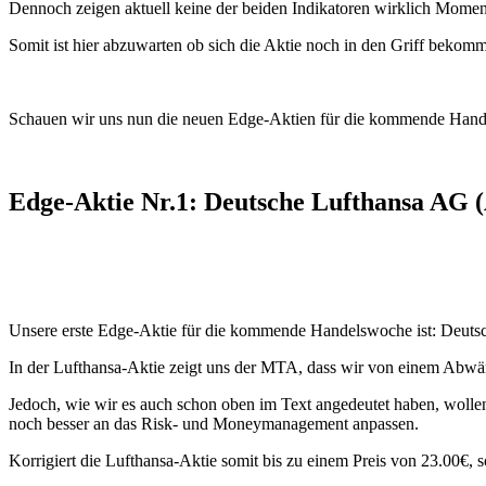
Dennoch zeigen aktuell keine der beiden Indikatoren wirklich Mome
Somit ist hier abzuwarten ob sich die Aktie noch in den Griff beko
Schauen wir uns nun die neuen Edge-Aktien für die kommende Hand
Edge-Aktie Nr.1: Deutsche Lufthansa AG 
Unsere erste Edge-Aktie für die kommende Handelswoche ist: Deutsc
In der Lufthansa-Aktie zeigt uns der MTA, dass wir von einem Abwärt
Jedoch, wie wir es auch schon oben im Text angedeutet haben, wollen 
noch besser an das Risk- und Moneymanagement anpassen.
Korrigiert die Lufthansa-Aktie somit bis zu einem Preis von 23.00€