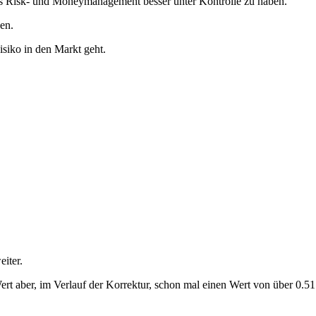
das Risk- und Moneymanagement besser unter Kontrolle zu haben.
en.
isiko in den Markt geht.
eiter.
rt aber, im Verlauf der Korrektur, schon mal einen Wert von über 0.51