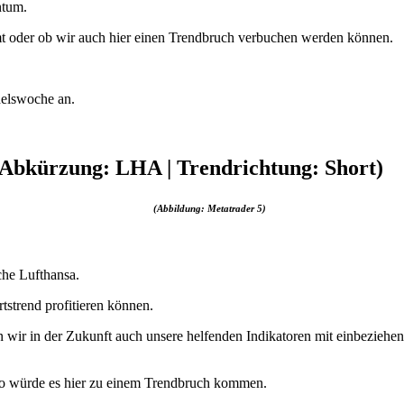
ntum.
mmt oder ob wir auch hier einen Trendbruch verbuchen werden können.
elswoche an.
(Abkürzung: LHA | Trendrichtung: Short)
(Abbildung: Metatrader 5)
he Lufthansa.
strend profitieren können.
wir in der Zukunft auch unsere helfenden Indikatoren mit einbeziehen d
, so würde es hier zu einem Trendbruch kommen.