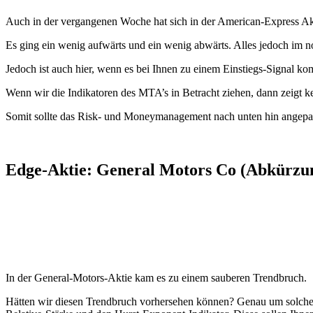
Auch in der vergangenen Woche hat sich in der American-Express Akti
Es ging ein wenig aufwärts und ein wenig abwärts. Alles jedoch im n
Jedoch ist auch hier, wenn es bei Ihnen zu einem Einstiegs-Signal ko
Wenn wir die Indikatoren des MTA’s in Betracht ziehen, dann zeigt k
Somit sollte das Risk- und Moneymanagement nach unten hin angepa
Edge-Aktie: General Motors Co (Abkürzun
In der General-Motors-Aktie kam es zu einem sauberen Trendbruch.
Hätten wir diesen Trendbruch vorhersehen können? Genau um solche S