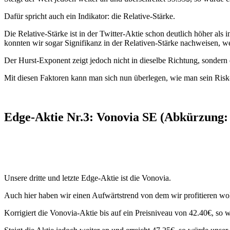
Dafür spricht auch ein Indikator: die Relative-Stärke.
Die Relative-Stärke ist in der Twitter-Aktie schon deutlich höher als i
konnten wir sogar Signifikanz in der Relativen-Stärke nachweisen, we
Der Hurst-Exponent zeigt jedoch nicht in dieselbe Richtung, sondern d
Mit diesen Faktoren kann man sich nun überlegen, wie man sein Ris
Edge-Aktie Nr.3: Vonovia SE (Abkürzung:
Unsere dritte und letzte Edge-Aktie ist die Vonovia.
Auch hier haben wir einen Aufwärtstrend von dem wir profitieren wol
Korrigiert die Vonovia-Aktie bis auf ein Preisniveau von 42.40€, s