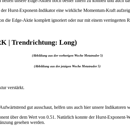
en helfen unsere Edge-Aktien noch besser filtern zu können und auch 
h der Hurst-Exponent-Indikator eine wirkliche Momentum-Kraft aufzeig
tion die Edge-Aktie komplett ignoriert oder nur mit einem verringerten R
 | Trendrichtung: Long)
(Abbildung aus der vorherigen Woche Metatrader 5)
(Abbildung aus der jetzigen Woche Metatrader 5)
ur verstärkt.
Aufwärtstrend gut ausschaut, helfen uns auch hier unsere Indikatoren w
ponent über dem Wert von 0.51. Natürlich konnte der Hurst-Exponent-We
rgänzung gesehen werden.