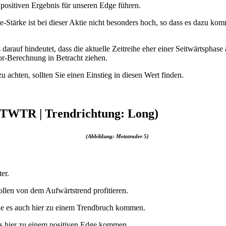
 positiven Ergebnis für unseren Edge führen.
ve-Stärke ist bei dieser Aktie nicht besonders hoch, so dass es dazu 
darauf hindeutet, dass die aktuelle Zeitreihe eher einer Seitwärtspha
tor-Berechnung in Betracht ziehen.
achten, sollten Sie einen Einstieg in diesen Wert finden.
: TWTR | Trendrichtung: Long)
(Abbildung: Metatrader 5)
er.
llen von dem Aufwärtstrend profitieren.
ürde es auch hier zu einem Trendbruch kommen.
 es hier zu einem positiven Edge kommen.