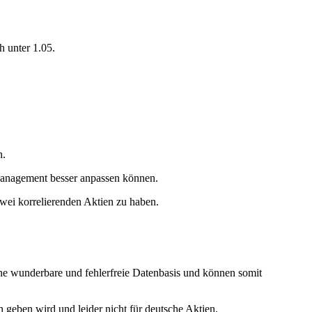
h unter 1.05.
n.
-Management besser anpassen können.
zwei korrelierenden Aktien zu haben.
eine wunderbare und fehlerfreie Datenbasis und können somit
geben wird und leider nicht für deutsche Aktien.