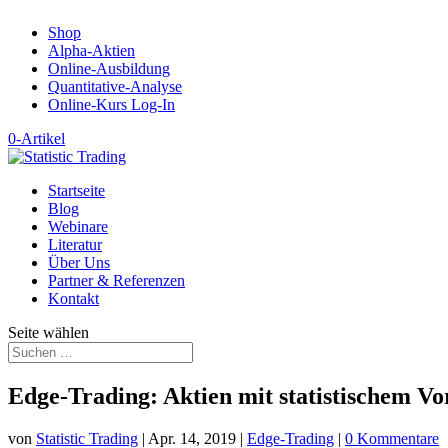
Shop
Alpha-Aktien
Online-Ausbildung
Quantitative-Analyse
Online-Kurs Log-In
0-Artikel
Startseite
Blog
Webinare
Literatur
Über Uns
Partner & Referenzen
Kontakt
Seite wählen
Edge-Trading: Aktien mit statistischem Vo
von
Statistic Trading
|
Apr. 14, 2019
|
Edge-Trading
|
0 Kommentare