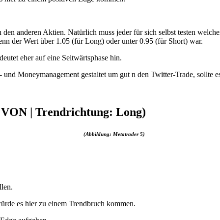
n den anderen Aktien. Natürlich muss jeder für sich selbst testen welche
nn der Wert über 1.05 (für Long) oder unter 0.95 (für Short) war.
eutet eher auf eine Seitwärtsphase hin.
k- und Moneymanagement gestaltet um gut n den Twitter-Trade, sollte
 VON | Trendrichtung: Long)
(Abbildung: Metatrader 5)
len.
o würde es hier zu einem Trendbruch kommen.