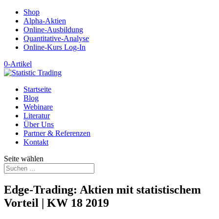
Shop
Alpha-Aktien
Online-Ausbildung
Quantitative-Analyse
Online-Kurs Log-In
0-Artikel
Startseite
Blog
Webinare
Literatur
Über Uns
Partner & Referenzen
Kontakt
Seite wählen
Edge-Trading: Aktien mit statistischem
Vorteil | KW 18 2019