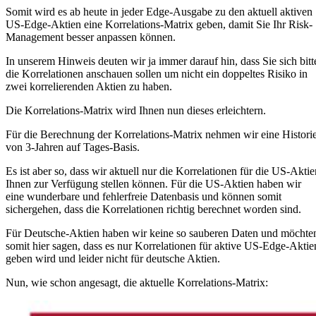
Somit wird es ab heute in jeder Edge-Ausgabe zu den aktuell aktiven
US-Edge-Aktien eine Korrelations-Matrix geben, damit Sie Ihr Risk-
Management besser anpassen können.
In unserem Hinweis deuten wir ja immer darauf hin, dass Sie sich bitt
die Korrelationen anschauen sollen um nicht ein doppeltes Risiko in
zwei korrelierenden Aktien zu haben.
Die Korrelations-Matrix wird Ihnen nun dieses erleichtern.
Für die Berechnung der Korrelations-Matrix nehmen wir eine Histori
von 3-Jahren auf Tages-Basis.
Es ist aber so, dass wir aktuell nur die Korrelationen für die US-Aktie
Ihnen zur Verfügung stellen können. Für die US-Aktien haben wir
eine wunderbare und fehlerfreie Datenbasis und können somit
sichergehen, dass die Korrelationen richtig berechnet worden sind.
Für Deutsche-Aktien haben wir keine so sauberen Daten und möchte
somit hier sagen, dass es nur Korrelationen für aktive US-Edge-Aktie
geben wird und leider nicht für deutsche Aktien.
Nun, wie schon angesagt, die aktuelle Korrelations-Matrix: