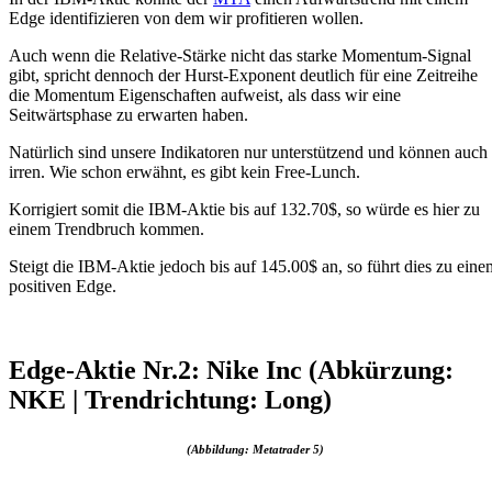
Edge identifizieren von dem wir profitieren wollen.
Auch wenn die Relative-Stärke nicht das starke Momentum-Signal
gibt, spricht dennoch der Hurst-Exponent deutlich für eine Zeitreihe
die Momentum Eigenschaften aufweist, als dass wir eine
Seitwärtsphase zu erwarten haben.
Natürlich sind unsere Indikatoren nur unterstützend und können auch
irren. Wie schon erwähnt, es gibt kein Free-Lunch.
Korrigiert somit die IBM-Aktie bis auf 132.70$, so würde es hier zu
einem Trendbruch kommen.
Steigt die IBM-Aktie jedoch bis auf 145.00$ an, so führt dies zu eine
positiven Edge.
Edge-Aktie Nr.2: Nike Inc (Abkürzung:
NKE | Trendrichtung: Long)
(Abbildung: Metatrader 5)