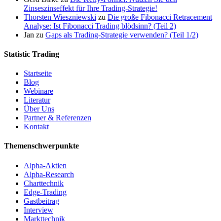
Zinseszinseffekt für Ihre Trading-Strategie!
Thorsten Wieszniewski
zu
Die große Fibonacci Retracement
Analyse: Ist Fibonacci Trading blödsinn? (Teil 2)
Jan
zu
Gaps als Trading-Strategie verwenden? (Teil 1/2)
Statistic Trading
Startseite
Blog
Webinare
Literatur
Über Uns
Partner & Referenzen
Kontakt
Themenschwerpunkte
Alpha-Aktien
Alpha-Research
Charttechnik
Edge-Trading
Gastbeitrag
Interview
Markttechnik