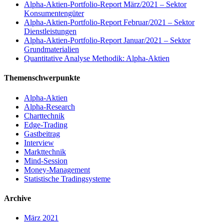
Alpha-Aktien-Portfolio-Report März/2021 – Sektor
Konsumentengüter
Alpha-Aktien-Portfolio-Report Februar/2021 – Sektor
Dienstleistungen
Alpha-Aktien-Portfolio-Report Januar/2021 – Sektor
Grundmaterialien
Quantitative Analyse Methodik: Alpha-Aktien
Themenschwerpunkte
Alpha-Aktien
Alpha-Research
Charttechnik
Edge-Trading
Gastbeitrag
Interview
Markttechnik
Mind-Session
Money-Management
Statistische Tradingsysteme
Archive
März 2021