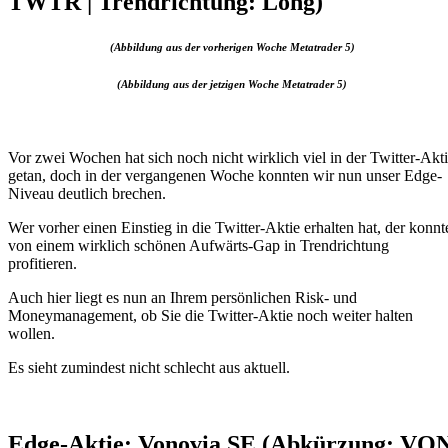
TWTR | Trendrichtung: Long)
(Abbildung aus der vorherigen Woche Metatrader 5)
(Abbildung aus der jetzigen Woche Metatrader 5)
Vor zwei Wochen hat sich noch nicht wirklich viel in der Twitter-Akt
getan, doch in der vergangenen Woche konnten wir nun unser Edge-
Niveau deutlich brechen.
Wer vorher einen Einstieg in die Twitter-Aktie erhalten hat, der konnt
von einem wirklich schönen Aufwärts-Gap in Trendrichtung
profitieren.
Auch hier liegt es nun an Ihrem persönlichen Risk- und
Moneymanagement, ob Sie die Twitter-Aktie noch weiter halten
wollen.
Es sieht zumindest nicht schlecht aus aktuell.
Edge-Aktie: Vonovia SE (Abkürzung: VO