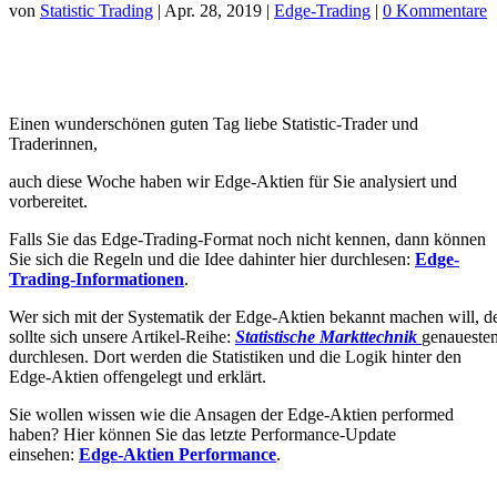
von
Statistic Trading
|
Apr. 28, 2019
|
Edge-Trading
|
0 Kommentare
Einen wunderschönen guten Tag liebe Statistic-Trader und
Traderinnen,
auch diese Woche haben wir Edge-Aktien für Sie analysiert und
vorbereitet.
Falls Sie das Edge-Trading-Format noch nicht kennen, dann können
Sie sich die Regeln und die Idee dahinter hier durchlesen:
Edge-
Trading-Informationen
.
Wer sich mit der Systematik der Edge-Aktien bekannt machen will, d
sollte sich unsere Artikel-Reihe:
Statistische Markttechnik
genaueste
durchlesen. Dort werden die Statistiken und die Logik hinter den
Edge-Aktien offengelegt und erklärt.
Sie wollen wissen wie die Ansagen der Edge-Aktien performed
haben? Hier können Sie das letzte Performance-Update
einsehen:
Edge-Aktien Performance
.