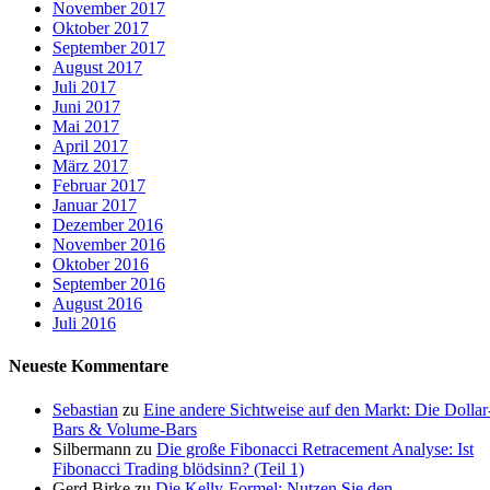
November 2017
Oktober 2017
September 2017
August 2017
Juli 2017
Juni 2017
Mai 2017
April 2017
März 2017
Februar 2017
Januar 2017
Dezember 2016
November 2016
Oktober 2016
September 2016
August 2016
Juli 2016
Neueste Kommentare
Sebastian
zu
Eine andere Sichtweise auf den Markt: Die Dollar
Bars & Volume-Bars
Silbermann
zu
Die große Fibonacci Retracement Analyse: Ist
Fibonacci Trading blödsinn? (Teil 1)
Gerd Birke
zu
Die Kelly-Formel: Nutzen Sie den