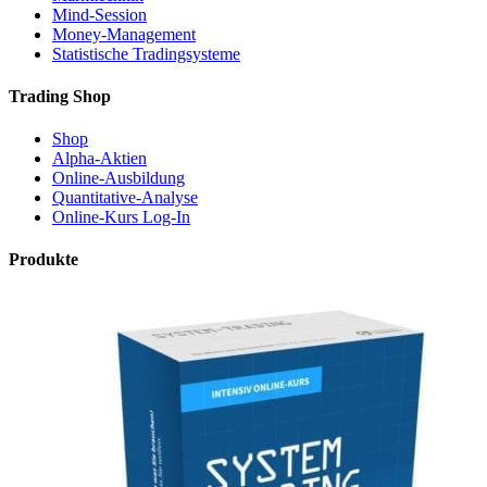
Mind-Session
Money-Management
Statistische Tradingsysteme
Trading Shop
Shop
Alpha-Aktien
Online-Ausbildung
Quantitative-Analyse
Online-Kurs Log-In
Produkte