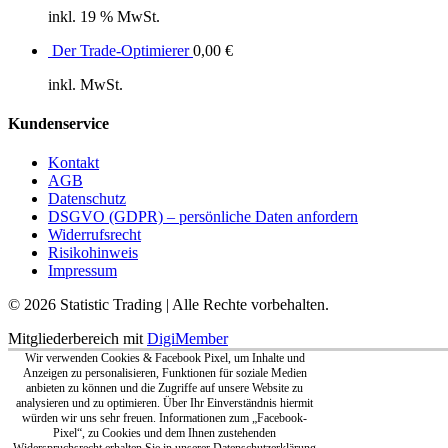
inkl. 19 % MwSt.
Der Trade-Optimierer
0,00
€
inkl. MwSt.
Kundenservice
Kontakt
AGB
Datenschutz
DSGVO (GDPR) – persönliche Daten anfordern
Widerrufsrecht
Risikohinweis
Impressum
© 2026 Statistic Trading | Alle Rechte vorbehalten.
Mitgliederbereich mit
DigiMember
Wir verwenden Cookies & Facebook Pixel, um Inhalte und
Anzeigen zu personalisieren, Funktionen für soziale Medien
anbieten zu können und die Zugriffe auf unsere Website zu
analysieren und zu optimieren. Über Ihr Einverständnis hiermit
würden wir uns sehr freuen. Informationen zum „Facebook-
Pixel“, zu Cookies und dem Ihnen zustehenden