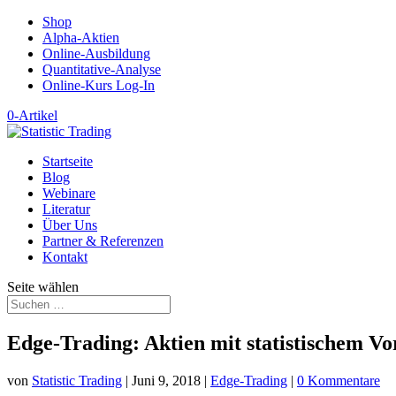
Shop
Alpha-Aktien
Online-Ausbildung
Quantitative-Analyse
Online-Kurs Log-In
0-Artikel
Startseite
Blog
Webinare
Literatur
Über Uns
Partner & Referenzen
Kontakt
Seite wählen
Edge-Trading: Aktien mit statistischem Vo
von
Statistic Trading
|
Juni 9, 2018
|
Edge-Trading
|
0 Kommentare