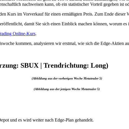
haftlich nachweisen kann, ob ein statistischer Vorteil gegeben ist od
den Kurs im Vorverkauf für einen ermäßigten Preis. Zum Ende dieser 
 veröffentlicht, damit Sie sich einen Einblick machen können, worum es
rading Online-Kurs
.
woche kommen, analysieren wir erstmal, wie sich die Edge-Aktien a
rzung: SBUX | Trendrichtung: Long)
(Abbildung aus der vorherigen Woche Metatrader 5)
(Abbildung aus der jetzigen Woche Metatrader 5)
epot und es wird weiter nach Edge-Plan gehandelt.