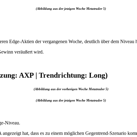
(Abbildung aus der jetzigen Woche Metatrader 5)
deren Edge-Aktien der vergangenen Woche, deutlich über dem Niveau h
 Gewinn veräußert wird.
zung: AXP | Trendrichtung: Long)
(Abbildung aus der vorherigen Woche Metatrader 5)
(Abbildung aus der jetzigen Woche Metatrader 5)
ge-Niveau.
A angezeigt hat, dass es zu einem möglichen Gegentrend-Szenario ko