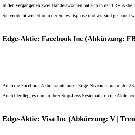
In den vergangenen zwei Handelswochen hat sich in der TRV Aktie nic
Sie verbleibt weiterhin in der Seitwärtsphase und wir sind gespannt
Edge-Aktie: Facebook Inc (Abkürzung: FB
Auch die Facebook Aktie konnte unser Edge-Niveau schon in der 23.
Auch hier liegt es nun an Ihrer Stop-Loss Systematik ob die Aktie no
Edge-Aktie: Visa Inc (Abkürzung: V | Tre