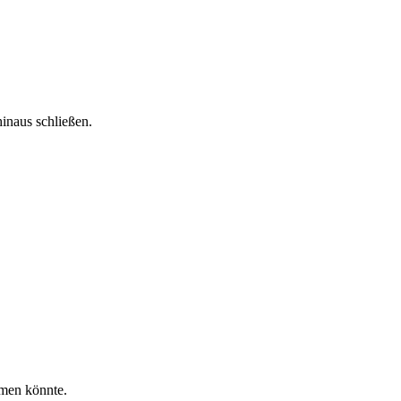
inaus schließen.
mmen könnte.