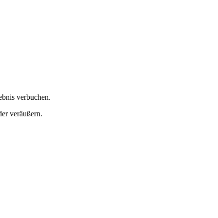
ebnis verbuchen.
der veräußern.