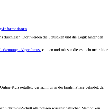
g-Informationen
.
ns durchlesen. Dort werden die Statistiken und die Logik hinter den
nderkennungs-Algorithmus
scannen und müssen dieses nicht mehr über
line-Kurs getüftelt, der sich nun in der finalen Phase befindet: der
n Schritt-für-Schritt alle nötigen wissenschaftlichen Methodiken