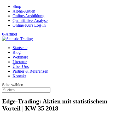
Shop
Alpha-Aktien
Online-Ausbildung
Quantitative-Analyse
Online-Kurs Log-In
0-Artikel
Startseite
Blog
Webinare
Literatur
Über Uns
Partner & Referenzen
Kontakt
Seite wählen
Edge-Trading: Aktien mit statistischem
Vorteil | KW 35 2018