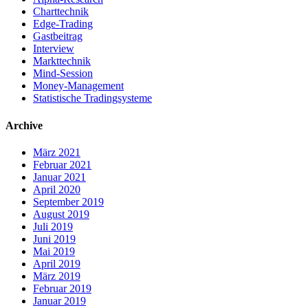
Charttechnik
Edge-Trading
Gastbeitrag
Interview
Markttechnik
Mind-Session
Money-Management
Statistische Tradingsysteme
Archive
März 2021
Februar 2021
Januar 2021
April 2020
September 2019
August 2019
Juli 2019
Juni 2019
Mai 2019
April 2019
März 2019
Februar 2019
Januar 2019