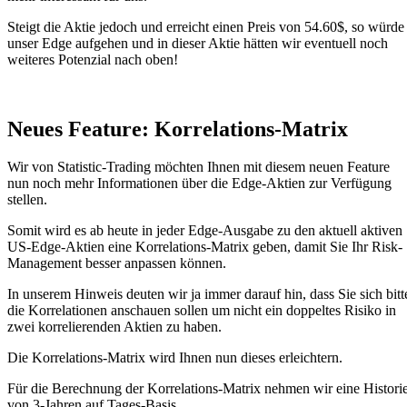
Steigt die Aktie jedoch und erreicht einen Preis von 54.60$, so würde
unser Edge aufgehen und in dieser Aktie hätten wir eventuell noch
weiteres Potenzial nach oben!
Neues Feature: Korrelations-Matrix
Wir von Statistic-Trading möchten Ihnen mit diesem neuen Feature
nun noch mehr Informationen über die Edge-Aktien zur Verfügung
stellen.
Somit wird es ab heute in jeder Edge-Ausgabe zu den aktuell aktiven
US-Edge-Aktien eine Korrelations-Matrix geben, damit Sie Ihr Risk-
Management besser anpassen können.
In unserem Hinweis deuten wir ja immer darauf hin, dass Sie sich bitt
die Korrelationen anschauen sollen um nicht ein doppeltes Risiko in
zwei korrelierenden Aktien zu haben.
Die Korrelations-Matrix wird Ihnen nun dieses erleichtern.
Für die Berechnung der Korrelations-Matrix nehmen wir eine Histori
von 3-Jahren auf Tages-Basis.