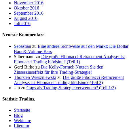
November 2016
Oktober 2016
September 2016
August 2016
Juli 2016
Neueste Kommentare
Sebastian
zu
Eine andere Sichtweise auf den Markt: Die Dollar
Bars & Volume-Bars
Silbermann
zu
Die große Fibonacci Retracement Analyse: Ist
Fibonacci Trading blödsinn? (Teil 1)
Gerd Birke
zu
Die Kelly-Formel: Nutzen Sie den
Zinseszinseffekt für Ihre Trading-Strategie!
Thorsten Wieszniewski
zu
Die große Fibonacci Retracement
Analyse: Ist Fibonacci Trading blödsinn? (Teil 2)
Jan
zu
Gaps als Trading-Strategie verwenden? (Teil 1/2)
Statistic Trading
Startseite
Blog
Webinare
Literatur