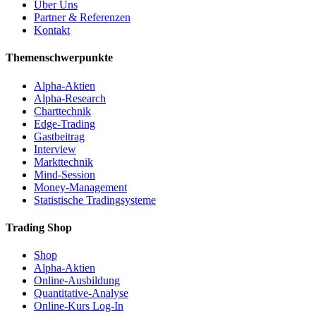
Über Uns
Partner & Referenzen
Kontakt
Themenschwerpunkte
Alpha-Aktien
Alpha-Research
Charttechnik
Edge-Trading
Gastbeitrag
Interview
Markttechnik
Mind-Session
Money-Management
Statistische Tradingsysteme
Trading Shop
Shop
Alpha-Aktien
Online-Ausbildung
Quantitative-Analyse
Online-Kurs Log-In