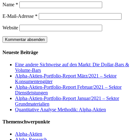
Name
*
E-Mail-Adresse
*
Website
Neueste Beiträge
Eine andere Sichtweise auf den Markt: Die Dollar-Bars &
Volume-Bars
Alpha-Aktien-Portfolio-Report März/2021 – Sektor
Konsumentengüter
Alpha-Aktien-Portfolio-Report Februar/2021 – Sektor
Dienstleistungen
Alpha-Aktien-Portfolio-Report Januar/2021 – Sektor
Grundmaterialien
Quantitative Analyse Methodik: Alpha-Aktien
Themenschwerpunkte
Alpha-Aktien
Alpha-Research