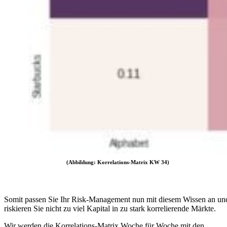
(Abbildung: Korrelations-Matrix KW 34)
Somit passen Sie Ihr Risk-Management nun mit diesem Wissen an un
riskieren Sie nicht zu viel Kapital in zu stark korrelierende Märkte.
Wir werden die Korrelations-Matrix Woche für Woche mit den