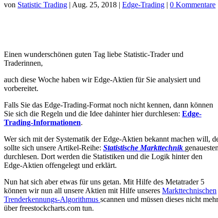
von
Statistic Trading
|
Aug. 25, 2018
|
Edge-Trading
|
0 Kommentare
Einen wunderschönen guten Tag liebe Statistic-Trader und
Traderinnen,
auch diese Woche haben wir Edge-Aktien für Sie analysiert und
vorbereitet.
Falls Sie das Edge-Trading-Format noch nicht kennen, dann können
Sie sich die Regeln und die Idee dahinter hier durchlesen:
Edge-
Trading-Informationen
.
Wer sich mit der Systematik der Edge-Aktien bekannt machen will, d
sollte sich unsere Artikel-Reihe:
Statistische Markttechnik
genaueste
durchlesen. Dort werden die Statistiken und die Logik hinter den
Edge-Aktien offengelegt und erklärt.
Nun hat sich aber etwas für uns getan. Mit Hilfe des Metatrader 5
können wir nun all unsere Aktien mit Hilfe unseres
Markttechnischen
Trenderkennungs-Algorithmus
scannen und müssen dieses nicht meh
über freestockcharts.com tun.