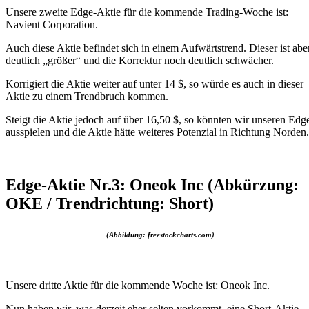
Unsere zweite Edge-Aktie für die kommende Trading-Woche ist:
Navient Corporation.
Auch diese Aktie befindet sich in einem Aufwärtstrend. Dieser ist abe
deutlich „größer“ und die Korrektur noch deutlich schwächer.
Korrigiert die Aktie weiter auf unter 14 $, so würde es auch in dieser
Aktie zu einem Trendbruch kommen.
Steigt die Aktie jedoch auf über 16,50 $, so könnten wir unseren Edg
ausspielen und die Aktie hätte weiteres Potenzial in Richtung Norden.
Edge-Aktie Nr.3: Oneok Inc (Abkürzung:
OKE / Trendrichtung: Short)
(Abbildung: freestockcharts.com)
Unsere dritte Aktie für die kommende Woche ist: Oneok Inc.
Nun haben wir, was derzeit eher selten vorkommt, eine Short-Aktie.