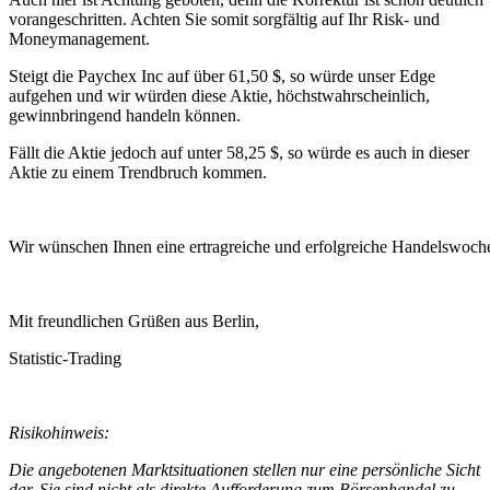
vorangeschritten. Achten Sie somit sorgfältig auf Ihr Risk- und
Moneymanagement.
Steigt die Paychex Inc auf über 61,50 $, so würde unser Edge
aufgehen und wir würden diese Aktie, höchstwahrscheinlich,
gewinnbringend handeln können.
Fällt die Aktie jedoch auf unter 58,25 $, so würde es auch in dieser
Aktie zu einem Trendbruch kommen.
Wir wünschen Ihnen eine ertragreiche und erfolgreiche Handelswoch
Mit freundlichen Grüßen aus Berlin,
Statistic-Trading
Risikohinweis:
Die angebotenen Marktsituationen stellen nur eine persönliche Sicht
dar. Sie sind nicht als direkte Aufforderung zum Börsenhandel zu