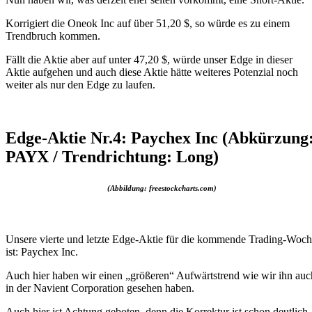
Korrigiert die Oneok Inc auf über 51,20 $, so würde es zu einem
Trendbruch kommen.
Fällt die Aktie aber auf unter 47,20 $, würde unser Edge in dieser
Aktie aufgehen und auch diese Aktie hätte weiteres Potenzial noch
weiter als nur den Edge zu laufen.
Edge-Aktie Nr.4: Paychex Inc (Abkürzung
PAYX / Trendrichtung: Long)
(Abbildung: freestockcharts.com)
Unsere vierte und letzte Edge-Aktie für die kommende Trading-Woc
ist: Paychex Inc.
Auch hier haben wir einen „größeren“ Aufwärtstrend wie wir ihn auc
in der Navient Corporation gesehen haben.
Auch hier ist Achtung geboten, denn die Korrektur ist schon deutlich