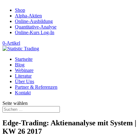
Shop
Alpha-Aktien
Online-Ausbildung
Quantitative-Analyse
Online-Kurs Log-In
0-Artikel
Startseite
Blog
Webinare
Literatur
Über Uns
Partner & Referenzen
Kontakt
Seite wählen
Edge-Trading: Aktienanalyse mit System |
KW 26 2017