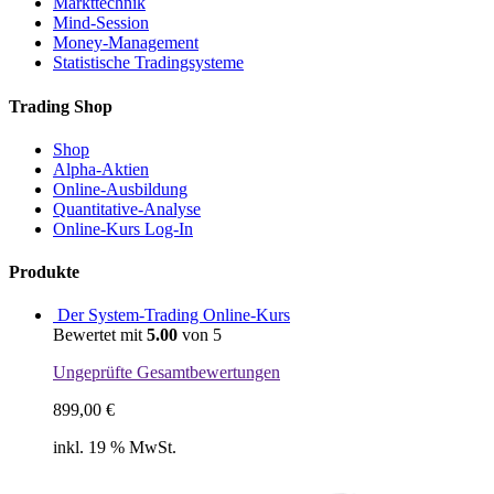
Markttechnik
Mind-Session
Money-Management
Statistische Tradingsysteme
Trading Shop
Shop
Alpha-Aktien
Online-Ausbildung
Quantitative-Analyse
Online-Kurs Log-In
Produkte
Der System-Trading Online-Kurs
Bewertet mit
5.00
von 5
Ungeprüfte Gesamtbewertungen
899,00
€
inkl. 19 % MwSt.