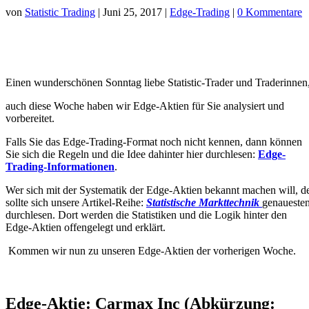
von
Statistic Trading
|
Juni 25, 2017
|
Edge-Trading
|
0 Kommentare
Einen wunderschönen Sonntag liebe Statistic-Trader und Traderinnen
auch diese Woche haben wir Edge-Aktien für Sie analysiert und
vorbereitet.
Falls Sie das Edge-Trading-Format noch nicht kennen, dann können
Sie sich die Regeln und die Idee dahinter hier durchlesen:
Edge-
Trading-Informationen
.
Wer sich mit der Systematik der Edge-Aktien bekannt machen will, d
sollte sich unsere Artikel-Reihe:
Statistische Markttechnik
genaueste
durchlesen. Dort werden die Statistiken und die Logik hinter den
Edge-Aktien offengelegt und erklärt.
Kommen wir nun zu unseren Edge-Aktien der vorherigen Woche.
Edge-Aktie: Carmax Inc (Abkürzung: