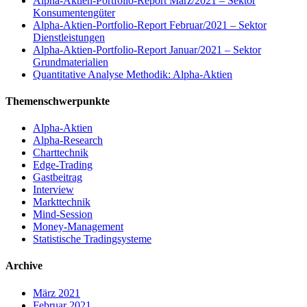
Alpha-Aktien-Portfolio-Report März/2021 – Sektor
Konsumentengüter
Alpha-Aktien-Portfolio-Report Februar/2021 – Sektor
Dienstleistungen
Alpha-Aktien-Portfolio-Report Januar/2021 – Sektor
Grundmaterialien
Quantitative Analyse Methodik: Alpha-Aktien
Themenschwerpunkte
Alpha-Aktien
Alpha-Research
Charttechnik
Edge-Trading
Gastbeitrag
Interview
Markttechnik
Mind-Session
Money-Management
Statistische Tradingsysteme
Archive
März 2021
Februar 2021