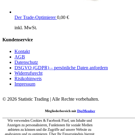
Der Trade-Optimierer
0,00
€
inkl. MwSt.
Kundenservice
Kontakt
AGB
Datenschutz
DSGVO (GDPR) – persönliche Daten anfordern
Widerrufsrecht
Risikohinweis
Impressum
© 2026 Statistic Trading | Alle Rechte vorbehalten.
Mitgliederbereich mit
DigiMember
Wir verwenden Cookies & Facebook Pixel, um Inhalte und
Anzeigen zu personalisieren, Funktionen für soziale Medien
anbieten zu können und die Zugriffe auf unsere Website zu
analysieren und zu optimieren. Über Ihr Einverständnis hiermit