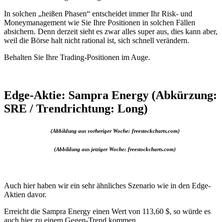
In solchen „heißen Phasen“ entscheidet immer Ihr Risk- und
Moneymanagement wie Sie Ihre Positionen in solchen Fällen
absichern. Denn derzeit sieht es zwar alles super aus, dies kann aber,
weil die Börse halt nicht rational ist, sich schnell verändern.
Behalten Sie Ihre Trading-Positionen im Auge.
Edge-Aktie: Sampra Energy (Abkürzung:
SRE / Trendrichtung: Long)
(Abbildung aus vorheriger Woche: freestockcharts.com)
(Abbildung aus jetziger Woche: freestockcharts.com)
Auch hier haben wir ein sehr ähnliches Szenario wie in den Edge-
Aktien davor.
Erreicht die Sampra Energy einen Wert von 113,60 $, so würde es
auch hier zu einem Gegen-Trend kommen.