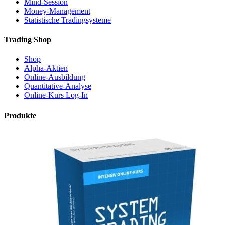
Mind-Session
Money-Management
Statistische Tradingsysteme
Trading Shop
Shop
Alpha-Aktien
Online-Ausbildung
Quantitative-Analyse
Online-Kurs Log-In
Produkte