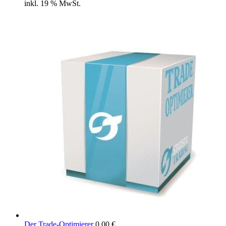
inkl. 19 % MwSt.
Der Trade-Optimierer
0,00
€