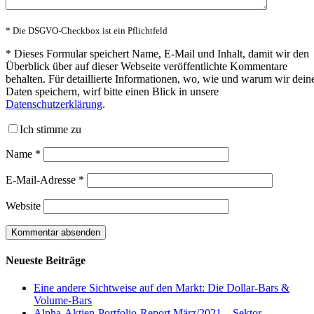
* Die DSGVO-Checkbox ist ein Pflichtfeld
*
Dieses Formular speichert Name, E-Mail und Inhalt, damit wir den
Überblick über auf dieser Webseite veröffentlichte Kommentare
behalten. Für detaillierte Informationen, wo, wie und warum wir dein
Daten speichern, wirf bitte einen Blick in unsere
Datenschutzerklärung
.
Ich stimme zu
Name
*
E-Mail-Adresse
*
Website
Neueste Beiträge
Eine andere Sichtweise auf den Markt: Die Dollar-Bars &
Volume-Bars
Alpha-Aktien-Portfolio-Report März/2021 – Sektor