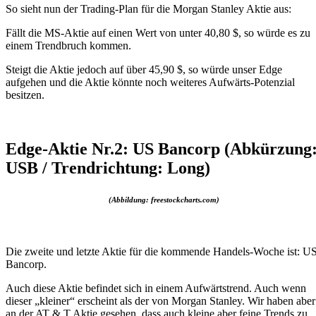
So sieht nun der Trading-Plan für die Morgan Stanley Aktie aus:
Fällt die MS-Aktie auf einen Wert von unter 40,80 $, so würde es zu
einem Trendbruch kommen.
Steigt die Aktie jedoch auf über 45,90 $, so würde unser Edge
aufgehen und die Aktie könnte noch weiteres Aufwärts-Potenzial
besitzen.
Edge-Aktie Nr.2: US Bancorp (Abkürzung
USB / Trendrichtung: Long)
(Abbildung: freestockcharts.com)
Die zweite und letzte Aktie für die kommende Handels-Woche ist: U
Bancorp.
Auch diese Aktie befindet sich in einem Aufwärtstrend. Auch wenn
dieser „kleiner“ erscheint als der von Morgan Stanley. Wir haben aber
an der AT & T Aktie gesehen, dass auch kleine aber feine Trends zu