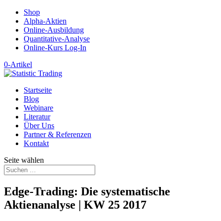
Shop
Alpha-Aktien
Online-Ausbildung
Quantitative-Analyse
Online-Kurs Log-In
0-Artikel
Startseite
Blog
Webinare
Literatur
Über Uns
Partner & Referenzen
Kontakt
Seite wählen
Edge-Trading: Die systematische
Aktienanalyse | KW 25 2017