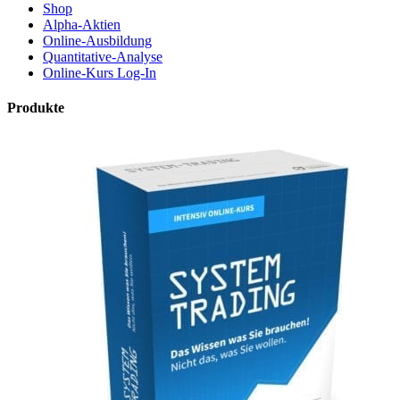
Shop
Alpha-Aktien
Online-Ausbildung
Quantitative-Analyse
Online-Kurs Log-In
Produkte