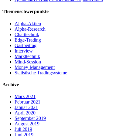
Themenschwerpunkte
Alpha-Aktien
Alpha-Research
Charttechnik
Edge-Trading
Gastbeitrag
Interview
Markttechnik
Mind-Session
Money-Management
Statistische Tradingsysteme
Archive
März 2021
Februar 2021
Januar 2021
April 2020
September 2019
August 2019
Juli 2019
Juni 2019