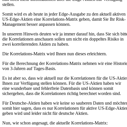
stellen.
Somit wird es ab heute in jeder Edge-Ausgabe zu den aktuell aktiven
US-Edge-Aktien eine Korrelations-Matrix geben, damit Sie Ihr Risk-
Management besser anpassen können.
In unserem Hinweis deuten wir ja immer darauf hin, dass Sie sich bitt
die Korrelationen anschauen sollen um nicht ein doppeltes Risiko in
zwei korrelierenden Aktien zu haben.
Die Korrelations-Matrix wird Ihnen nun dieses erleichtern.
Für die Berechnung der Korrelations-Matrix nehmen wir eine Histori
von 3-Jahren auf Tages-Basis.
Es ist aber so, dass wir aktuell nur die Korrelationen für die US-Aktie
Ihnen zur Verfügung stellen können. Für die US-Aktien haben wir
eine wunderbare und fehlerfreie Datenbasis und können somit
sichergehen, dass die Korrelationen richtig berechnet worden sind.
Für Deutsche-Aktien haben wir keine so sauberen Daten und möchte
somit hier sagen, dass es nur Korrelationen für aktive US-Edge-Aktie
geben wird und leider nicht für deutsche Aktien.
Nun, wie schon angesagt, die aktuelle Korrelations-Matrix: