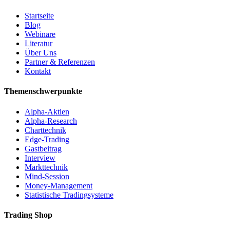
Startseite
Blog
Webinare
Literatur
Über Uns
Partner & Referenzen
Kontakt
Themenschwerpunkte
Alpha-Aktien
Alpha-Research
Charttechnik
Edge-Trading
Gastbeitrag
Interview
Markttechnik
Mind-Session
Money-Management
Statistische Tradingsysteme
Trading Shop