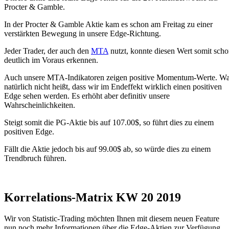
Procter & Gamble.
In der Procter & Gamble Aktie kam es schon am Freitag zu einer
verstärkten Bewegung in unsere Edge-Richtung.
Jeder Trader, der auch den
MTA
nutzt, konnte diesen Wert somit sch
deutlich im Voraus erkennen.
Auch unsere MTA-Indikatoren zeigen positive Momentum-Werte. W
natürlich nicht heißt, dass wir im Endeffekt wirklich einen positiven
Edge sehen werden. Es erhöht aber definitiv unsere
Wahrscheinlichkeiten.
Steigt somit die PG-Aktie bis auf 107.00$, so führt dies zu einem
positiven Edge.
Fällt die Aktie jedoch bis auf 99.00$ ab, so würde dies zu einem
Trendbruch führen.
Korrelations-Matrix KW 20 2019
Wir von Statistic-Trading möchten Ihnen mit diesem neuen Feature
nun noch mehr Informationen über die Edge-Aktien zur Verfügung