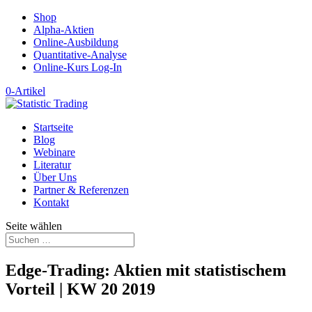
Shop
Alpha-Aktien
Online-Ausbildung
Quantitative-Analyse
Online-Kurs Log-In
0-Artikel
Startseite
Blog
Webinare
Literatur
Über Uns
Partner & Referenzen
Kontakt
Seite wählen
Edge-Trading: Aktien mit statistischem
Vorteil | KW 20 2019