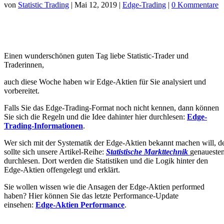
von
Statistic Trading
|
Mai 12, 2019
|
Edge-Trading
|
0 Kommentare
Einen wunderschönen guten Tag liebe Statistic-Trader und
Traderinnen,
auch diese Woche haben wir Edge-Aktien für Sie analysiert und
vorbereitet.
Falls Sie das Edge-Trading-Format noch nicht kennen, dann können
Sie sich die Regeln und die Idee dahinter hier durchlesen:
Edge-
Trading-Informationen
.
Wer sich mit der Systematik der Edge-Aktien bekannt machen will, d
sollte sich unsere Artikel-Reihe:
Statistische Markttechnik
genaueste
durchlesen. Dort werden die Statistiken und die Logik hinter den
Edge-Aktien offengelegt und erklärt.
Sie wollen wissen wie die Ansagen der Edge-Aktien performed
haben? Hier können Sie das letzte Performance-Update
einsehen:
Edge-Aktien Performance
.