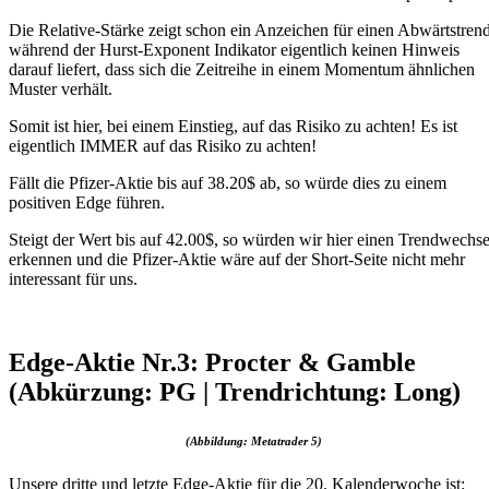
Die Relative-Stärke zeigt schon ein Anzeichen für einen Abwärtstrend
während der Hurst-Exponent Indikator eigentlich keinen Hinweis
darauf liefert, dass sich die Zeitreihe in einem Momentum ähnlichen
Muster verhält.
Somit ist hier, bei einem Einstieg, auf das Risiko zu achten! Es ist
eigentlich IMMER auf das Risiko zu achten!
Fällt die Pfizer-Aktie bis auf 38.20$ ab, so würde dies zu einem
positiven Edge führen.
Steigt der Wert bis auf 42.00$, so würden wir hier einen Trendwechse
erkennen und die Pfizer-Aktie wäre auf der Short-Seite nicht mehr
interessant für uns.
Edge-Aktie Nr.3: Procter & Gamble
(Abkürzung: PG | Trendrichtung: Long)
(Abbildung: Metatrader 5)
Unsere dritte und letzte Edge-Aktie für die 20. Kalenderwoche ist: