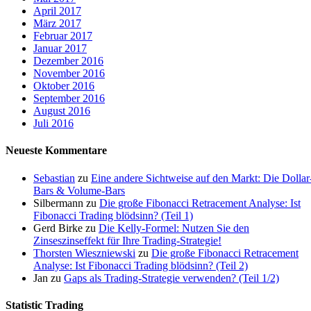
April 2017
März 2017
Februar 2017
Januar 2017
Dezember 2016
November 2016
Oktober 2016
September 2016
August 2016
Juli 2016
Neueste Kommentare
Sebastian
zu
Eine andere Sichtweise auf den Markt: Die Dollar
Bars & Volume-Bars
Silbermann
zu
Die große Fibonacci Retracement Analyse: Ist
Fibonacci Trading blödsinn? (Teil 1)
Gerd Birke
zu
Die Kelly-Formel: Nutzen Sie den
Zinseszinseffekt für Ihre Trading-Strategie!
Thorsten Wieszniewski
zu
Die große Fibonacci Retracement
Analyse: Ist Fibonacci Trading blödsinn? (Teil 2)
Jan
zu
Gaps als Trading-Strategie verwenden? (Teil 1/2)
Statistic Trading