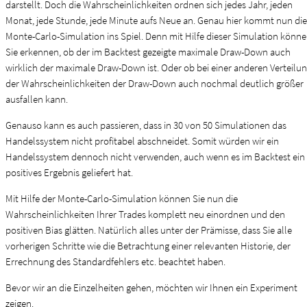
darstellt. Doch die Wahrscheinlichkeiten ordnen sich jedes Jahr, jeden
Monat, jede Stunde, jede Minute aufs Neue an. Genau hier kommt nun die
Monte-Carlo-Simulation ins Spiel. Denn mit Hilfe dieser Simulation könn
Sie erkennen, ob der im Backtest gezeigte maximale Draw-Down auch
wirklich der maximale Draw-Down ist. Oder ob bei einer anderen Verteilu
der Wahrscheinlichkeiten der Draw-Down auch nochmal deutlich größer
ausfallen kann.
Genauso kann es auch passieren, dass in 30 von 50 Simulationen das
Handelssystem nicht profitabel abschneidet. Somit würden wir ein
Handelssystem dennoch nicht verwenden, auch wenn es im Backtest ein
positives Ergebnis geliefert hat.
Mit Hilfe der Monte-Carlo-Simulation können Sie nun die
Wahrscheinlichkeiten Ihrer Trades komplett neu einordnen und den
positiven Bias glätten. Natürlich alles unter der Prämisse, dass Sie alle
vorherigen Schritte wie die Betrachtung einer relevanten Historie, der
Errechnung des Standardfehlers etc. beachtet haben.
Bevor wir an die Einzelheiten gehen, möchten wir Ihnen ein Experiment
zeigen.