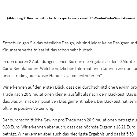
(Abbildung 7: Durchschnittliche Jahresperformance nach 20-Monte-Carlo-Simulationen)
Entschuldigen Sie das hässliche Design, wir sind leider keine Designer und
für unsere Verhältnisse ist das schon sehr hübsch.
In den oberen 2 Abbildungen sehen Sie nun die Ergebnisse der 20 Monte-
Carlo-Simulationen. Welche nützlichen Informationen können wir nun fü
unser Trading oder unser Handelssystem entnehmen?
Wir erkennen auf den ersten Blick, dass der durchschnittliche Gewinn pro
Trade nach 20 Simulationen kleiner ausfällt als nach dem Backtest. Das is
das, was wir mit dem positiven Bias gemeint haben. Der Backtest hat, seh
oft, eine positive Verzerrung.
Der durchschnittliche Gewinn pro Trade nach 20 Simulationen beträgt n
9,83 Euro. Wir erkennen aber auch, dass das höchste Ergebnis 18,21 Euro
beträgt. Wir erkennen aber auch das niedrigste Ergebnis und das ist 5,50