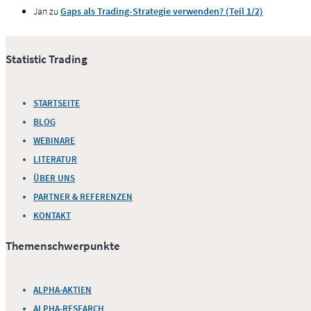
Jan
zu
Gaps als Trading-Strategie verwenden? (Teil 1/2)
Statistic Trading
STARTSEITE
BLOG
WEBINARE
LITERATUR
ÜBER UNS
PARTNER & REFERENZEN
KONTAKT
Themenschwerpunkte
ALPHA-AKTIEN
ALPHA-RESEARCH