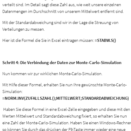
verteilt sind. Im Detail sagt diese Zahl aus, wie weit unsere einzelnen
Datenmengen im Durchschnitt von unserem Mittelwert entfernt sind.
Mit der Standardabweichung sind wir in der Lage die Streuung von
Verteilungen zu messen.
Hier ist die Formel die Sie in Excel eintragen müssen:
=STABW.S()
Schritt 4: Die Verbindung der Daten zur Monte-Carlo-Simulation
Nun kommen wir zur wirklichen Monte-Carlo-Simulation.
Mit Hilfe dieser Formel, erhalten Sie nun Ihre gewünschte Monte-Carlo-
Simulation:
=NORM.INV(ZUFALLSZAHL();MITTELWERT;STANDARDABWEICHUNG)
Haben Sie diese Formel in eine Excel-Zelle eingegeben und diese mit den
Werten Mittelwert und Standardabweichung fixiert, so erhalten Sie nun
eine Zahl der Monte-Carlo-Simulation. Haben Sie einen Windows-Rechner
so können Sie durch das drücken der F9-Taste immer wieder eine neue