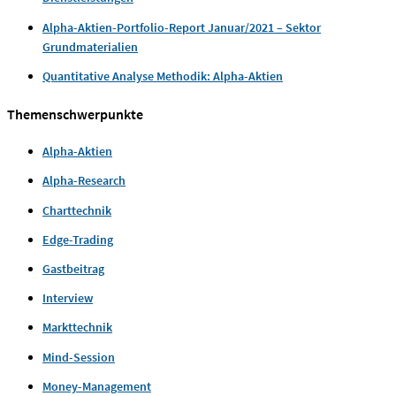
Alpha-Aktien-Portfolio-Report Januar/2021 – Sektor
Grundmaterialien
Quantitative Analyse Methodik: Alpha-Aktien
Themenschwerpunkte
Alpha-Aktien
Alpha-Research
Charttechnik
Edge-Trading
Gastbeitrag
Interview
Markttechnik
Mind-Session
Money-Management