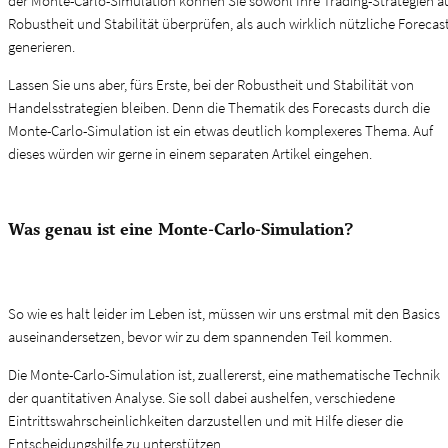
der Monte-Carlo-Simulation können Sie sowohl Ihre Trading-Strategien a
Robustheit und Stabilität überprüfen, als auch wirklich nützliche Forecas
generieren.
Lassen Sie uns aber, fürs Erste, bei der Robustheit und Stabilität von
Handelsstrategien bleiben. Denn die Thematik des Forecasts durch die
Monte-Carlo-Simulation ist ein etwas deutlich komplexeres Thema. Auf
dieses würden wir gerne in einem separaten Artikel eingehen.
Was genau ist eine Monte-Carlo-Simulation?
So wie es halt leider im Leben ist, müssen wir uns erstmal mit den Basics
auseinandersetzen, bevor wir zu dem spannenden Teil kommen.
Die Monte-Carlo-Simulation ist, zuallererst, eine mathematische Technik
der quantitativen Analyse. Sie soll dabei aushelfen, verschiedene
Eintrittswahrscheinlichkeiten darzustellen und mit Hilfe dieser die
Entscheidungshilfe zu unterstützen.