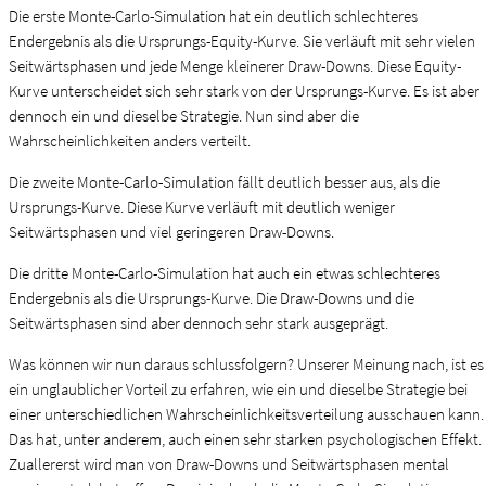
Die erste Monte-Carlo-Simulation hat ein deutlich schlechteres
Endergebnis als die Ursprungs-Equity-Kurve. Sie verläuft mit sehr vielen
Seitwärtsphasen und jede Menge kleinerer Draw-Downs. Diese Equity-
Kurve unterscheidet sich sehr stark von der Ursprungs-Kurve. Es ist aber
dennoch ein und dieselbe Strategie. Nun sind aber die
Wahrscheinlichkeiten anders verteilt.
Die zweite Monte-Carlo-Simulation fällt deutlich besser aus, als die
Ursprungs-Kurve. Diese Kurve verläuft mit deutlich weniger
Seitwärtsphasen und viel geringeren Draw-Downs.
Die dritte Monte-Carlo-Simulation hat auch ein etwas schlechteres
Endergebnis als die Ursprungs-Kurve. Die Draw-Downs und die
Seitwärtsphasen sind aber dennoch sehr stark ausgeprägt.
Was können wir nun daraus schlussfolgern? Unserer Meinung nach, ist es
ein unglaublicher Vorteil zu erfahren, wie ein und dieselbe Strategie bei
einer unterschiedlichen Wahrscheinlichkeitsverteilung ausschauen kann.
Das hat, unter anderem, auch einen sehr starken psychologischen Effekt.
Zuallererst wird man von Draw-Downs und Seitwärtsphasen mental