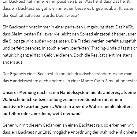
Ein Backtest hat immer einen positiven Bias. Was heißt das? Das heißt,
dass ein Backtest, so gut wie immer, ein besseres Ergebnis abwirft, als es i
der Realität auftreten würde. Doch wieso?
Ein Backtest findet immer in einer perfekten Umgebung statt. Das heißt,
dass Sie im besten Fall zwar vielleicht den Spread eingestellt haben, aber
die Slippage wird außen vorgelassen. Die Trades werden perfekt ausgefüh
und perfekt beendet. In solch einem „perfekten“ Trading-Umfeld lässt sic
natürlich ganz einfach Geld verdienen. Doch die Realität sieht meistens
anders aus.
Das Ergebnis eines Backtests kann sich drastisch verändern, wenn man
das Handelssystem auch nochmal in einer Monte-Carlo-Simulation testet
Unserer Meinung nach ist ein Handelssystem nichts anderes, als eine
Wahrscheinlichkeitsverteilung zu unseren Gunsten mit einem
positiven Erwartungswert. Wie sich aber die Wahrscheinlichkeiten
aufteilen oder anordnen, weiß niemand.
Gehen wir mit diesem Gedanken an einen Backtest ran, so erkennen wir,
dass ein Backtest nur EINE mögliche Anordnung der Wahrscheinlichkeit