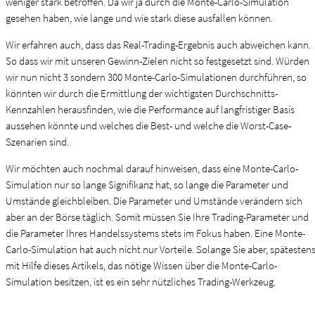
weniger stark betroffen. Da wir ja durch die Monte-Carlo-Simulation
gesehen haben, wie lange und wie stark diese ausfallen können.
Wir erfahren auch, dass das Real-Trading-Ergebnis auch abweichen kann.
So dass wir mit unseren Gewinn-Zielen nicht so festgesetzt sind. Würden
wir nun nicht 3 sondern 300 Monte-Carlo-Simulationen durchführen, so
könnten wir durch die Ermittlung der wichtigsten Durchschnitts-
Kennzahlen herausfinden, wie die Performance auf langfristiger Basis
aussehen könnte und welches die Best- und welche die Worst-Case-
Szenarien sind.
Wir möchten auch nochmal darauf hinweisen, dass eine Monte-Carlo-
Simulation nur so lange Signifikanz hat, so lange die Parameter und
Umstände gleichbleiben. Die Parameter und Umstände verändern sich
aber an der Börse täglich. Somit müssen Sie Ihre Trading-Parameter und
die Parameter Ihres Handelssystems stets im Fokus haben. Eine Monte-
Carlo-Simulation hat auch nicht nur Vorteile. Solange Sie aber, spätesten
mit Hilfe dieses Artikels, das nötige Wissen über die Monte-Carlo-
Simulation besitzen, ist es ein sehr nützliches Trading-Werkzeug.