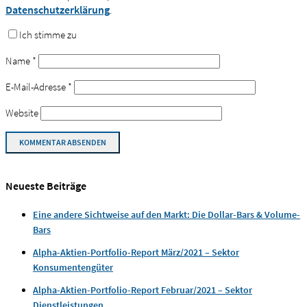
Datenschutzerklärung
.
Ich stimme zu
Name
*
E-Mail-Adresse
*
Website
Neueste Beiträge
Eine andere Sichtweise auf den Markt: Die Dollar-Bars & Volume-
Bars
Alpha-Aktien-Portfolio-Report März/2021 – Sektor
Konsumentengüter
Alpha-Aktien-Portfolio-Report Februar/2021 – Sektor
Dienstleistungen