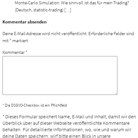
Mon­te-Car­lo Simu­la­ti­on: Wie sinn­voll ist das für mein Tra­ding?
(Deutsch, sta­tis­tic-tra­ding) […]
Kommentar absenden
Deine E-Mail-Adresse wird nicht veröffentlicht.
Erforderliche Felder sind
mit
*
markiert
Kommentar
*
* Die DSGVO-Checkbox ist ein Pflichtfeld
*
Dieses Formular speichert Name, E-Mail und Inhalt, damit wir den
Überblick über auf dieser Webseite veröffentlichte Kommentare
behalten. Für detaillierte Informationen, wo, wie und warum wir
deine Daten speichern, wirf bitte einen Blick in unsere