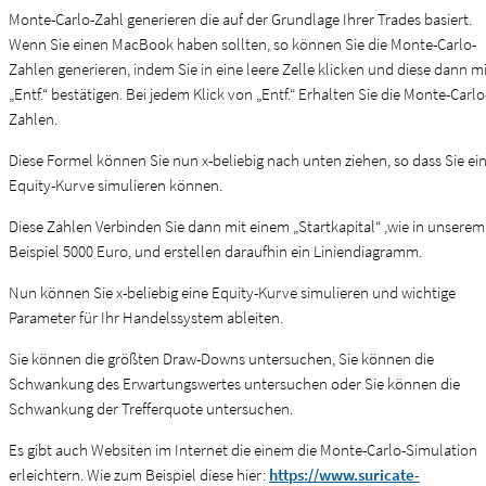
Monte-Carlo-Zahl generieren die auf der Grundlage Ihrer Trades basiert.
Wenn Sie einen MacBook haben sollten, so können Sie die Monte-Carlo-
Zahlen generieren, indem Sie in eine leere Zelle klicken und diese dann m
„Entf.“ bestätigen. Bei jedem Klick von „Entf.“ Erhalten Sie die Monte-Carlo
Zahlen.
Diese Formel können Sie nun x-beliebig nach unten ziehen, so dass Sie ei
Equity-Kurve simulieren können.
Diese Zahlen Verbinden Sie dann mit einem „Startkapital“ ,wie in unserem
Beispiel 5000 Euro, und erstellen daraufhin ein Liniendiagramm.
Nun können Sie x-beliebig eine Equity-Kurve simulieren und wichtige
Parameter für Ihr Handelssystem ableiten.
Sie können die größten Draw-Downs untersuchen, Sie können die
Schwankung des Erwartungswertes untersuchen oder Sie können die
Schwankung der Trefferquote untersuchen.
Es gibt auch Websiten im Internet die einem die Monte-Carlo-Simulation
erleichtern. Wie zum Beispiel diese hier:
https://www.suricate-