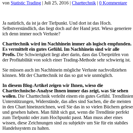
von
Statistic Trading
|
Juli 25, 2016
|
Charttechnik
|
0 Kommentare
Ja natürlich, da ist ja der Tiefpunkt. Und dort ist das Hoch.
Selbstverständlich, das liegt doch auf der Hand jetzt. Wieso generiere
ich denn immer noch Verluste?
Charttechnik wird im Nachhinein immer als logisch empfunden.
Es vermittelt ein gutes Gefühl. Im Nachhinein sind wir alle
Profis.
Die Schwierigkeit liegt aber darin, dass das Überprüfen von
der Profitabilität von solch einer Trading-Methode sehr schwierig ist.
Sie müssen auch im Nachhinein mögliche Verluste nachvollziehen
können. Mit der Charttechnik ist das so gut wie unmöglich.
In diesem Blog-Artikel zeigen wir Ihnen, wieso die
Charttechnische-Analyse Ihnen immer das zeigt, was Sie sehen
wollen.
Die Charttechnik verleiht einem ein gutes Gefühl. Trendlinien
Unterstützungen, Widerstände, das alles sind Sachen, die die meisten
in den Chart hineinzeichnen, weil Sie das in so vielen Büchern gelese
und gesehen haben. Man fühlt sich gut, wenn die Trendlinie perfekt
zum Tiefpunkt oder zum Hochpunkt passt. Man muss aber eines
wissen, diese Zeichnungen sind zu subjektiv um Sie für ein stabiles
Handelssystem zu halten.