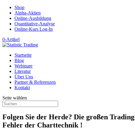
Shop
Alpha-Aktien
Online-Ausbildung
Quantitative-Analyse
Online-Kurs Log-In
0-Artikel
Startseite
Blog
Webinare
Literatur
Über Uns
Partner & Referenzen
Kontakt
Seite wählen
Folgen Sie der Herde? Die großen Trading
Fehler der Charttechnik !