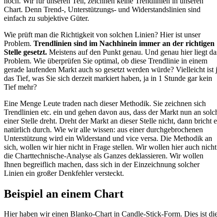
noch. Wir für unseren Teil, zeichnen keine Trendlinien in unseren
Chart. Denn Trend-, Unterstützungs- und Widerstandslinien sind
einfach zu subjektive Güter.
Wie prüft man die Richtigkeit von solchen Linien? Hier ist unser
Problem.
Trendlinien sind im Nachhinein immer an der richtigen
Stelle gesetzt.
Meistens auf den Punkt genau. Und genau hier liegt da
Problem. Wie überprüfen Sie optimal, ob diese Trendlinie in einem
gerade laufenden Markt auch so gesetzt werden würde? Vielleicht ist 
das Tief, was Sie sich derzeit markiert haben, ja in 1 Stunde gar kein
Tief mehr?
Eine Menge Leute traden nach dieser Methodik. Sie zeichnen sich
Trendlinien etc. ein und gehen davon aus, dass der Markt nun an solc
einer Stelle dreht. Dreht der Markt an dieser Stelle nicht, dann bricht e
natürlich durch. Wie wir alle wissen: aus einer durchgebrochenen
Unterstützung wird ein Widerstand und vice versa. Die Methodik an
sich, wollen wir hier nicht in Frage stellen. Wir wollen hier auch nicht
die Charttechnische-Analyse als Ganzes deklassieren. Wir wollen
Ihnen begreiflich machen, dass sich in der Einzeichnung solcher
Linien ein großer Denkfehler versteckt.
Beispiel an einem Chart
Hier haben wir einen Blanko-Chart in Candle-Stick-Form. Dies ist di