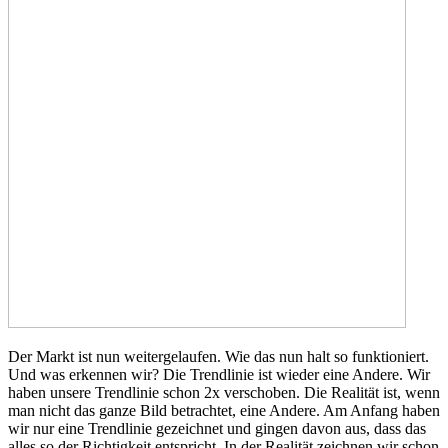
Der Markt ist nun weitergelaufen. Wie das nun halt so funktioniert.
Und was erkennen wir? Die Trendlinie ist wieder eine Andere. Wir
haben unsere Trendlinie schon 2x verschoben. Die Realität ist, wenn
man nicht das ganze Bild betrachtet, eine Andere. Am Anfang haben
wir nur eine Trendlinie gezeichnet und gingen davon aus, dass das
alles so der Richtigkeit entspricht. In der Realität zeichnen wir schon