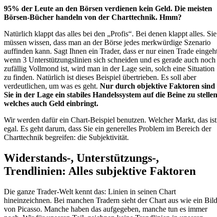
95% der Leute an den Börsen verdienen kein Geld. Die meisten
Börsen-Bücher handeln von der Charttechnik. Hmm?
Natürlich klappt das alles bei den „Profis“. Bei denen klappt alles. Sie
müssen wissen, dass man an der Börse jedes merkwürdige Szenario
auffinden kann. Sagt Ihnen ein Trader, dass er nur einen Trade eingeht
wenn 3 Unterstützungslinien sich schneiden und es gerade auch noch
zufällig Vollmond ist, wird man in der Lage sein, solch eine Situation
zu finden. Natürlich ist dieses Beispiel übertrieben. Es soll aber
verdeutlichen, um was es geht.
Nur durch objektive Faktoren sind
Sie in der Lage ein stabiles Handelssystem auf die Beine zu stellen
welches auch Geld einbringt.
Wir werden dafür ein Chart-Beispiel benutzen. Welcher Markt, das ist
egal. Es geht darum, dass Sie ein generelles Problem im Bereich der
Charttechnik begreifen: die Subjektivität.
Widerstands-, Unterstützungs-,
Trendlinien: Alles subjektive Faktoren
Die ganze Trader-Welt kennt das: Linien in seinen Chart
hineinzeichnen. Bei manchen Tradern sieht der Chart aus wie ein Bil
von Picasso. Manche haben das aufgegeben, manche tun es immer