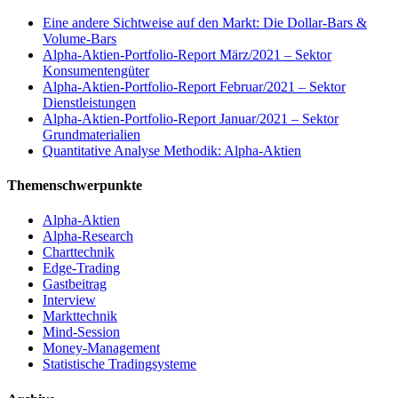
Eine andere Sichtweise auf den Markt: Die Dollar-Bars &
Volume-Bars
Alpha-Aktien-Portfolio-Report März/2021 – Sektor
Konsumentengüter
Alpha-Aktien-Portfolio-Report Februar/2021 – Sektor
Dienstleistungen
Alpha-Aktien-Portfolio-Report Januar/2021 – Sektor
Grundmaterialien
Quantitative Analyse Methodik: Alpha-Aktien
Themenschwerpunkte
Alpha-Aktien
Alpha-Research
Charttechnik
Edge-Trading
Gastbeitrag
Interview
Markttechnik
Mind-Session
Money-Management
Statistische Tradingsysteme