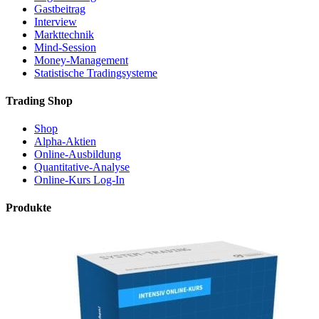
Gastbeitrag
Interview
Markttechnik
Mind-Session
Money-Management
Statistische Tradingsysteme
Trading Shop
Shop
Alpha-Aktien
Online-Ausbildung
Quantitative-Analyse
Online-Kurs Log-In
Produkte