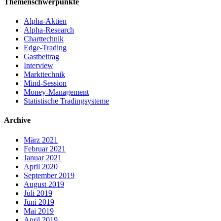
Themenschwerpunkte
Alpha-Aktien
Alpha-Research
Charttechnik
Edge-Trading
Gastbeitrag
Interview
Markttechnik
Mind-Session
Money-Management
Statistische Tradingsysteme
Archive
März 2021
Februar 2021
Januar 2021
April 2020
September 2019
August 2019
Juli 2019
Juni 2019
Mai 2019
April 2019