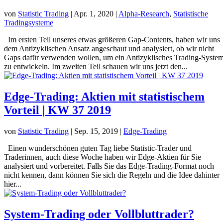
von
Statistic Trading
|
Apr. 1, 2020
|
Alpha-Research
,
Statistische
Tradingsysteme
Im ersten Teil unseres etwas größeren Gap-Contents, haben wir uns
dem Antizyklischen Ansatz angeschaut und analysiert, ob wir nicht
Gaps dafür verwenden wollen, um ein Antizyklisches Trading-Syste
zu entwickeln. Im zweiten Teil schauen wir uns jetzt den...
Edge-Trading: Aktien mit statistischem
Vorteil | KW 37 2019
von
Statistic Trading
|
Sep. 15, 2019
|
Edge-Trading
Einen wunderschönen guten Tag liebe Statistic-Trader und
Traderinnen, auch diese Woche haben wir Edge-Aktien für Sie
analysiert und vorbereitet. Falls Sie das Edge-Trading-Format noch
nicht kennen, dann können Sie sich die Regeln und die Idee dahinter
hier...
System-Trading oder Vollbluttrader?