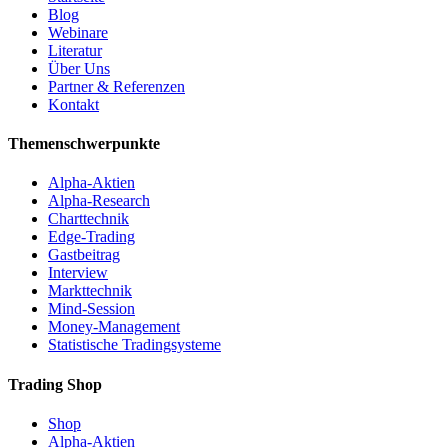
Blog
Webinare
Literatur
Über Uns
Partner & Referenzen
Kontakt
Themenschwerpunkte
Alpha-Aktien
Alpha-Research
Charttechnik
Edge-Trading
Gastbeitrag
Interview
Markttechnik
Mind-Session
Money-Management
Statistische Tradingsysteme
Trading Shop
Shop
Alpha-Aktien