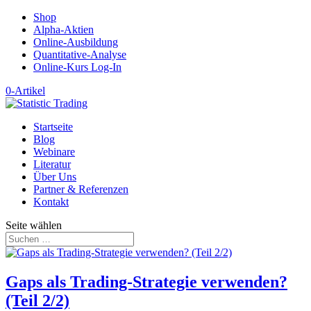
Shop
Alpha-Aktien
Online-Ausbildung
Quantitative-Analyse
Online-Kurs Log-In
0-Artikel
Startseite
Blog
Webinare
Literatur
Über Uns
Partner & Referenzen
Kontakt
Seite wählen
Gaps als Trading-Strategie verwenden?
(Teil 2/2)