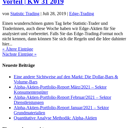
Vorteil | KW 31 2019
von
Statistic Trading
|
Juli 28, 2019
|
Edge-Trading
Einen wunderschönen guten Tag liebe Statistic-Trader und
Traderinnen, auch diese Woche haben wir Edge-Aktien für Sie
analysiert und vorbereitet. Falls Sie das Edge-Trading-Format noch
nicht kennen, dann können Sie sich die Regeln und die Idee dahinter
hier...
« Ältere Einträge
Nächste Einträge »
Neueste Beiträge
Eine andere Sichtweise auf den Markt: Die Dollar-Bars &
Volume-Bars
Alpha-Aktien-Portfolio-Report März/2021 – Sektor
Konsumentengüter
Alpha-Aktien-Portfolio-Report Februar/2021 – Sektor
Dienstleistungen
Alpha-Aktien-Portfolio-Report Januar/2021 – Sektor
Grundmaterialien
Quantitative Analyse Methodik: Alpha-Aktien