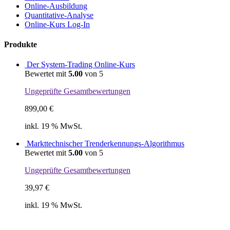
Online-Ausbildung
Quantitative-Analyse
Online-Kurs Log-In
Produkte
Der System-Trading Online-Kurs
Bewertet mit
5.00
von 5
Ungeprüfte Gesamtbewertungen
899,00
€
inkl. 19 % MwSt.
Markttechnischer Trenderkennungs-Algorithmus
Bewertet mit
5.00
von 5
Ungeprüfte Gesamtbewertungen
39,97
€
inkl. 19 % MwSt.