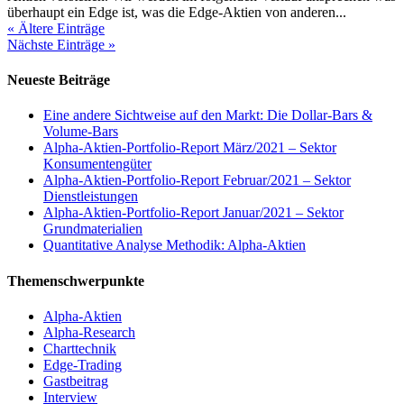
überhaupt ein Edge ist, was die Edge-Aktien von anderen...
« Ältere Einträge
Nächste Einträge »
Neueste Beiträge
Eine andere Sichtweise auf den Markt: Die Dollar-Bars &
Volume-Bars
Alpha-Aktien-Portfolio-Report März/2021 – Sektor
Konsumentengüter
Alpha-Aktien-Portfolio-Report Februar/2021 – Sektor
Dienstleistungen
Alpha-Aktien-Portfolio-Report Januar/2021 – Sektor
Grundmaterialien
Quantitative Analyse Methodik: Alpha-Aktien
Themenschwerpunkte
Alpha-Aktien
Alpha-Research
Charttechnik
Edge-Trading
Gastbeitrag
Interview