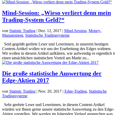
Mind-Session: „Wieso verliert denn mein
Trading-System Geld?“
von
Statistic Trading
|
Dez. 12, 2017
|
Mind-Session
,
Money-
Management
,
Statistische Tradingsysteme
Seid gegrüßt geehrte Leser und Leserinnen, in unserem heutigen
Content-Artikel wollen wir uns der Erarbeitung des Edges widmen.
Wir wollen in diesem Artikel aufklären, wie aufwendig es eigentlich is
einen tatsächlichen statistischen Vorteil am Markt zu...
Die große statistische Auswertung der
Edge-Aktien 2017
von
Statistic Trading
|
Nov. 20, 2017
|
Edge-Trading
,
Statistische
Tradingsysteme
Sehr geehrte Leser und Leserinnen, in diesem Content-Artikel
würden wir Ihnen gerne unsere statistische Auswertung zu den Edge-
Aktien vorstellen. Wir werden im folgenden Verlauf ansprechen was