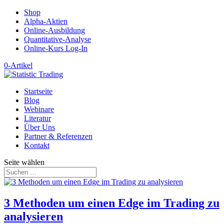
Shop
Alpha-Aktien
Online-Ausbildung
Quantitative-Analyse
Online-Kurs Log-In
0-Artikel
Startseite
Blog
Webinare
Literatur
Über Uns
Partner & Referenzen
Kontakt
Seite wählen
3 Methoden um einen Edge im Trading zu
analysieren