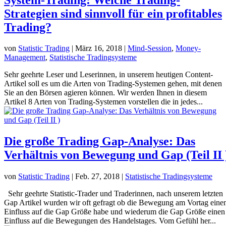
Strategien sind sinnvoll für ein profitables
Trading?
von
Statistic Trading
|
März 16, 2018
|
Mind-Session
,
Money-
Management
,
Statistische Tradingsysteme
Sehr geehrte Leser und Leserinnen, in unserem heutigen Content-
Artikel soll es um die Arten von Trading-Systemen gehen, mit denen
Sie an den Börsen agieren können. Wir werden Ihnen in diesem
Artikel 8 Arten von Trading-Systemen vorstellen die in jedes...
Die große Trading Gap-Analyse: Das
Verhältnis von Bewegung und Gap (Teil II 
von
Statistic Trading
|
Feb. 27, 2018
|
Statistische Tradingsysteme
Sehr geehrte Statistic-Trader und Traderinnen, nach unserem letzten
Gap Artikel wurden wir oft gefragt ob die Bewegung am Vortag eine
Einfluss auf die Gap Größe habe und wiederum die Gap Größe einen
Einfluss auf die Bewegungen des Handelstages. Vom Gefühl her...