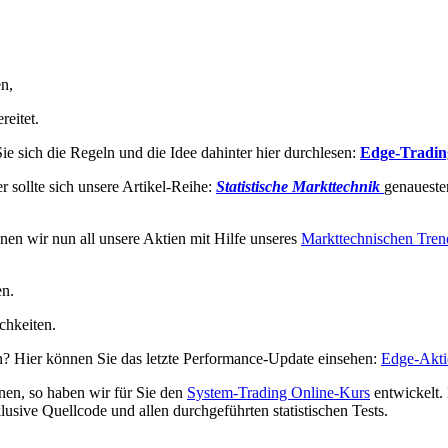
n,
reitet.
e sich die Regeln und die Idee dahinter hier durchlesen:
Edge-Tradin
 sollte sich unsere Artikel-Reihe:
Statistische Markttechnik
genaueste
nnen wir nun all unsere Aktien mit Hilfe unseres
Markttechnischen Tre
en.
chkeiten.
? Hier können Sie das letzte Performance-Update einsehen:
Edge-Akti
rnen, so haben wir für Sie den
System-Trading Online-Kurs
entwickelt.
sive Quellcode und allen durchgeführten statistischen Tests.