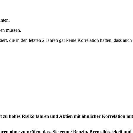
nnten.
gen müssen.
rt, die in den letzten 2 Jahren gar keine Korrelation hatten, dass auch
t zu hohes Risiko fahren und Aktien mit ähnlicher Korrelation mit
ahren ohne zu prüfen, dass Sie genug Benzin, Bremsflüssigkeit und