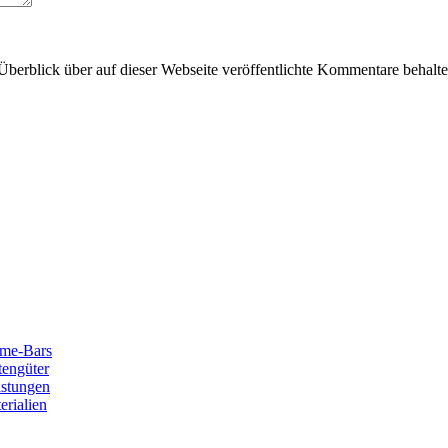
Überblick über auf dieser Webseite veröffentlichte Kommentare behalte
ume-Bars
tengüter
istungen
erialien