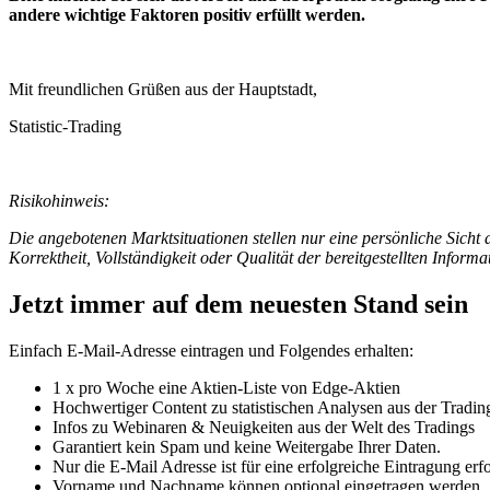
andere wichtige Faktoren positiv erfüllt werden.
Mit freundlichen Grüßen aus der Hauptstadt,
Statistic-Trading
Risikohinweis:
Die angebotenen Marktsituationen stellen nur eine persönliche Sicht d
Korrektheit, Vollständigkeit oder Qualität der bereitgestellten Infor
Jetzt immer auf dem neuesten Stand sein
Einfach E-Mail-Adresse eintragen und Folgendes erhalten:
1 x pro Woche eine Aktien-Liste von Edge-Aktien
Hochwertiger Content zu statistischen Analysen aus der Tradin
Infos zu Webinaren & Neuigkeiten aus der Welt des Tradings
Garantiert kein Spam und keine Weitergabe Ihrer Daten.
Nur die E-Mail Adresse ist für eine erfolgreiche Eintragung erfo
Vorname und Nachname können optional eingetragen werden