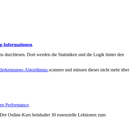
g-Informationen
.
ns durchlesen. Dort werden die Statistiken und die Logik hinter den
nderkennungs-Algorithmus
scannen und müssen dieses nicht mehr über
en Performance
.
 Der Online-Kurs beinhaltet 30 essenzielle Lektionen zum