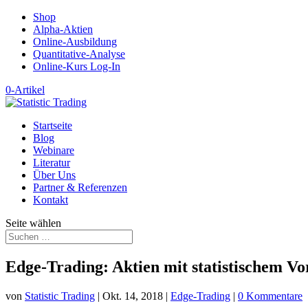
Shop
Alpha-Aktien
Online-Ausbildung
Quantitative-Analyse
Online-Kurs Log-In
0-Artikel
Startseite
Blog
Webinare
Literatur
Über Uns
Partner & Referenzen
Kontakt
Seite wählen
Edge-Trading: Aktien mit statistischem Vo
von
Statistic Trading
|
Okt. 14, 2018
|
Edge-Trading
|
0 Kommentare