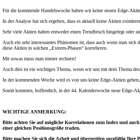
Für die kommende Handelswoche haben wir keine neuen Edge-Aktie
In der Analyse hat sich ergeben, dass es aktuell keine Aktien existie
Sehr viele Aktien haben entweder einen Trendbruch hingelegt oder si
Auch ein sehr interessantes Phänomen ist, dass auch wenn man sich die
diese Aktien in solchen „Extrem-Phasen“ korrelieren.
Mit sowas muss man immer rechnen!
Auch dies ist ein wichtiges Thema, wenn wir uns mit dem Thema d
In der kommenden Woche wird es von uns keine Edge-Aktien geben,
Somit kommen, hoffentlich, in der 44. Kalenderwoche neue Edge-Akt
WICHTIGE ANMERKUNG:
Bitte achten Sie auf mögliche Korrelationen zum Index und auch 
einer gleichen Positionsgröße traden.
Bitte machen Sie sich die Arbeit und überprüfen sorgfältig Ihre