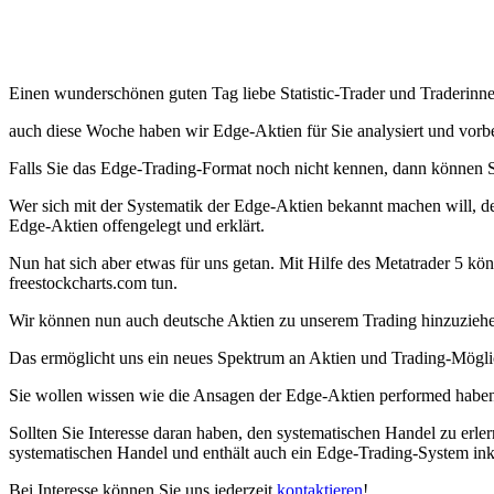
Einen wunderschönen guten Tag liebe Statistic-Trader und Traderinne
auch diese Woche haben wir Edge-Aktien für Sie analysiert und vorbe
Falls Sie das Edge-Trading-Format noch nicht kennen, dann können Si
Wer sich mit der Systematik der Edge-Aktien bekannt machen will, der
Edge-Aktien offengelegt und erklärt.
Nun hat sich aber etwas für uns getan. Mit Hilfe des Metatrader 5 kö
freestockcharts.com tun.
Wir können nun auch deutsche Aktien zu unserem Trading hinzuzieh
Das ermöglicht uns ein neues Spektrum an Aktien und Trading-Mögli
Sie wollen wissen wie die Ansagen der Edge-Aktien performed haben
Sollten Sie Interesse daran haben, den systematischen Handel zu erle
systematischen Handel und enthält auch ein Edge-Trading-System inklu
Bei Interesse können Sie uns jederzeit
kontaktieren
!