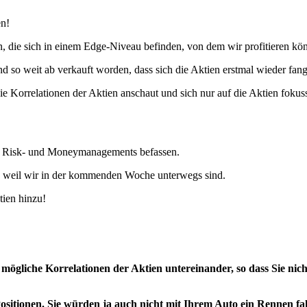
n!
ren, die sich in einem Edge-Niveau befinden, von dem wir profitieren kö
nd so weit ab verkauft worden, dass sich die Aktien erstmal wieder fan
 Korrelationen der Aktien anschaut und sich nur auf die Aktien fokussie
es Risk- und Moneymanagements befassen.
 weil wir in der kommenden Woche unterwegs sind.
ien hinzu!
mögliche Korrelationen der Aktien untereinander, so dass Sie nich
 Positionen. Sie würden ja auch nicht mit Ihrem Auto ein Rennen f