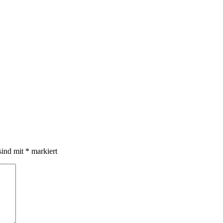
sind mit
*
markiert