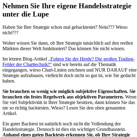
Nehmen Sie Ihre eigene Handelsstrategie
unter die Lupe
Haben Sie Ihre Strategie schon mal gebacktestet? Nein??? Wieso
nicht???
Woher wissen Sie dann, ob Ihre Strategie tatsächlich auf den reellen
Märkten dieser Welt funktioniert? Das können Sie nicht wissen.
Im letzten Blog-Artikel
„Folgen Sie der Herde? Die großen Trading-
Fehler der Charttechnik!“
sind wir bereits auf die Thematik
eingegangen, wieso Chart-Linien zeichnen und NUR DARAUF eine
Strategie aufzubauen, vielleicht doch nicht so gut ist, wie Sie gedacht
haben.
Sie brauchen so wenig wie möglich subjektive Eigenschaften. Sie
brauchen ein festes Regelwerk aus objektiven Parametern.
Wenn
Sie viel Subjektivität in Ihrer Strategie besitzen, dann können Sie das
nie so richtig backtesten. Wieso? Lesen Sie den oben genannten
Artikel.
Ein guter Backtest ist natürlich noch nicht die Vollendung der
Handelsstrategie. Dennoch ist dies ein wichtiger Grundbaustein.
Anhand eines guten Backtests erkennen Sie, ob Ihre Strategie