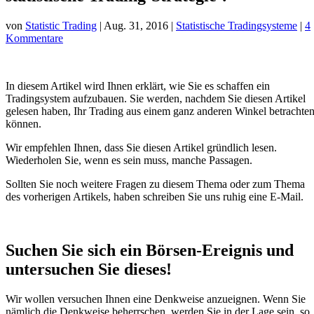
von
Statistic Trading
|
Aug. 31, 2016
|
Statistische Tradingsysteme
|
4
Kommentare
In diesem Artikel wird Ihnen erklärt, wie Sie es schaffen ein
Tradingsystem aufzubauen. Sie werden, nachdem Sie diesen Artikel
gelesen haben, Ihr Trading aus einem ganz anderen Winkel betrachte
können.
Wir empfehlen Ihnen, dass Sie diesen Artikel gründlich lesen.
Wiederholen Sie, wenn es sein muss, manche Passagen.
Sollten Sie noch weitere Fragen zu diesem Thema oder zum Thema
des vorherigen Artikels, haben schreiben Sie uns ruhig eine E-Mail.
Suchen Sie sich ein Börsen-Ereignis und
untersuchen Sie dieses!
Wir wollen versuchen Ihnen eine Denkweise anzueignen. Wenn Sie
nämlich die Denkweise beherrschen, werden Sie in der Lage sein, so