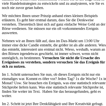
viele Handelsstrategien zu entwickeln und zu analysieren, wie Sie es
noch nie zuvor getan haben.
Wir möchten Ihnen unser Prinzip anhand eines kleinen Beispiels
erläutern. Es geht hier erstmal darum, dass Sie die Denkweise
verstehen. Theoretisch lässt sich auf ganz einfache Weise Geld an der
Börse verdienen. Sie müssen nur ein oft vorkommendes Ereignis
auswerten.
Nehmen wir an Ihnen fällt auf, dass im Dax-Markt um 13:00 Uhr
immer eine dicke Candle entsteht, die größer ist als alle anderen. Wie
das entsteht, interessiert uns erstmal nicht. Wieso, weshalb, warum an
den Börsen irgendetwas geschieht, ist immer schwer, wenn nicht
unmöglich, zu bestimmen.
Versuchen Sie nicht die Ursache des
Ereignisses zu verstehen, sondern versuchen Sie das Ereignis für
sich zu nutzen.
Im 1. Schritt untersuchen Sie nun, ob dieses Ereignis nicht nur ein
einmaliges war. Kommt es öfter vor? Jeden Tag? 1x die Woche? 1x i
Monat? Usw. Sie brauchen ein Ereignis, was eine statistisch relevante
Stichprobe liefern kann. Was eine statistisch relevante Stichprobe ist,
finden Sie weiter im Text. Haben Sie das herausgefunden, geht es
weiter.
Im 2. Schritt ist jetzt Ihre Denkfähigkeit und Ihre Kreativität gefragt.