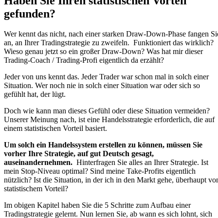
Haben Sie Ihren statistischen Vorteil
gefunden?
Wer kennt das nicht, nach einer starken Draw-Down-Phase fangen Si
an, an Ihrer Tradingstrategie zu zweifeln. Funktioniert das wirklich?
Wieso genau jetzt so ein großer Draw-Down? Was hat mir dieser
Trading-Coach / Trading-Profi eigentlich da erzählt?
Jeder von uns kennt das. Jeder Trader war schon mal in solch einer
Situation. Wer noch nie in solch einer Situation war oder sich so
gefühlt hat, der lügt.
Doch wie kann man dieses Gefühl oder diese Situation vermeiden?
Unserer Meinung nach, ist eine Handelsstrategie erforderlich, die auf
einem statistischen Vorteil basiert.
Um solch ein Handelssystem erstellen zu können, müssen Sie
vorher Ihre Strategie, auf gut Deutsch gesagt,
auseinandernehmen.
Hinterfragen Sie alles an Ihrer Strategie. Ist
mein Stop-Niveau optimal? Sind meine Take-Profits eigentlich
nützlich? Ist die Situation, in der ich in den Markt gehe, überhaupt vo
statistischem Vorteil?
Im obigen Kapitel haben Sie die 5 Schritte zum Aufbau einer
Tradingstrategie gelernt. Nun lernen Sie, ab wann es sich lohnt, sich