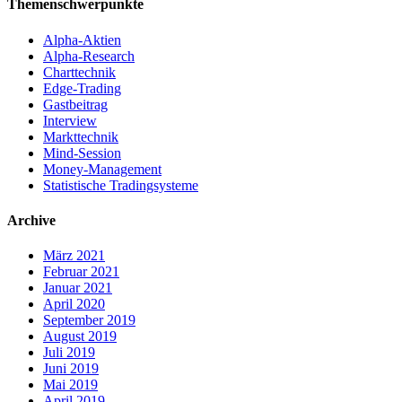
Themenschwerpunkte
Alpha-Aktien
Alpha-Research
Charttechnik
Edge-Trading
Gastbeitrag
Interview
Markttechnik
Mind-Session
Money-Management
Statistische Tradingsysteme
Archive
März 2021
Februar 2021
Januar 2021
April 2020
September 2019
August 2019
Juli 2019
Juni 2019
Mai 2019
April 2019