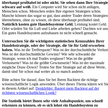
überhaupt profitabel ist oder nicht. Sie sehen dann Ihre Strategie
schwarz auf weiß.
Ein Computer wird Sie schon nicht anlügen,
Menschen schon. Menschen reden Ihre eigenen Strategien schön.
Manche können das sogar so gut, dass andere Trader deren Strategien
übernehmen, ohne zu wissen, ob diese überhaupt profitabel sind.
Natürlich kosten gute Handelssysteme Geld.
Leistung kostet Geld.
Oder würden Sie für Luft und Liebe arbeiten gehen? Dachten wir uns
Ein gutes Handelssystem aufzubauen ist nicht schnell gemacht.
Untersuchen Sie die wichtigsten statistischen Kennzahlen Ihrer
Handelsstrategie, oder der Strategie, die Sie für Geld erworben
haben.
Was ist die Trefferquote? Was ist der durchschnittliche Verlust
Was ist der durchschnittliche Gewinn? Wie sehr schwankt die
Strategie, wenn ich mal Trades weglasse? Was ist die größte
Verlustserie? Was ist die größte Gewinnserie? Was ist der maximale
mögliche Draw-Down? Testen Sie Ihre Strategie auf all diese Werte,
damit sind Sie schon mal weiter als so manch anderer.
Bitte achten Sie darauf, dass Sie bei Ihrem Backtest die richtige
wissenschaftliche Logik anwenden. Über dieses Thema klären wir Si
in diesem Artikel auf:
Denkfehler: Basiert mein Backtest auf der
richtigen wissenschaftlichen Logik?
Die Statistik bietet Ihnen sehr viele Anhaltspunkte, um schnell
erkennen zu können, ob es sich lohnt ein Handelssystem zu