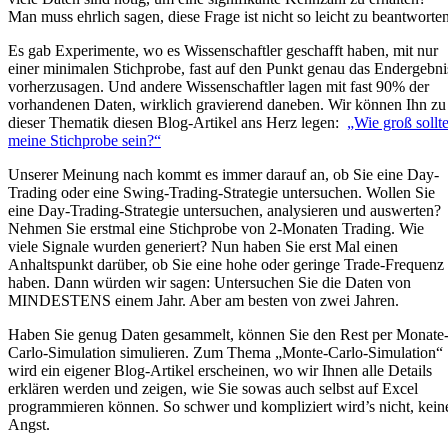
Man muss ehrlich sagen, diese Frage ist nicht so leicht zu beantworten
Es gab Experimente, wo es Wissenschaftler geschafft haben, mit nur
einer minimalen Stichprobe, fast auf den Punkt genau das Endergebni
vorherzusagen. Und andere Wissenschaftler lagen mit fast 90% der
vorhandenen Daten, wirklich gravierend daneben. Wir können Ihn zu
dieser Thematik diesen Blog-Artikel ans Herz legen:
„Wie groß sollt
meine Stichprobe sein?“
Unserer Meinung nach kommt es immer darauf an, ob Sie eine Day-
Trading oder eine Swing-Trading-Strategie untersuchen. Wollen Sie
eine Day-Trading-Strategie untersuchen, analysieren und auswerten?
Nehmen Sie erstmal eine Stichprobe von 2-Monaten Trading. Wie
viele Signale wurden generiert? Nun haben Sie erst Mal einen
Anhaltspunkt darüber, ob Sie eine hohe oder geringe Trade-Frequenz
haben. Dann würden wir sagen: Untersuchen Sie die Daten von
MINDESTENS einem Jahr. Aber am besten von zwei Jahren.
Haben Sie genug Daten gesammelt, können Sie den Rest per Monate
Carlo-Simulation simulieren. Zum Thema „Monte-Carlo-Simulation“
wird ein eigener Blog-Artikel erscheinen, wo wir Ihnen alle Details
erklären werden und zeigen, wie Sie sowas auch selbst auf Excel
programmieren können. So schwer und kompliziert wird’s nicht, kein
Angst.