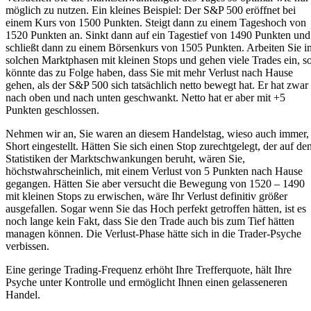
möglich zu nutzen. Ein kleines Beispiel: Der S&P 500 eröffnet bei
einem Kurs von 1500 Punkten. Steigt dann zu einem Tageshoch von
1520 Punkten an. Sinkt dann auf ein Tagestief von 1490 Punkten und
schließt dann zu einem Börsenkurs von 1505 Punkten. Arbeiten Sie i
solchen Marktphasen mit kleinen Stops und gehen viele Trades ein, s
könnte das zu Folge haben, dass Sie mit mehr Verlust nach Hause
gehen, als der S&P 500 sich tatsächlich netto bewegt hat. Er hat zwar
nach oben und nach unten geschwankt. Netto hat er aber mit +5
Punkten geschlossen.
Nehmen wir an, Sie waren an diesem Handelstag, wieso auch immer,
Short eingestellt. Hätten Sie sich einen Stop zurechtgelegt, der auf de
Statistiken der Marktschwankungen beruht, wären Sie,
höchstwahrscheinlich, mit einem Verlust von 5 Punkten nach Hause
gegangen. Hätten Sie aber versucht die Bewegung von 1520 – 1490
mit kleinen Stops zu erwischen, wäre Ihr Verlust definitiv größer
ausgefallen. Sogar wenn Sie das Hoch perfekt getroffen hätten, ist es
noch lange kein Fakt, dass Sie den Trade auch bis zum Tief hätten
managen können. Die Verlust-Phase hätte sich in die Trader-Psyche
verbissen.
Eine geringe Trading-Frequenz erhöht Ihre Trefferquote, hält Ihre
Psyche unter Kontrolle und ermöglicht Ihnen einen gelasseneren
Handel.