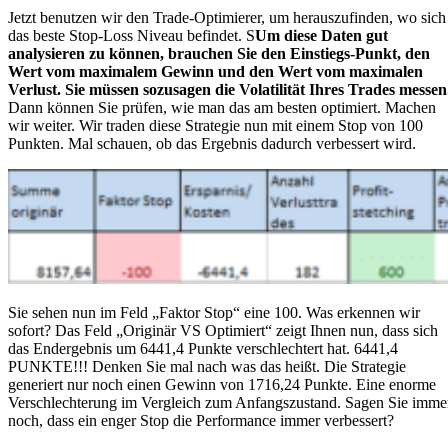
Jetzt benutzen wir den Trade-Optimierer, um herauszufinden, wo sich
das beste Stop-Loss Niveau befindet. S
Um diese Daten gut
analysieren zu können, brauchen Sie den Einstiegs-Punkt, den
Wert vom maximalem Gewinn und den Wert vom maximalen
Verlust.
Sie müssen sozusagen die Volatilität Ihres Trades messen
Dann können Sie prüfen, wie man das am besten optimiert. Machen
wir weiter. Wir traden diese Strategie nun mit einem Stop von 100
Punkten. Mal schauen, ob das Ergebnis dadurch verbessert wird.
Sie sehen nun im Feld „Faktor Stop“ eine 100. Was erkennen wir
sofort? Das Feld „Originär VS Optimiert“ zeigt Ihnen nun, dass sich
das Endergebnis um 6441,4 Punkte verschlechtert hat. 6441,4
PUNKTE!!! Denken Sie mal nach was das heißt. Die Strategie
generiert nur noch einen Gewinn von 1716,24 Punkte. Eine enorme
Verschlechterung im Vergleich zum Anfangszustand. Sagen Sie imme
noch, dass ein enger Stop die Performance immer verbessert?