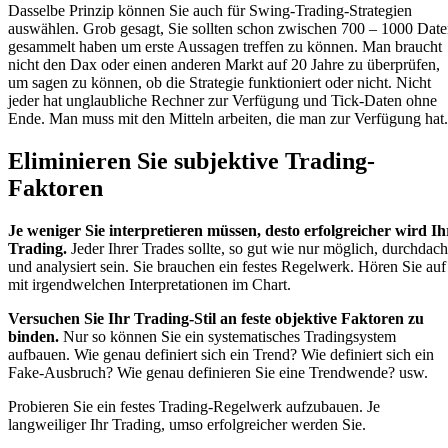
Dasselbe Prinzip können Sie auch für Swing-Trading-Strategien
auswählen. Grob gesagt, Sie sollten schon zwischen 700 – 1000 Dat
gesammelt haben um erste Aussagen treffen zu können. Man braucht
nicht den Dax oder einen anderen Markt auf 20 Jahre zu überprüfen,
um sagen zu können, ob die Strategie funktioniert oder nicht. Nicht
jeder hat unglaubliche Rechner zur Verfügung und Tick-Daten ohne
Ende. Man muss mit den Mitteln arbeiten, die man zur Verfügung hat.
Eliminieren Sie subjektive Trading-
Faktoren
Je weniger Sie interpretieren müssen, desto erfolgreicher wird Ih
Trading.
Jeder Ihrer Trades sollte, so gut wie nur möglich, durchdach
und analysiert sein. Sie brauchen ein festes Regelwerk. Hören Sie auf
mit irgendwelchen Interpretationen im Chart.
Versuchen Sie Ihr Trading-Stil an feste objektive Faktoren zu
binden.
Nur so können Sie ein systematisches Tradingsystem
aufbauen. Wie genau definiert sich ein Trend? Wie definiert sich ein
Fake-Ausbruch? Wie genau definieren Sie eine Trendwende? usw.
Probieren Sie ein festes Trading-Regelwerk aufzubauen. Je
langweiliger Ihr Trading, umso erfolgreicher werden Sie.