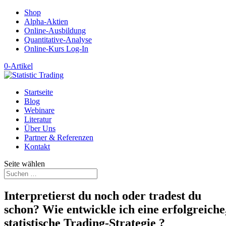
Shop
Alpha-Aktien
Online-Ausbildung
Quantitative-Analyse
Online-Kurs Log-In
0-Artikel
Startseite
Blog
Webinare
Literatur
Über Uns
Partner & Referenzen
Kontakt
Seite wählen
Interpretierst du noch oder tradest du
schon? Wie entwickle ich eine erfolgreiche
statistische Trading-Strategie ?