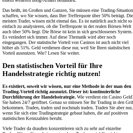
einem weiteren Blog-Artikel behandelt.
Das heißt, im Großen und Ganzen, Sie müssen eine Trading-Situation
schaffen, wo Sie wissen, dass Ihre Trefferquote über 50% beträgt. Di
meisten Trader, wissen nicht einmal das. Es ist natürlich auch nicht so
einfach zu analysieren, ob die Trefferquote in der realen Börsen-Welt
auch über 50% liegt. Die Börse ist kein in sich geschlossenes System.
Es verändert sich immer. Auf diese Thematik wird aber noch
eingegangen. Der statistische Vorteil von Casinos ist auch nicht viel
höher als 51%. Geld verdienen diese nur, weil Sie Ihren statistischen
Vorteil ausnutzen. Wie? Lesen Sie weiter.
Den statistischen Vorteil für Ihre
Handelsstrategie richtig nutzen!
Es existiert, soweit wir wissen, nur eine Methode in der man den
Trading-Vorteil richtig ausnutzt. Dieser ist: kontinuierliche
Durchführung der Handelsstrategie.
Wie verdient ein Casino Geld
Sie haben 24/7 geöffnet. Genau so müssen Sie Ihr Trading in den Grif
bekommen. Traden, traden und nochmals traden. Traden Sie aber nur,
wenn Sie sich eine Tradingstrategie gebaut haben, die auf positiven
statistischen Kennzahlen beruht.
Viele Trader da draußen konzentrieren sich zu sehr auf einzelne