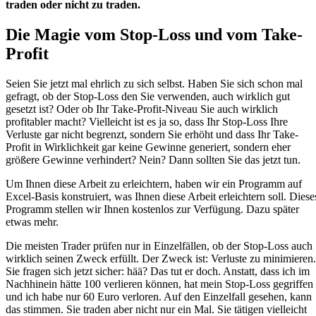
traden oder nicht zu traden.
Die Magie vom Stop-Loss und vom Take-
Profit
Seien Sie jetzt mal ehrlich zu sich selbst. Haben Sie sich schon mal
gefragt, ob der Stop-Loss den Sie verwenden, auch wirklich gut
gesetzt ist? Oder ob Ihr Take-Profit-Niveau Sie auch wirklich
profitabler macht? Vielleicht ist es ja so, dass Ihr Stop-Loss Ihre
Verluste gar nicht begrenzt, sondern Sie erhöht und dass Ihr Take-
Profit in Wirklichkeit gar keine Gewinne generiert, sondern eher
größere Gewinne verhindert? Nein? Dann sollten Sie das jetzt tun.
Um Ihnen diese Arbeit zu erleichtern, haben wir ein Programm auf
Excel-Basis konstruiert, was Ihnen diese Arbeit erleichtern soll. Diese
Programm stellen wir Ihnen kostenlos zur Verfügung. Dazu später
etwas mehr.
Die meisten Trader prüfen nur in Einzelfällen, ob der Stop-Loss auch
wirklich seinen Zweck erfüllt. Der Zweck ist: Verluste zu minimieren.
Sie fragen sich jetzt sicher: hää? Das tut er doch. Anstatt, dass ich im
Nachhinein hätte 100 verlieren können, hat mein Stop-Loss gegriffen
und ich habe nur 60 Euro verloren. Auf den Einzelfall gesehen, kann
das stimmen. Sie traden aber nicht nur ein Mal. Sie tätigen vielleicht