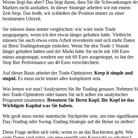
Woran liegt das aber? Das liegt daran, dass Sie die Schwankungen de
Marktes nicht aushalten. In dieser Strategie arbeiten wir mit einem
Zeit-Stop. Das heißt, wir schließen die Position immer zu einer
bestimmten Uhrzeit.
Sie müssen dann immer vergleichen: wie wäre mein Trade
ausgegangen, wenn ich den etwas länger gehalten hätte. Vielleicht
müssen Sie auch etwas extra Arbeit investieren und sich mehr Daten
zu Ihren Tradingstrategie einholen. Wenn Sie den Trade 1 Stunde
länger gehalten hätten und der Markt hätte Sie nicht mit 100 Euro
minus ausgestoppt, sondern nur mit 60 Euro ausgestoppt, so hat der
Stop Ihre Performance um 40 Euro verschlechtert.
Auf dieser Basis arbeitet der Trade-Optimierer.
Keep it simple and
stupid.
Es muss nicht immer alles kompliziert sein.
Was lernen wir nun? Analysieren Sie Ihr Trading genauer. Nehmen S
den Trade-Optimierer oder bauen Sie sich selber ein analytisches
Programm zusammen.
Benutzen Sie Ihren Kopf. Ihr Kopf ist das
Wichtigste Kapital was Sie haben.
Wie groß muss meine statistische Stichprobe sein, um eine signifikant
Day-Trading oder Swing-Trading-Strategie auf die Beine zu stellen?
Diese Frage stellen sich viele, wenn es an das Backtesten geht. Wie
viele Daten sind nötig, um eine signifikante Kennzahl zu erhalten?