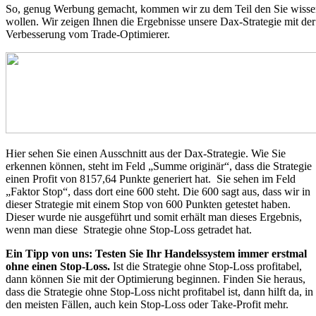
So, genug Werbung gemacht, kommen wir zu dem Teil den Sie wiss
wollen. Wir zeigen Ihnen die Ergebnisse unsere Dax-Strategie mit der
Verbesserung vom Trade-Optimierer.
Hier sehen Sie einen Ausschnitt aus der Dax-Strategie. Wie Sie
erkennen können, steht im Feld „Summe originär“, dass die Strategie
einen Profit von 8157,64 Punkte generiert hat. Sie sehen im Feld
„Faktor Stop“, dass dort eine 600 steht. Die 600 sagt aus, dass wir in
dieser Strategie mit einem Stop von 600 Punkten getestet haben.
Dieser wurde nie ausgeführt und somit erhält man dieses Ergebnis,
wenn man diese Strategie ohne Stop-Loss getradet hat.
Ein Tipp von uns: Testen Sie Ihr Handelssystem immer erstmal
ohne einen Stop-Loss.
Ist die Strategie ohne Stop-Loss profitabel,
dann können Sie mit der Optimierung beginnen. Finden Sie heraus,
dass die Strategie ohne Stop-Loss nicht profitabel ist, dann hilft da, in
den meisten Fällen, auch kein Stop-Loss oder Take-Profit mehr.