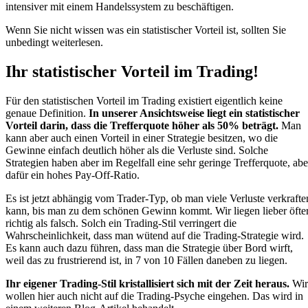
intensiver mit einem Handelssystem zu beschäftigen.
Wenn Sie nicht wissen was ein statistischer Vorteil ist, sollten Sie
unbedingt weiterlesen.
Ihr statistischer Vorteil im Trading!
Für den statistischen Vorteil im Trading existiert eigentlich keine
genaue Definition.
In unserer Ansichtsweise liegt ein statistischer
Vorteil darin, dass die Trefferquote höher als 50% beträgt.
Man
kann aber auch einen Vorteil in einer Strategie besitzen, wo die
Gewinne einfach deutlich höher als die Verluste sind. Solche
Strategien haben aber im Regelfall eine sehr geringe Trefferquote, abe
dafür ein hohes Pay-Off-Ratio.
Es ist jetzt abhängig vom Trader-Typ, ob man viele Verluste verkrafte
kann, bis man zu dem schönen Gewinn kommt. Wir liegen lieber öfte
richtig als falsch. Solch ein Trading-Stil verringert die
Wahrscheinlichkeit, dass man wütend auf die Trading-Strategie wird.
Es kann auch dazu führen, dass man die Strategie über Bord wirft,
weil das zu frustrierend ist, in 7 von 10 Fällen daneben zu liegen.
Ihr eigener Trading-Stil kristallisiert sich mit der Zeit heraus.
Wir
wollen hier auch nicht auf die Trading-Psyche eingehen. Das wird in