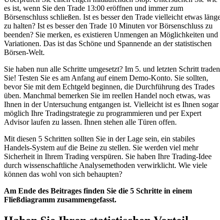
es ist, wenn Sie den Trade 13:00 eröffnen und immer zum
Börsenschluss schließen. Ist es besser den Trade vielleicht etwas läng
zu halten? Ist es besser den Trade 10 Minuten vor Börsenschluss zu
beenden? Sie merken, es existieren Unmengen an Möglichkeiten und
Variationen. Das ist das Schöne und Spannende an der statistischen
Börsen-Welt.
Sie haben nun alle Schritte umgesetzt? Im 5. und letzten Schritt traden
Sie! Testen Sie es am Anfang auf einem Demo-Konto. Sie sollten,
bevor Sie mit dem Echtgeld beginnen, die Durchführung des Trades
üben. Manchmal bemerken Sie im reellen Handel noch etwas, was
Ihnen in der Untersuchung entgangen ist. Vielleicht ist es Ihnen sogar
möglich Ihre Tradingstrategie zu programmieren und per Expert
Advisor laufen zu lassen. Ihnen stehen alle Türen offen.
Mit diesen 5 Schritten sollten Sie in der Lage sein, ein stabiles
Handels-System auf die Beine zu stellen. Sie werden viel mehr
Sicherheit in Ihrem Trading verspüren. Sie haben Ihre Trading-Idee
durch wissenschaftliche Analysemethoden verwirklicht. Wie viele
können das wohl von sich behaupten?
Am Ende des Beitrages finden Sie die 5 Schritte in einem
Fließdiagramm zusammengefasst.