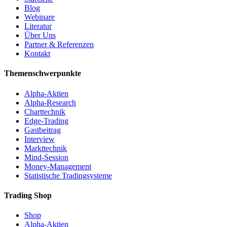
Blog
Webinare
Literatur
Über Uns
Partner & Referenzen
Kontakt
Themenschwerpunkte
Alpha-Aktien
Alpha-Research
Charttechnik
Edge-Trading
Gastbeitrag
Interview
Markttechnik
Mind-Session
Money-Management
Statistische Tradingsysteme
Trading Shop
Shop
Alpha-Aktien