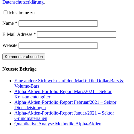
Datenschutzerklärung
.
Ich stimme zu
Name
*
E-Mail-Adresse
*
Website
Neueste Beiträge
Eine andere Sichtweise auf den Markt: Die Dollar-Bars &
Volume-Bars
Alpha-Aktien-Portfolio-Report März/2021 – Sektor
Konsumentengüter
Alpha-Aktien-Portfolio-Report Februar/2021 – Sektor
Dienstleistungen
Alpha-Aktien-Portfolio-Report Januar/2021 – Sektor
Grundmaterialien
Quantitative Analyse Methodik: Alpha-Aktien